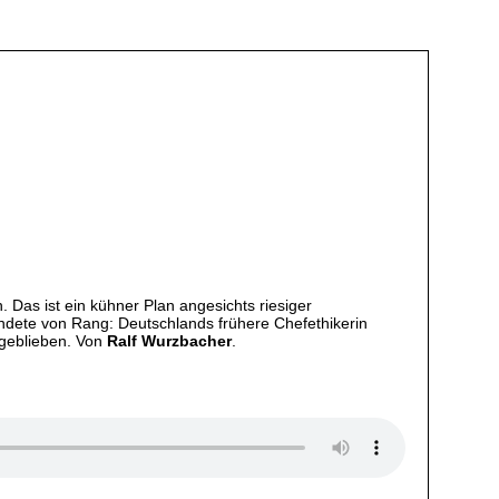
. Das ist ein kühner Plan angesichts riesiger
ündete von Rang: Deutschlands frühere Chefethikerin
 geblieben. Von
Ralf Wurzbacher
.