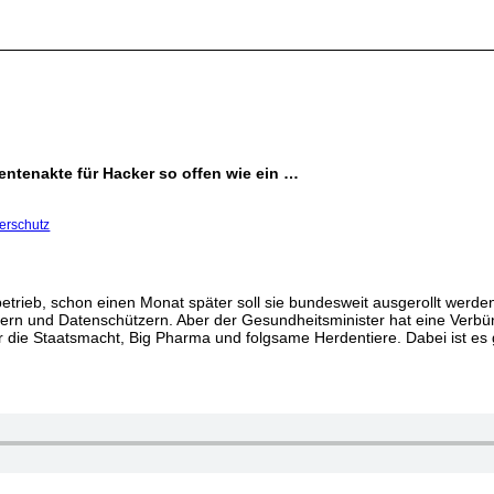
ientenakte für Hacker so offen wie ein …
erschutz
tbetrieb, schon einen Monat später soll sie bundesweit ausgerollt werden
nern und Datenschützern. Aber der Gesundheitsminister hat eine Verb
ür die Staatsmacht, Big Pharma und folgsame Herdentiere. Dabei ist es