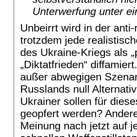
Unterwerfung unter ei
Unbeirrt wird in der an
trotzdem jede realistisch
des Ukraine-Kriegs als „
„Diktatfrieden“ diffamie
außer abwegigen Szenar
Russlands null Alternati
Ukrainer sollen für diese
geopfert werden? Andere
Meinung nach jetzt auf j