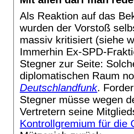
Als Reaktion auf das Be
wurden der Vorstoß selbs
massiv kritisiert (siehe w
Immerhin Ex-SPD-Frakti
Stegner zur Seite: Solc
diplomatischen Raum n
Deutschlandfunk
. Forde
Stegner müsse wegen de
Vertretern seine Mitglie
Kontrollgremium für die