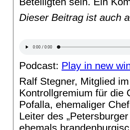
Beteiligten sein. Ein K
Dieser Beitrag ist auch 
Podcast:
Play in new wi
Ralf Stegner, Mitglied i
Kontrollgremium für die
Pofalla, ehemaliger Che
Leiter des „Petersburger
ehemals brandenburgisch