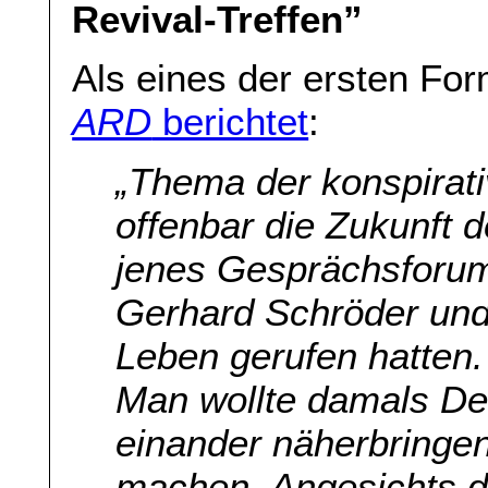
Revival-Treffen”
Als eines der ersten Fo
ARD
berichtet
:
„Thema der konspira
offenbar die Zukunft 
jenes Gesprächsforum
Gerhard Schröder und
Leben gerufen hatten.
Man wollte damals D
einander näherbringe
machen. Angesichts d