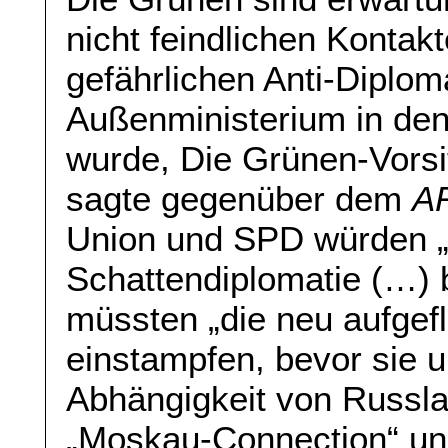
nicht feindlichen Kontak
gefährlichen Anti-Diplom
Außenministerium in den 
wurde, Die Grünen-Vorsi
sagte gegenüber dem
AR
Union und SPD würden „
Schattendiplomatie (…) b
müssten „die neu aufge
einstampfen, bevor sie u
Abhängigkeit von Russla
„Moskau-Connection“ und