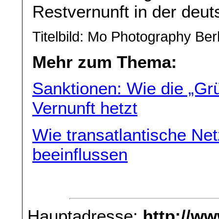
Restvernunft in der deut
Titelbild: Mo Photography Ber
Mehr zum Thema:
Sanktionen: Wie die „Gr
Vernunft hetzt
Wie transatlantische Net
beeinflussen
Hauptadresse:
http://w