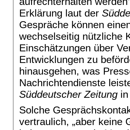
aufrechterhalten werden”,
Erklärung laut der
Südde
Gespräche können einen 
wechselseitig nützliche
Einschätzungen über Ver
Entwicklungen zu beförd
hinausgehen, was Presse
Nachrichtendienste leiste
Süddeutscher Zeitung
in
Solche Gesprächskontak
vertraulich, „aber keine