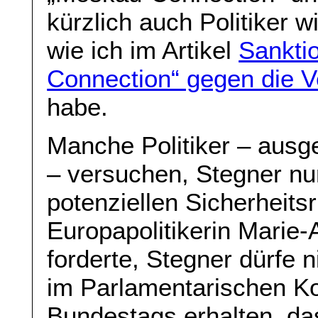
kürzlich auch Politiker 
wie ich im Artikel
Sankti
Connection“ gegen die V
habe.
Manche Politiker – aus
– versuchen, Stegner nu
potenziellen Sicherheits
Europapolitikerin Mari
forderte, Stegner dürfe n
im Parlamentarischen K
Bundestags erhalten, das