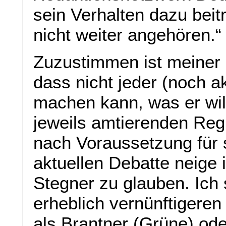
sein Verhalten dazu bei
nicht weiter angehören.“
Zuzustimmen ist meiner
dass nicht jeder (noch ak
machen kann, was er wil
jeweils amtierenden Reg
nach Voraussetzung für s
aktuellen Debatte neige 
Stegner zu glauben. Ich
erheblich vernünftigeren 
als Brantner (Grüne) o