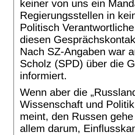
keiner von uns ein Manda
Regierungsstellen in kein
Politisch Verantwortlich
diesen Gesprächskontakt
Nach SZ-Angaben war au
Scholz (SPD) über die
informiert.
Wenn aber die „Russland-
Wissenschaft und Politik
meint, den Russen gehe 
allem darum, Einflusskan