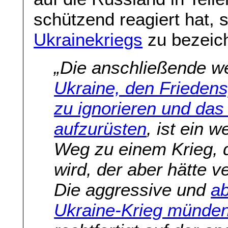
schützend reagiert hat, 
Ukrainekriegs
zu bezeich
„Die anschließende w
Ukraine, den Frieden
zu ignorieren und das
aufzurüsten
, ist ein 
Weg zu einem Krieg, de
wird, der aber hätte 
Die aggressive und
ab
Ukraine-Krieg münden