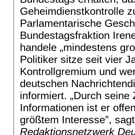
Geheimdienstkontrolle zu
Parlamentarische Geschä
Bundestagsfraktion Irene
handele „mindestens gro
Politiker sitze seit vier
Kontrollgremium und we
deutschen Nachrichtendi
informiert. „Durch seine
Informationen ist er offe
größtem Interesse”, sag
Redaktionsnetzwerk Deu