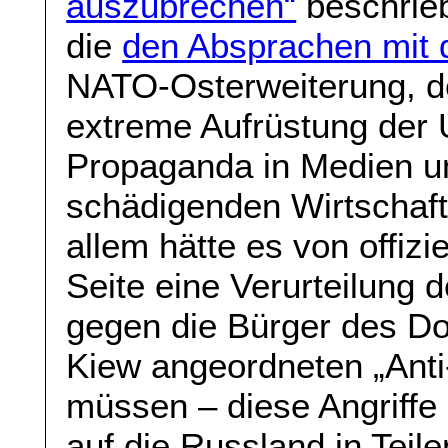
auszubrechen“
beschrieb
die
den Absprachen mit
NATO-Osterweiterung, d
extreme Aufrüstung der U
Propaganda in Medien und
schädigenden Wirtschaft
allem hätte es von offizi
Seite eine Verurteilung d
gegen die Bürger des D
Kiew angeordneten „Anti
müssen – diese Angriffe 
auf die Russland in Teil