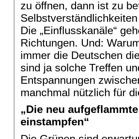
zu öffnen, dann ist zu b
Selbstverständlichkeite
Die „Einflusskanäle“ ge
Richtungen. Und: Warum 
immer die Deutschen die 
sind ja solche Treffen u
Entspannungen zwischen
manchmal nützlich für d
„Die neu aufgeflammt
einstampfen“
Die Grünen sind erwartu