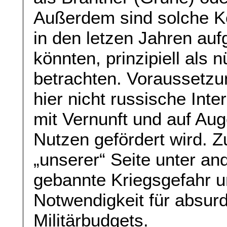
Außerdem sind solche Ko
in den letzen Jahren a
könnten, prinzipiell als 
betrachten. Voraussetzun
hier nicht russische Int
mit Vernunft und auf Aug
Nutzen gefördert wird. Z
„unserer“ Seite unter an
gebannte Kriegsgefahr u
Notwendigkeit für absur
Militärbudgets.