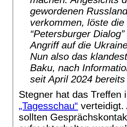
gewordenen Russlands
verkommen, löste die
“Petersburger Dialog
Angriff auf die Ukraine 
Nun also das klandest
Baku, nach Informatio
seit April 2024 bereits
Stegner hat das Treffen
„Tagesschau“
verteidigt.
sollten Gesprächskonta