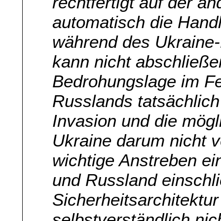
rechtfertigt auf der a
automatisch die Hand
während des Ukraine-K
kann nicht abschließen
Bedrohungslage im Fe
Russlands tatsächlich 
Invasion und die mögl
Ukraine darum nicht v
wichtige Anstreben e
und Russland einschl
Sicherheitsarchitektur
selbstverständlich nic