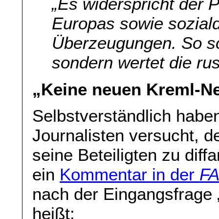
„Es widerspricht der 
Europas sowie sozial
Überzeugungen. So sc
sondern wertet die rus
„Keine neuen Kreml-N
Selbstverständlich haben
Journalisten versucht, d
seine Beteiligten zu diffa
ein
Kommentar in der
F
nach der Eingangsfrage
heißt: