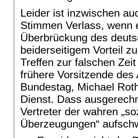
Leider ist inzwischen au
Stimmen Verlass, wenn 
Überbrückung des deuts
beiderseitigem Vorteil zu
Treffen zur falschen Zeit
frühere Vorsitzende de
Bundestag, Michael Roth
Dienst. Dass ausgerech
Vertreter der wahren „s
Überzeugungen“ aufschwin