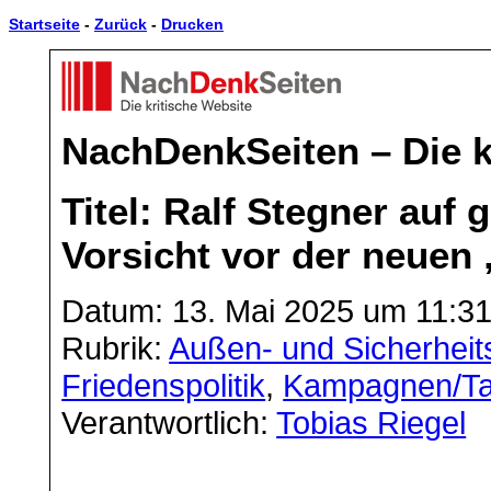
Startseite
-
Zurück
-
Drucken
NachDenkSeiten – Die k
Titel: Ralf Stegner auf
Vorsicht vor der neuen
Datum: 13. Mai 2025 um 11:3
Rubrik:
Außen- und Sicherheits
Friedenspolitik
,
Kampagnen/Ta
Verantwortlich:
Tobias Riegel