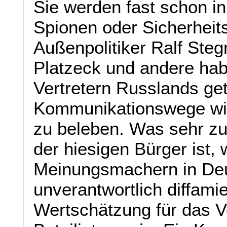
Sie werden fast schon in
Spionen oder Sicherheit
Außenpolitiker Ralf Steg
Platzeck und andere habe
Vertretern Russlands get
Kommunikationswege wie
zu beleben. Was sehr zu
der hiesigen Bürger ist, 
Meinungsmachern in Deu
unverantwortlich diffami
Wertschätzung für das 