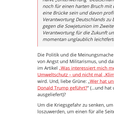
noch für einen harten Bruch mit 
eine Brücke sein und davon profit
Verantwortung Deutschlands zu 
gegen die Sowjetunion im Zweiten
Verantwortung für die Zukunft un
momentan unglaublich leichtfertig
Die Politik und die Meinungsmache 
von Angst und Militarismus, und dab
im Artikel
„Was interessiert mich m
Umweltschutz – und nicht mal „Klim
wird. Und, liebe Grüne: „
Wer hat uns
Donald Trump geführt?
“ (…und hat
ausgeliefert)?
Um die Kriegsgefahr zu senken, um
loszuwerden, um einen für alle Sei