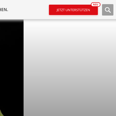
NEU
HEN.
JETZT UNTERSTÜTZEN