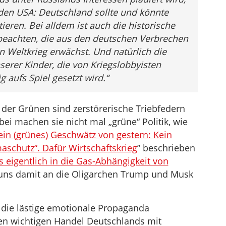
den USA: Deutschland sollte und könnte
ieren. Bei alldem ist auch die historische
beachten, die aus den deutschen Verbrechen
 Weltkrieg erwächst. Und natürlich die
serer Kinder, die von Kriegslobbyisten
 aufs Spiel gesetzt wird.
“
der Grünen sind zerstörerische Triebfedern
ei machen sie nicht mal „grüne“ Politik, wie
ein (grünes) Geschwätz von gestern: Kein
aschutz“. Dafür Wirtschaftskrieg
” beschrieben
 eigentlich in die Gas-Abhängigkeit von
 uns damit an die Oligarchen Trump und Musk
 die lästige emotionale Propaganda
ten wichtigen Handel Deutschlands mit