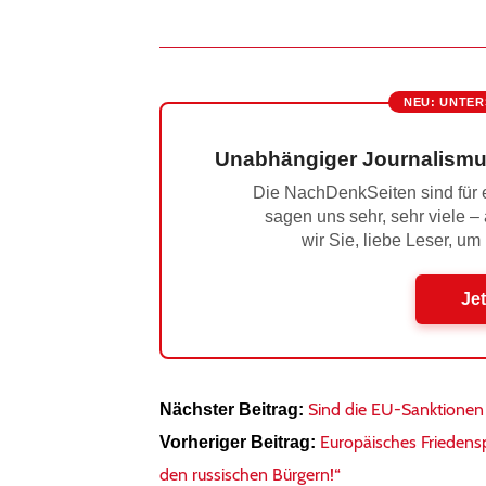
NEU: UNTER
Unabhängiger Journalismu
Die NachDenkSeiten sind für e
sagen uns sehr, sehr viele –
wir Sie, liebe Leser, um
Jet
Sind die EU-Sanktionen 
Nächster Beitrag:
Europäisches Friedensp
Vorheriger Beitrag:
den russischen Bürgern!“