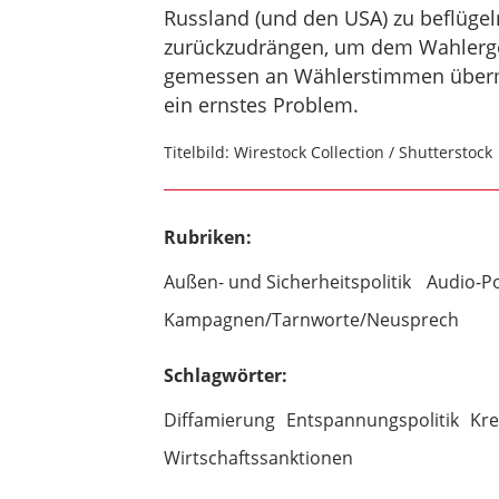
Russland (und den USA) zu beflügel
zurückzudrängen, um dem Wahlergeb
gemessen an Wählerstimmen übermäß
ein ernstes Problem.
Titelbild: Wirestock Collection / Shutterstock
Rubriken:
Außen- und Sicherheitspolitik
Audio-P
Kampagnen/Tarnworte/Neusprech
Schlagwörter:
Diffamierung
Entspannungspolitik
Kre
Wirtschaftssanktionen