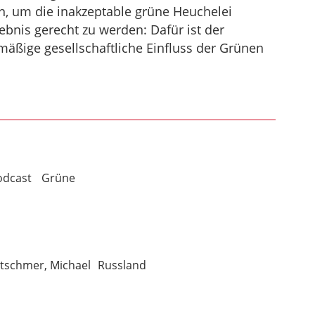
n, um die inakzeptable grüne Heuchelei
nis gerecht zu werden: Dafür ist der
ige gesellschaftliche Einfluss der Grünen
odcast
Grüne
tschmer, Michael
Russland