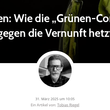
en: Wie die „Grünen-Co
gegen die Vernunft hetz
31. März 2025 um 10:05
Ein Artikel von:
Tobias Riegel