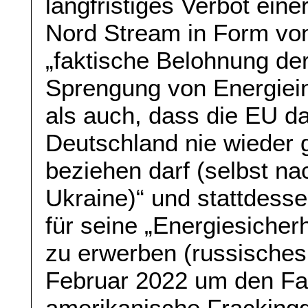
langfristiges Verbot ein
Nord Stream in Form von
„faktische Belohnung der
Sprengung von Energieinf
als auch, dass die EU d
Deutschland nie wieder 
beziehen darf (selbst na
Ukraine)“ und stattdesse
für seine „Energiesicher
zu erwerben (russisches
Februar 2022 um den Fak
amerikanische Frackingg