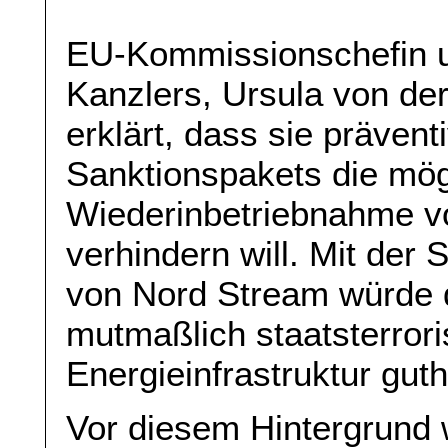
EU-Kommissionschefin u
Kanzlers, Ursula von de
erklärt, dass sie präven
Sanktionspakets die mög
Wiederinbetriebnahme vo
verhindern will. Mit der
von Nord Stream würde d
mutmaßlich staatsterrori
Energieinfrastruktur gut
Vor diesem Hintergrund 