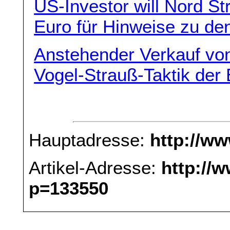
US-Investor will Nord St
Euro für Hinweise zu de
Anstehender Verkauf vo
Vogel-Strauß-Taktik der
Hauptadresse:
http://w
Artikel-Adresse:
http://
p=133550