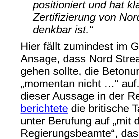
positioniert und hat k
Zertifizierung von No
denkbar ist.“
Hier fällt zumindest im 
Ansage, dass Nord Strea
gehen sollte, die Beton
„momentan nicht …“ auf
dieser Aussage in der R
berichtete
die britische 
unter Berufung auf „mit 
Regierungsbeamte“, dass