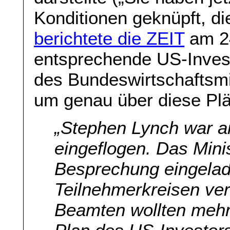
Konditionen geknüpft, die
berichtete die ZEIT
am 24
entsprechende US-Invest
des Bundeswirtschaftsmin
um genau über diese Pl
„
Stephen Lynch war a
eingeflogen. Das Minis
Besprechung eingelad
Teilnehmerkreisen verl
Beamten wollten mehr