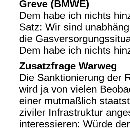
Greve (BMWE)
Dem habe ich nichts hin
Satz: Wir sind unabhäng
die Gasversorgungssituat
Dem habe ich nichts hin
Zusatzfrage Warweg
Die Sanktionierung der 
wird ja von vielen Beoba
einer mutmaßlich staats
ziviler Infrastruktur an
interessieren: Würde der