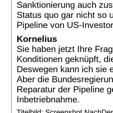
Sanktionierung auch zus
Status quo gar nicht so 
Pipeline von US-Investor
Kornelius
Sie haben jetzt Ihre Fra
Konditionen geknüpft, die
Deswegen kann ich sie ei
Aber die Bundesregierung
Reparatur der Pipeline g
Inbetriebnahme.
Titelbild: Screenshot NachD