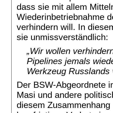
dass sie mit allem Mitte
Wiederinbetriebnahme d
verhindern will. In di
sie unmissverständlich:
„Wir wollen verhindern
Pipelines jemals wied
Werkzeug Russlands 
Der BSW-Abgeordnete i
Masi und andere politis
diesem Zusammenhang da