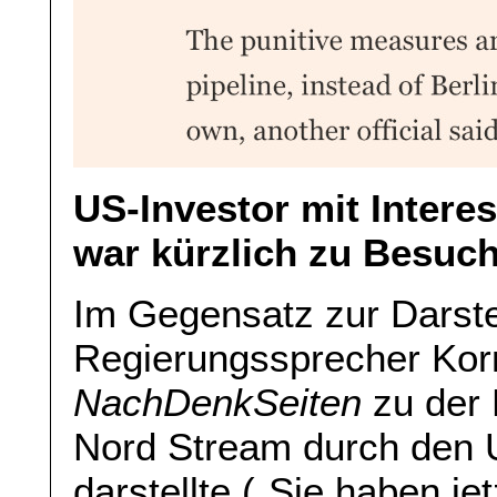
US-Investor mit Inter
war kürzlich zu Besuch
Im Gegensatz zur Darste
Regierungssprecher Korn
NachDenkSeiten
zu der 
Nord Stream durch den U
darstellte („Sie haben j