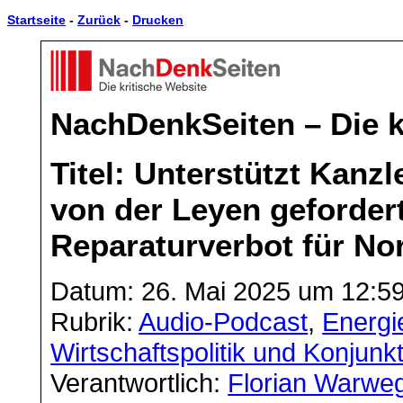
Startseite
-
Zurück
-
Drucken
NachDenkSeiten – Die k
Titel: Unterstützt Kanz
von der Leyen gefordert
Reparaturverbot für No
Datum: 26. Mai 2025 um 12:5
Rubrik:
Audio-Podcast
,
Energie
Wirtschaftspolitik und Konjunk
Verantwortlich:
Florian Warwe