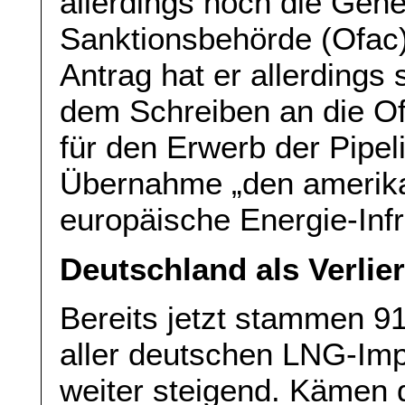
allerdings noch die Gen
Sanktionsbehörde (Ofac
Antrag hat er allerdings 
dem Schreiben an die Of
für den Erwerb der Pipel
Übernahme „den amerikan
europäische Energie-Infr
Deutschland als Verlie
Bereits jetzt stammen 9
aller deutschen LNG-Im
weiter steigend. Kämen 