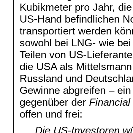
Kubikmeter pro Jahr, die
US-Hand befindlichen No
transportiert werden kö
sowohl bei LNG- wie bei
Teilen von US-Lieferant
die USA als Mittelsman
Russland und Deutschlan
Gewinne abgreifen – ei
gegenüber der
Financial
offen und frei:
„
Die US-Investoren wü