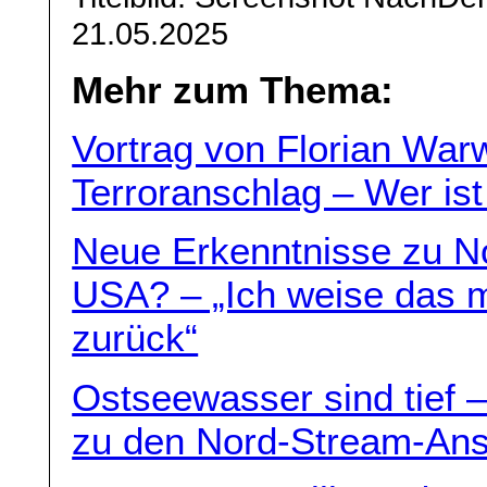
21.05.2025
Mehr zum Thema:
Vortrag von Florian War
Terroranschlag – Wer ist
Neue Erkenntnisse zu N
USA? – „Ich weise das 
zurück“
Ostseewasser sind tief
zu den Nord-Stream-An