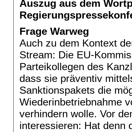
Auszug aus dem Wortpr
Regierungspressekonfe
Frage Warweg
Auch zu dem Kontext de
Stream: Die EU-Kommiss
Parteikollegen des Kanzl
dass sie präventiv mitt
Sanktionspakets die mög
Wiederinbetriebnahme vo
verhindern wolle. Vor d
interessieren: Hat denn 