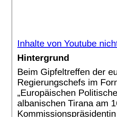
Inhalte von Youtube nic
Hintergrund
Beim Gipfeltreffen der e
Regierungschefs im For
„Europäischen Politisch
albanischen Tirana am 1
Kommissionspräsidentin