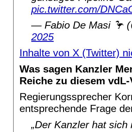
pic.twitter.com/DNC
— Fabio De Masi 🦩
2025
Inhalte von X (Twitter) 
Was sagen Kanzler Mer
Reiche zu diesem vdL-
Regierungssprecher Korne
entsprechende Frage de
„Der Kanzler hat sich 