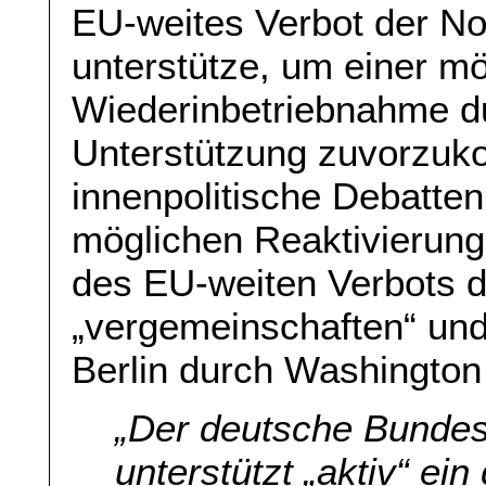
EU-weites Verbot der No
unterstütze, um einer m
Wiederinbetriebnahme d
Unterstützung zuvorzuk
innenpolitische Debatten
möglichen Reaktivierung
des EU-weiten Verbots 
„vergemeinschaften“ und 
Berlin durch Washingto
„
Der deutsche Bundes
unterstützt „aktiv“ ei