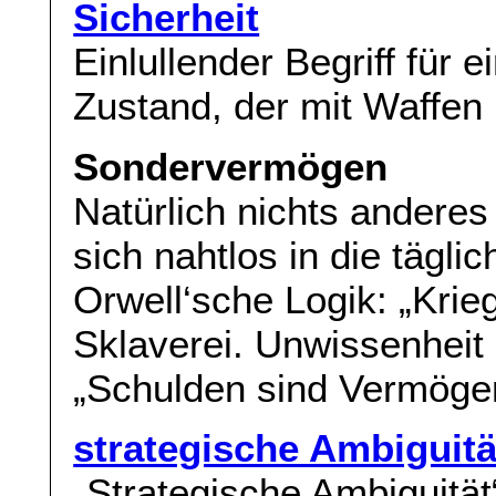
Sicherheit
Einlullender Begriff für 
Zustand, der mit Waffen 
Sondervermögen
Natürlich nichts anderes
sich nahtlos in die tägl
Orwell‘sche Logik: „Krieg 
Sklaverei. Unwissenheit 
„Schulden sind Vermöge
strategische Ambiguitä
„Strategische Ambiguität“