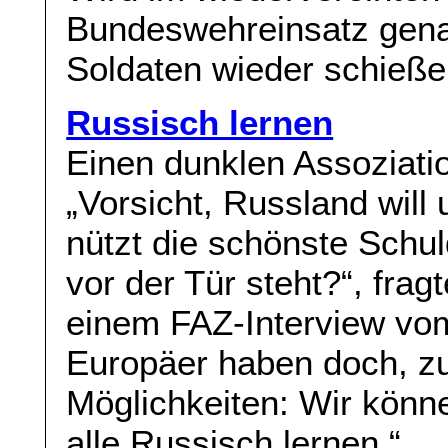
Bundeswehreinsatz gena
Soldaten wieder schieße
Russisch lernen
Einen dunklen Assoziati
„Vorsicht, Russland will
nützt die schönste Sch
vor der Tür steht?“, frag
einem FAZ-Interview vom
Europäer haben doch, zu
Möglichkeiten: Wir könne
alle Russisch lernen.“