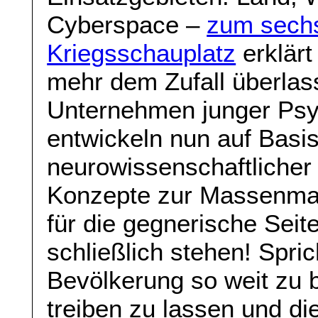
Cyberspace –
zum sechst
Kriegsschauplatz
erklärt
mehr dem Zufall überlass
Unternehmen junger Psy
entwickeln nun auf Basi
neurowissenschaftlicher
Konzepte zur Massenmani
für die gegnerische Seit
schließlich stehen! Spri
Bevölkerung so weit zu b
treiben zu lassen und d