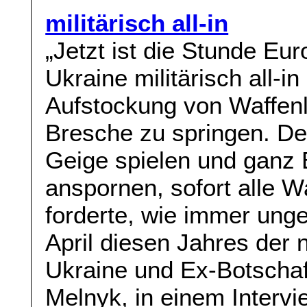
militärisch all-in
„Jetzt ist die Stunde Eu
Ukraine militärisch all-
Aufstockung von Waffenli
Bresche zu springen. Deu
Geige spielen und ganz
anspornen, sofort alle 
forderte, wie immer unge
April diesen Jahres der
Ukraine und Ex-Botschaft
Melnyk, in einem Intervi