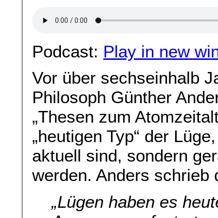
Podcast:
Play in new wi
Vor über sechseinhalb J
Philosoph Günther Ander
„Thesen zum Atomzeital
„heutigen Typ“ der Lüge,
aktuell sind, sondern ge
werden. Anders schrieb 
„Lügen haben es heute