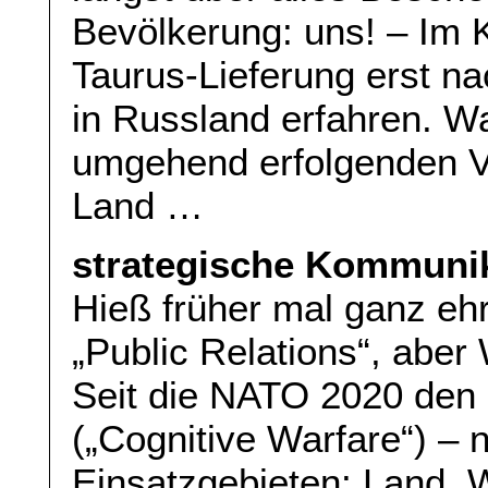
Bevölkerung: uns! – Im K
Taurus-Lieferung erst n
in Russland erfahren. W
umgehend erfolgenden V
Land …
strategische Kommuni
Hieß früher mal ganz ehr
„Public Relations“, aber
Seit die NATO 2020 den 
(„Cognitive Warfare“) – 
Einsatzgebieten: Land, 