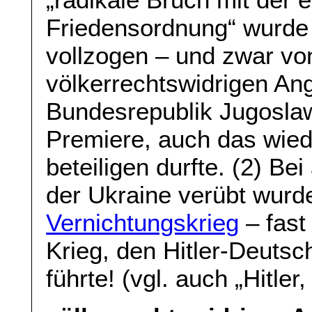
Friedensordnung“ wurde
vollzogen – und zwar v
völkerrechtswidrigen Ang
Bundesrepublik Jugoslaw
Premiere, auch das wied
beteiligen durfte. (2) Be
der Ukraine verübt wurde
Vernichtungskrieg
– fast
Krieg, den Hitler-Deuts
führte! (vgl. auch „Hitler