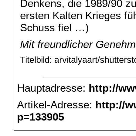
Denkens, die 1989/90 z
ersten Kalten Krieges fü
Schuss fiel …)
Mit freundlicher Geneh
Titelbild: arvitalyaart/shutter
Hauptadresse:
http://w
Artikel-Adresse:
http://
p=133905