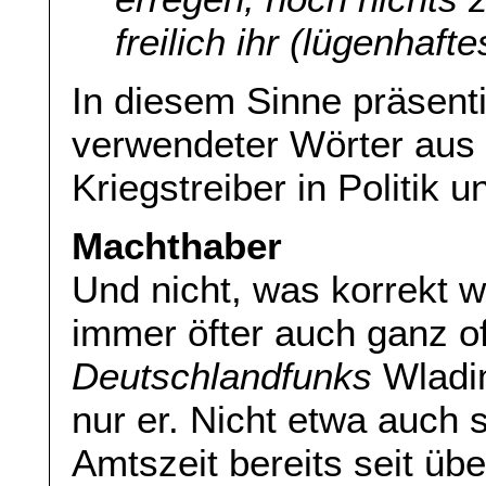
freilich ihr (lügenhaft
In diesem Sinne präsenti
verwendeter Wörter aus 
Kriegstreiber in Politik 
Machthaber
Und nicht, was korrekt w
immer öfter auch ganz of
Deutschlandfunks
Wladim
nur er. Nicht etwa auch 
Amtszeit bereits seit üb