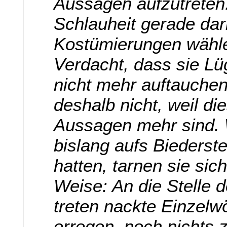
Aussagen aufzutreten
Schlauheit gerade dar
Kostümierungen wähl
Verdacht, dass sie Lü
nicht mehr auftauche
deshalb nicht, weil d
Aussagen mehr sind.
bislang aufs Biederst
hatten, tarnen sie si
Weise: An die Stelle 
treten nackte Einzelw
erregen, noch nichts 