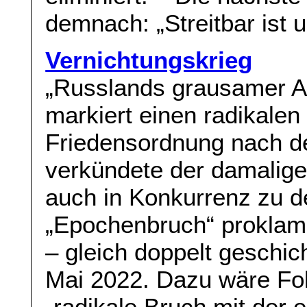
demnach: „Streitbar ist u
Vernichtungskrieg
„Russlands grausamer An
markiert einen radikalen
Friedensordnung nach d
verkündete der damalig
auch in Konkurrenz zu d
„Epochenbruch“ proklam
– gleich doppelt geschic
Mai 2022. Dazu wäre Fo
„radikale Bruch mit der 