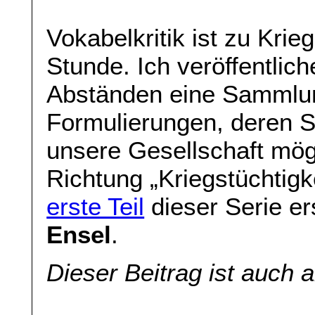
Vokabelkritik ist zu Kri
Stunde. Ich veröffentlic
Abständen eine Sammlun
Formulierungen, deren Si
unsere Gesellschaft mög
Richtung „Kriegstüchtig
erste Teil
dieser Serie e
Ensel
.
Dieser Beitrag ist auch 