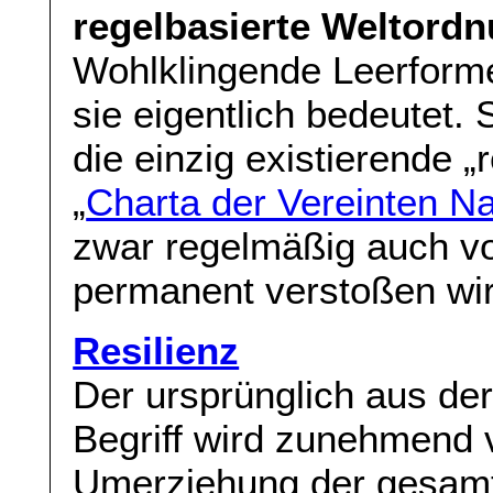
regelbasierte Weltord
Wohlklingende Leerforme
sie eigentlich bedeutet.
die einzig existierende 
„
Charta der Vereinten N
zwar regelmäßig auch v
permanent verstoßen wird
Resilienz
Der ursprünglich aus d
Begriff wird zunehmend v
Umerziehung der gesamt