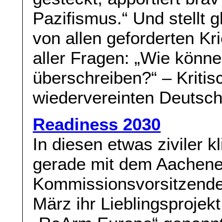
Pazifismus.“ Und stellt g
von allen geforderten Kri
aller Fragen: „Wie könne
überschreiben?“ – Kriti
wiedervereinten Deutsch
Readiness 2030
In diesen etwas ziviler 
gerade mit dem Aachener
Kommissionsvorsitzende
März ihr Lieblingsproje