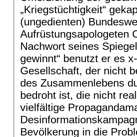
„Kriegstüchtigkeit“ geka
(ungedienten) Bundeswe
Aufrüstungsapologeten C
Nachwort seines Spiege
gewinnt“ benutzt er es x
Gesellschaft, der nicht 
des Zusammenlebens dur
bedroht ist, die nicht re
vielfältige Propaganda
Desinformationskampagn
Bevölkerung in die Prob