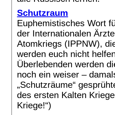
Schutzraum
Euphemistisches Wort fü
der Internationalen Ärzt
Atomkriegs (IPPNW), die
werden euch nicht helfe
Überlebenden werden die
noch ein weiser – damal
„Schutzräume“ gesprühte
des ersten Kalten Kriege
Kriege!“)