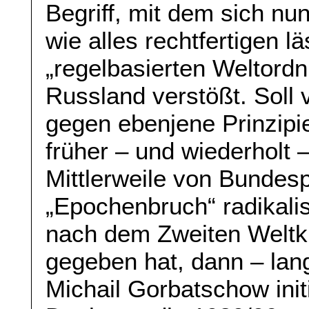
Begriff, mit dem sich nu
wie alles rechtfertigen l
„regelbasierten Weltordn
Russland verstößt. Soll
gegen ebenjene Prinzipi
früher – und wiederholt 
Mittlerweile von Bundes
„Epochenbruch“ radikalis
nach dem Zweiten Weltkr
gegeben hat, dann – lang,
Michail Gorbatschow init