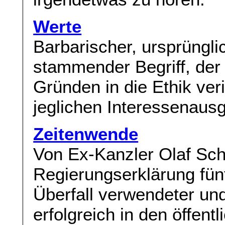
Werte
Barbarischer, ursprüngli
stammender Begriff, der 
Gründen in die Ethik veri
jeglichen Interessenausgl
Zeitenwende
Von Ex-Kanzler Olaf Scho
Regierungserklärung fün
Überfall verwendeter un
erfolgreich in den öffent