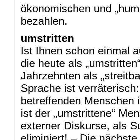
ökonomischen und „human
bezahlen.
umstritten
Ist Ihnen schon einmal 
die heute als „umstritte
Jahrzehnten als „streitb
Sprache ist verräterisch
betreffenden Menschen in 
ist der „umstrittene“ Me
externer Diskurse, als Su
eliminiert! – Die nächste