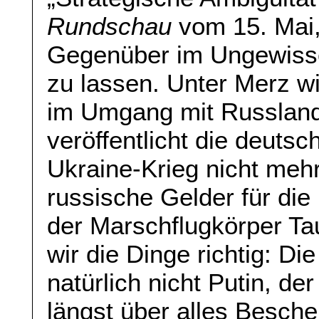
Rundschau
vom 15. Mai,
Gegenüber im Ungewisse
zu lassen. Unter Merz wir
im Umgang mit Russland
veröffentlicht die deuts
Ukraine-Krieg nicht mehr
russische Gelder für die
der Marschflugkörper Taur
wir die Dinge richtig: Die
natürlich nicht Putin, d
längst über alles Besche