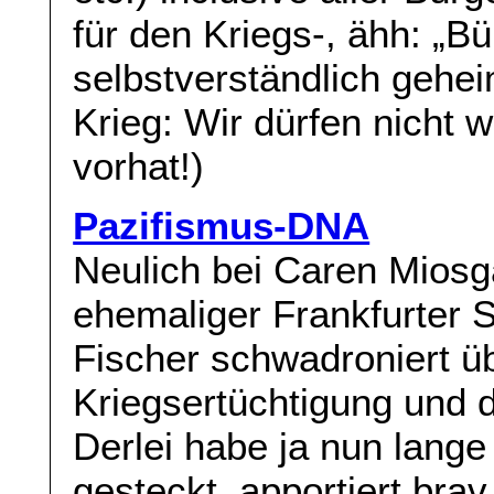
für den Kriegs-, ähh: „Bü
selbstverständlich gehe
Krieg: Wir dürfen nicht 
vorhat!)
Pazifismus-DNA
Neulich bei Caren Miosg
ehemaliger Frankfurter 
Fischer schwadroniert üb
Kriegsertüchtigung und 
Derlei habe ja nun lange
gesteckt, apportiert bra