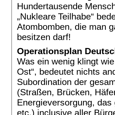
Hundertausende Mensche
„Nukleare Teilhabe“ bede
Atombomben, die man gar
besitzen darf!
Operationsplan Deutsc
Was ein wenig klingt wi
Ost“, bedeutet nichts and
Subordination der gesamt
(Straßen, Brücken, Häfen
Energieversorgung, das
etc.) inclusive aller Bürg