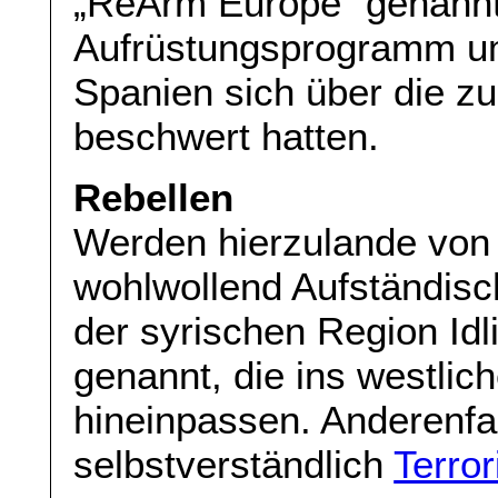
„ReArm Europe“ genannt
Aufrüstungsprogramm um
Spanien sich über die z
beschwert hatten.
Rebellen
Werden hierzulande von 
wohlwollend Aufständische
der syrischen Region Id
genannt, die ins westlic
hineinpassen. Anderenfa
selbstverständlich
Terror