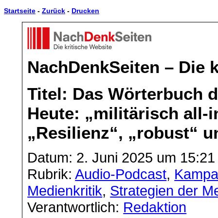
Startseite
-
Zurück
-
Drucken
NachDenkSeiten – Die k
Titel: Das Wörterbuch de
Heute: „militärisch all
„Resilienz“, „robust“ 
Datum: 2. Juni 2025 um 15:21
Rubrik:
Audio-Podcast
,
Kampa
Medienkritik
,
Strategien der 
Verantwortlich:
Redaktion