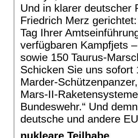
Und in klarer deutscher
Friedrich Merz gerichte
Tag Ihrer Amtseinführung
verfügbaren Kampfjets –
sowie 150 Taurus-Marschf
Schicken Sie uns sofort
Marder-Schützenpanzer
Mars-II-Raketensysteme
Bundeswehr.“ Und demn
deutsche und andere EU
nukleare Teilhabe