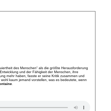
uiertheit des Menschen“ als die größte Herausforderung
 Entwicklung und der Fähigkeit der Menschen, ihre
lung mehr haben, fasste er seine Kritik zusammen und
h wohl kaum jemand vorstellen, was es bedeutete, wenn
ontaine
.