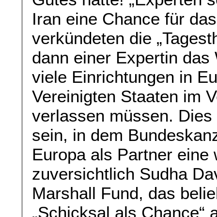
Iran eine Chance für das 
verkündeten die „Tages
dann einer Expertin das 
viele Einrichtungen in Eu
Vereinigten Staaten im V
verlassen müssen. Dies
sein, in dem Bundeskanz
Europa als Partner eine w
zuversichtlich Sudha D
Marshall Fund, das belie
„Schicksal als Chance“ a