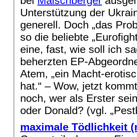
bei
Maischberger
ausgema
Unterstützung der Ukrai
generell. Doch „das Pro
so die beliebte „Eurofight
eine, fast, wie soll ich 
beherzten EP-Abgeordne
Atem, „ein Macht-erotisc
hat.“ – Wow, jetzt kommt 
noch, wer als Erster se
oder Donald? (vgl. „Pest
maximale Tödlichkeit (