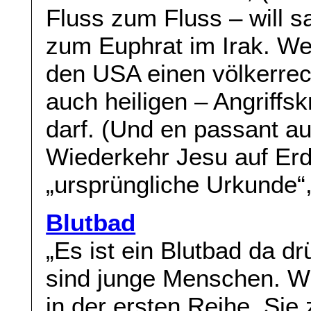
Fluss zum Fluss – will s
zum Euphrat im Irak. We
den USA einen völkerrech
auch heiligen – Angriffs
darf. (Und en passant au
Wiederkehr Jesu auf Erden
„ursprüngliche Urkunde“,
Blutbad
„Es ist ein Blutbad da d
sind junge Menschen. Wi
in der ersten Reihe. Sie 