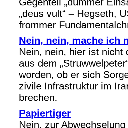
Gegenteil „dummer Einsat
„deus vult“ – Hegseth, U
frommer Fundamentalchri
Nein, nein, mache ich n
Nein, nein, hier ist nic
aus dem „Struwwelpeter“
worden, ob er sich Sorge
zivile Infrastruktur im Ir
brechen.
Papiertiger
Nein, zur Abwechselung 