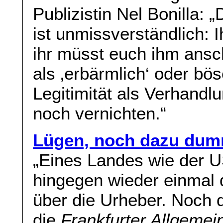
Publizistin Nel Bonilla: 
ist unmissverständlich: Ih
ihr müsst euch ihm ans
als ‚erbärmlich‘ oder bös
Legitimität als Verhandl
noch vernichten.“
Lügen, noch dazu du
„Eines Landes wie der U
hingegen wieder einmal 
über die Urheber. Noch
die
Frankfurter Allgemei