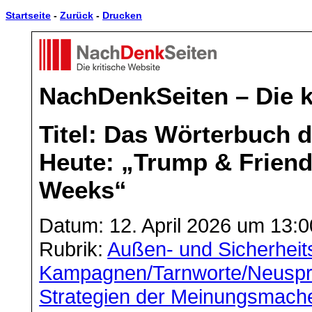
Startseite
-
Zurück
-
Drucken
NachDenkSeiten – Die k
Titel: Das Wörterbuch d
Heute: „Trump & Friends
Weeks“
Datum: 12. April 2026 um 13:0
Rubrik:
Außen- und Sicherheits
Kampagnen/Tarnworte/Neusp
Strategien der Meinungsmach