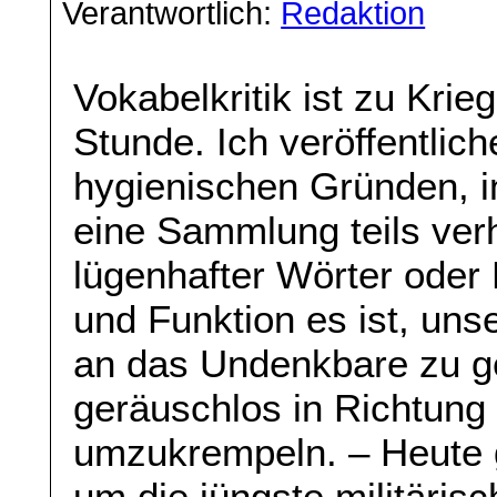
Verantwortlich:
Redaktion
Vokabelkritik ist zu Kri
Stunde. Ich veröffentlich
hygienischen Gründen, 
eine Sammlung teils verh
lügenhafter Wörter oder
und Funktion es ist, uns
an das Undenkbare zu g
geräuschlos in Richtung 
umzukrempeln. – Heute 
um die jüngste militäris