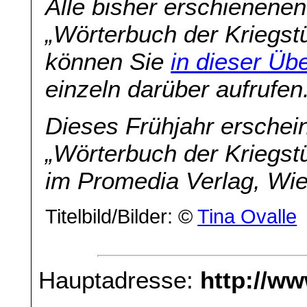
Alle bisher erschienenen
„Wörterbuch der Kriegstü
können Sie
in dieser Übe
einzeln darüber aufrufen
Dieses Frühjahr erschei
„Wörterbuch der Kriegstü
im Promedia Verlag, Wi
Titelbild/Bilder: ©
Tina Ovalle
Hauptadresse:
http://w