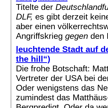
Titelte der
Deutschlandf
DLF,
es gibt derzeit kei
aber einen völkerrechtsw
Angriffskrieg
gegen
den I
leuchtende Stadt auf d
the hill“)
Die frohe Botschaft: Mat
Vertreter der USA bei de
Oder wenigstens das Ne
zumindest das Matthäus-
Bergpredigt. Oder da wen