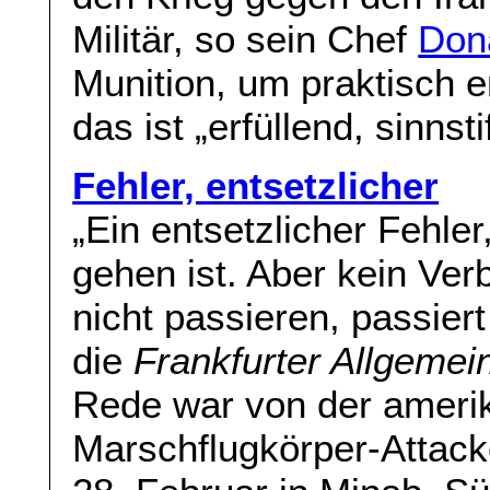
Militär, so sein Chef
Don
Munition, um praktisch e
das ist „erfüllend, sinnst
Fehler, entsetzlicher
„Ein entsetzlicher Fehle
gehen ist. Aber kein Ver
nicht passieren, passiert
die
Frankfurter Allgemei
Rede war von der amer
Marschflugkörper-Attac