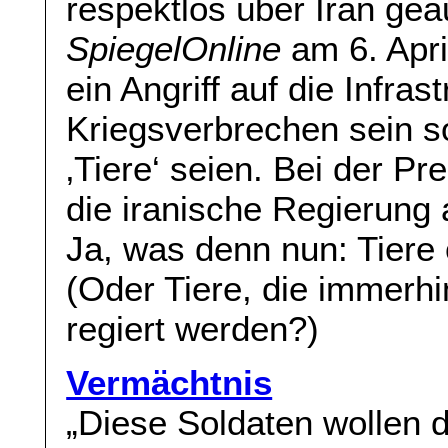
respektlos über Iran geä
SpiegelOnline
am 6. Apri
ein Angriff auf die Infra
Kriegsverbrechen sein so
‚Tiere‘ seien. Bei der P
die iranische Regierung 
Ja, was denn nun: Tiere
(Oder Tiere, die immerh
regiert werden?)
Vermächtnis
„Diese Soldaten wollen d