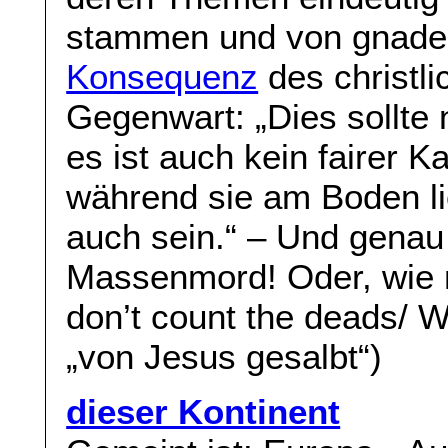
stammen und von gnaden
Konsequenz
des christli
Gegenwart: „Dies sollte 
es ist auch kein fairer K
während sie am Boden li
auch sein.“ – Und genau
Massenmord! Oder, wie
don’t count the deads/ W
„von Jesus gesalbt“)
dieser Kontinent