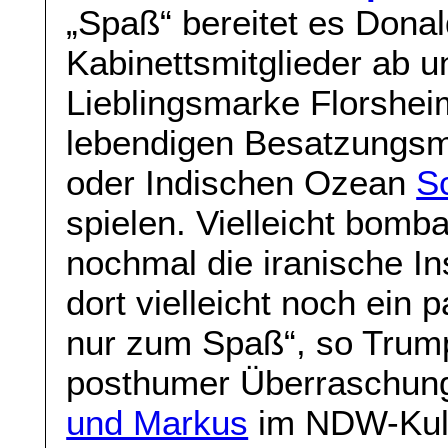
„Spaß“ bereitet es Donal
Kabinettsmitglieder ab 
Lieblingsmarke Florshe
lebendigen Besatzungsmi
oder Indischen Ozean
S
spielen. Vielleicht bomb
nochmal die iranische I
dort vielleicht noch ein 
nur zum Spaß“, so Trump
posthumer Überraschun
und Markus
im NDW-Kul