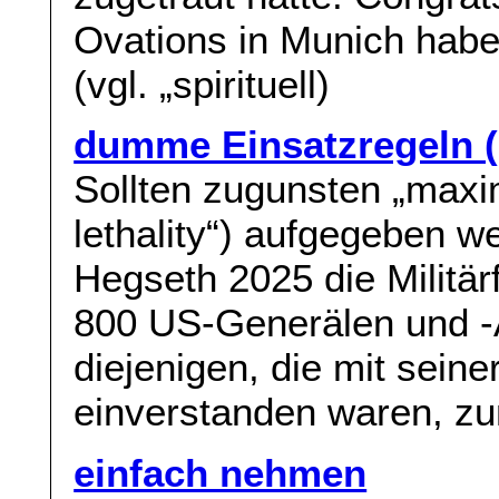
Ovations in Munich haben
(vgl. „spirituell)
dumme Einsatzregeln (
Sollten zugunsten „maxi
lethality“) aufgegeben w
Hegseth 2025 die Militär
800 US-Generälen und -A
diejenigen, die mit sein
einverstanden waren, zum
einfach nehmen