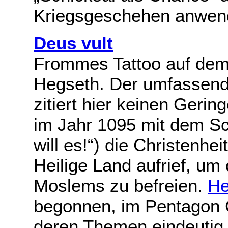
Kriegsgeschehen anwen
Deus vult
Frommes Tattoo auf dem
Hegseth. Der umfassend 
zitiert hier keinen Gerin
im Jahr 1095 mit dem Sch
will es!“) die Christenhe
Heilige Land aufrief, um
Moslems zu befreien.
He
begonnen, im Pentagon 
deren Themen eindeutig