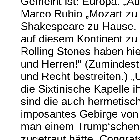
Gemeint ist: Europa. „Auf
Marco Rubio „Mozart zu
Shakespeare zu Hause. M
auf diesem Kontinent zu
Rolling Stones haben hi
und Herren!“ (Zumindest
und Recht bestreiten.) „
die Sixtinische Kapelle i
sind die auch hermetisch
imposantes Gebirge von
man einem Trump‘schen 
zugetraut hätte. Congrat