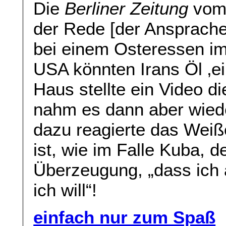
Die
Berliner Zeitung
vom 
der Rede [der Ansprache
bei einem Osteressen i
USA könnten Irans Öl ‚
Haus stellte ein Video d
nahm es dann aber wiede
dazu reagierte das Weiß
ist, wie im Falle Kuba, 
Überzeugung, „dass ich 
ich will“!
einfach nur zum Spaß