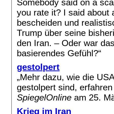
Somebody said on a scal
you rate it? I said about
bescheiden und realisti
Trump über seine bisher
den Iran. – Oder war da
basierendes Gefühl?“
gestolpert
„Mehr dazu, wie die USA
gestolpert sind, erfahren
SpiegelOnline
am 25. Mä
Krieg im Iran