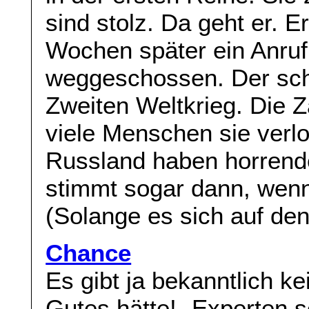
sind stolz. Da geht er.
Wochen später ein Anruf
weggeschossen. Der sch
Zweiten Weltkrieg. Die Z
viele Menschen sie verl
Russland haben horrende
stimmt sogar dann, wen
(Solange es sich auf den
Chance
Es gibt ja bekanntlich ke
Gutes hätte! „Experten 