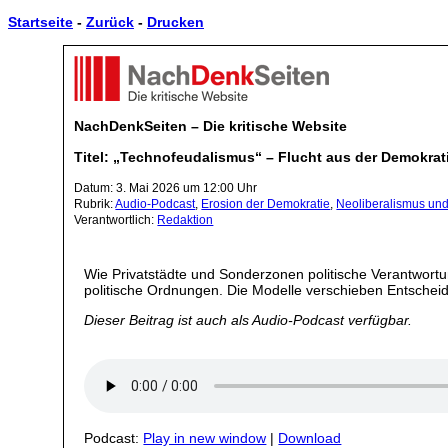
Startseite
-
Zurück
-
Drucken
NachDenkSeiten – Die kritische Website
Titel: „Technofeudalismus“ – Flucht aus der Demokratie
Datum: 3. Mai 2026 um 12:00 Uhr
Rubrik:
Audio-Podcast
,
Erosion der Demokratie
,
Neoliberalismus un
Verantwortlich:
Redaktion
Wie Privatstädte und Sonderzonen politische Verantwort
politische Ordnungen. Die Modelle verschieben Entscheid
Dieser Beitrag ist auch als Audio-Podcast verfügbar.
Podcast:
Play in new window
|
Download