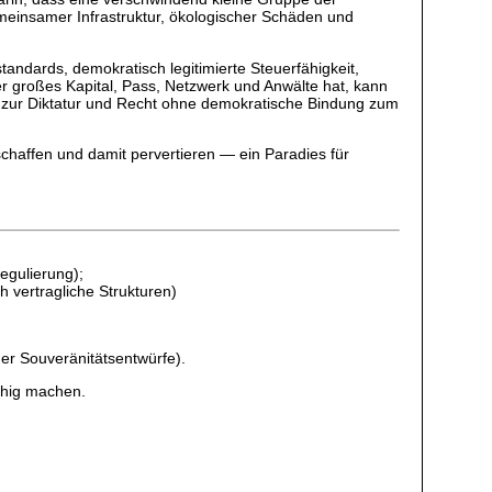
meinsamer Infrastruktur, ökologischer Schäden und
tandards, demokratisch legitimierte Steuerfähigkeit,
Wer großes Kapital, Pass, Netzwerk und Anwälte hat, kann
rd zur Diktatur und Recht ohne demokratische Bindung zum
chaffen und damit pervertieren — ein Paradies für
Regulierung);
 vertragliche Strukturen)
ner Souveränitätsentwürfe).
fähig machen.