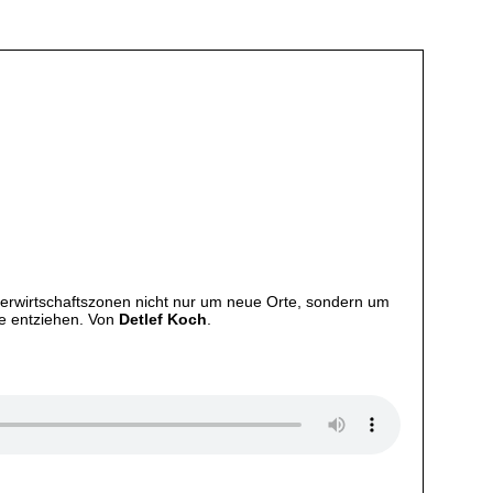
derwirtschaftszonen nicht nur um neue Orte, sondern um
le entziehen. Von
Detlef Koch
.