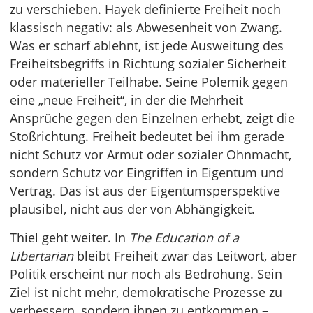
zu verschieben. Hayek definierte Freiheit noch
klassisch negativ: als Abwesenheit von Zwang.
Was er scharf ablehnt, ist jede Ausweitung des
Freiheitsbegriffs in Richtung sozialer Sicherheit
oder materieller Teilhabe. Seine Polemik gegen
eine „neue Freiheit“, in der die Mehrheit
Ansprüche gegen den Einzelnen erhebt, zeigt die
Stoßrichtung. Freiheit bedeutet bei ihm gerade
nicht Schutz vor Armut oder sozialer Ohnmacht,
sondern Schutz vor Eingriffen in Eigentum und
Vertrag. Das ist aus der Eigentumsperspektive
plausibel, nicht aus der von Abhängigkeit.
Thiel geht weiter. In
The Education of a
Libertarian
bleibt Freiheit zwar das Leitwort, aber
Politik erscheint nur noch als Bedrohung. Sein
Ziel ist nicht mehr, demokratische Prozesse zu
verbessern, sondern ihnen zu entkommen –