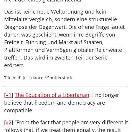
Das ist keine neue Weltordnung und kein
Mittelaltervergleich, sondern eine strukturelle
Diagnose der Gegenwart. Die offene Frage lautet
daher, was geschieht, wenn ihre Begriffe von
Freiheit, Führung und Markt auf Staaten,
Plattformen und Vermögen globaler Reichweite
treffen. Das wird im zweiten Teil der Serie
erörtert.
Titelbild: Just dance / Shutterstock
[
«1
]
The Education of a Libertarian
: I no longer
believe that freedom and democracy are
compatible.
[
«2
] “From the fact that people are very different it
follows that, if we treat them equally, the result