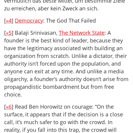
vermutlich das beste Mittel, um bestimmte Ziele
zu erreichen, aber kein Zweck an sich.
[
«4
]
Democracy
: The God That Failed
[
«5
] Balaji Srinivasan,
The Network State
: A
founder is the best kind of leader, because they
have the legitimacy associated with building an
organization from scratch. Unlike a dictator, their
authority isn’t forced upon the population, and
anyone can exit at any time. And unlike a media
oligarchy, a founder’s authority doesn’t arise from
propagandistic bombardment but from free
choice.
[
«6
] Read Ben Horowitz on courage: “On the
surface, it appears that if the decision is a close
call, it’s much safer to go with the crowd. In
reality, if you fall into this trap, the crowd will