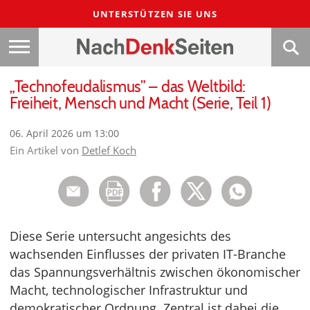
UNTERSTÜTZEN SIE UNS
„Technofeudalismus” – das Weltbild:
Freiheit, Mensch und Macht (Serie, Teil 1)
06. April 2026 um 13:00
Ein Artikel von
Detlef Koch
Diese Serie untersucht angesichts des
wachsenden Einflusses der privaten IT-Branche
das Spannungsverhältnis zwischen ökonomischer
Macht, technologischer Infrastruktur und
demokratischer Ordnung. Zentral ist dabei die