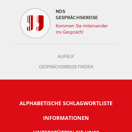
NDS
GESPRÄCHSKREISE
Kommen Sie miteinander
ins Gespräch!
AUFRUF
GESPRÄCHSKREISE FINDEN
ALPHABETISCHE SCHLAGWORTLISTE
INFORMATIONEN
Warum NachDenkSeiten