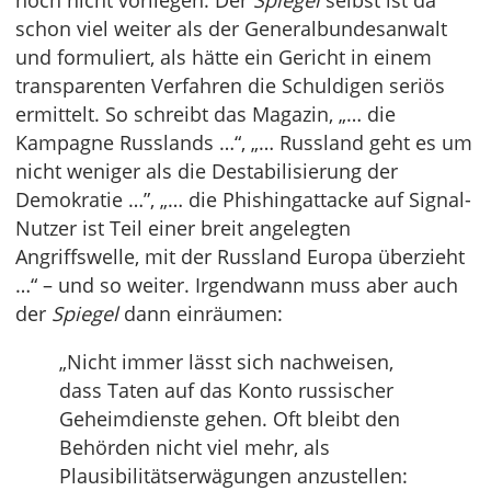
noch nicht vorliegen. Der
Spiegel
selbst ist da
schon viel weiter als der Generalbundesanwalt
und formuliert, als hätte ein Gericht in einem
transparenten Verfahren die Schuldigen seriös
ermittelt. So schreibt das Magazin, „… die
Kampagne Russlands …“, „… Russland geht es um
nicht weniger als die Destabilisierung der
Demokratie …”, „… die Phishingattacke auf Signal-
Nutzer ist Teil einer breit angelegten
Angriffswelle, mit der Russland Europa überzieht
…“ – und so weiter. Irgendwann muss aber auch
der
Spiegel
dann einräumen:
„Nicht immer lässt sich nachweisen,
dass Taten auf das Konto russischer
Geheimdienste gehen. Oft bleibt den
Behörden nicht viel mehr, als
Plausibilitätserwägungen anzustellen: