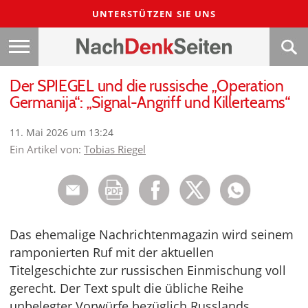
UNTERSTÜTZEN SIE UNS
Der SPIEGEL und die russische „Operation
Germanija“: „Signal-Angriff und Killerteams“
11. Mai 2026 um 13:24
Ein Artikel von:
Tobias Riegel
Das ehemalige Nachrichtenmagazin wird seinem
ramponierten Ruf mit der aktuellen
Titelgeschichte zur russischen Einmischung voll
gerecht. Der Text spult die übliche Reihe
unbelegter Vorwürfe bezüglich Russlands