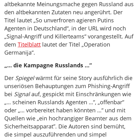
altbekannte Meinungsmache gegen Russland aus
den altbekannten Zutaten neu angerührt. Der
Titel lautet „So unverfroren agieren Putins
Agenten in Deutschland“, in der URL wird noch
„Signal-Angriff und Killerteams“ vorangestellt. Auf
dem
Titelblatt
lautet der Titel „Operation
Germanija“.
„… die Kampagne Russlands …“
Der
Spiegel
wärmt für seine Story ausführlich die
unseriösen Behauptungen zum Phishing-Angriff
bei
Signal
auf, gespickt mit Einschränkungen wie
„… scheinen Russlands Agenten …“, „offenbar“
oder „… vorbereitet haben könnten …“ und mit
Quellen wie „ein hochrangiger Beamter aus dem
Sicherheitsapparat”. Die Autoren sind bemüht,
die simpel auszuführenden und simpel