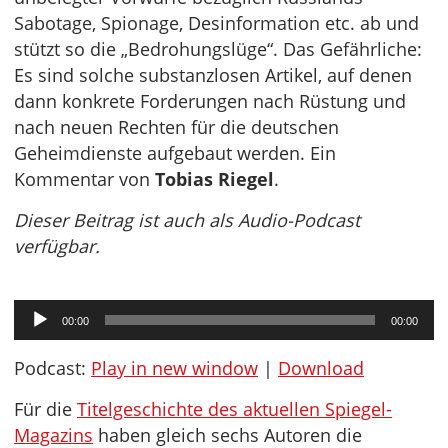
Sabotage, Spionage, Desinformation etc. ab und
stützt so die „Bedrohungslüge“. Das Gefährliche:
Es sind solche substanzlosen Artikel, auf denen
dann konkrete Forderungen nach Rüstung und
nach neuen Rechten für die deutschen
Geheimdienste aufgebaut werden. Ein
Kommentar von
Tobias Riegel
.
Dieser Beitrag ist auch als Audio-Podcast
verfügbar.
Audio-
00:00
00:00
Player
Podcast:
Play in new window
|
Download
Für die
Titelgeschichte des aktuellen Spiegel-
Magazins
haben gleich sechs Autoren die