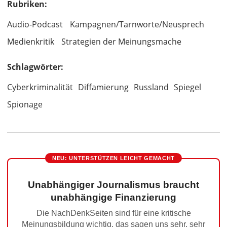
Rubriken:
Audio-Podcast
Kampagnen/Tarnworte/Neusprech
Medienkritik
Strategien der Meinungsmache
Schlagwörter:
Cyberkriminalität
Diffamierung
Russland
Spiegel
Spionage
NEU: UNTERSTÜTZEN LEICHT GEMACHT
Unabhängiger Journalismus braucht
unabhängige Finanzierung
Die NachDenkSeiten sind für eine kritische
Meinungsbildung wichtig, das sagen uns sehr, sehr