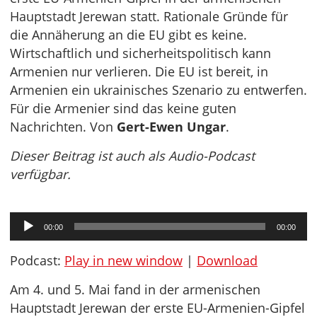
Hauptstadt Jerewan statt. Rationale Gründe für
die Annäherung an die EU gibt es keine.
Wirtschaftlich und sicherheitspolitisch kann
Armenien nur verlieren. Die EU ist bereit, in
Armenien ein ukrainisches Szenario zu entwerfen.
Für die Armenier sind das keine guten
Nachrichten. Von
Gert-Ewen Ungar
.
Dieser Beitrag ist auch als Audio-Podcast
verfügbar.
Audio-
00:00
00:00
Player
Podcast:
Play in new window
|
Download
Am 4. und 5. Mai fand in der armenischen
Hauptstadt Jerewan der erste EU-Armenien-Gipfel