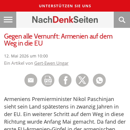
UNTERSTÜTZEN SIE UNS
Gegen alle Vernunft: Armenien auf dem
Weg in die EU
12. Mai 2026 um 10:00
Ein Artikel von
Gert-Ewen Ungar
Armeniens Premierminister Nikol Paschinjan
sieht sein Land spätestens in zwanzig Jahren in
der EU. Ein weiterer Schritt auf dem Weg in diese
Richtung wurde Anfang Mai gemacht. Da fand der
erste EU-Armenien-Gipfel in der armenischen