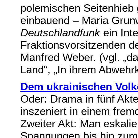
polemischen Seitenhieb 
einbauend – Maria Grun
Deutschlandfunk
ein Int
Fraktionsvorsitzenden 
Manfred Weber. (vgl. „d
Land“, „In ihrem Abwehr
Dem ukrainischen Volk
Oder: Drama in fünf Akte
inszeniert in einem fre
Zweiter Akt: Man eskalie
Spannungen bis hin zum 