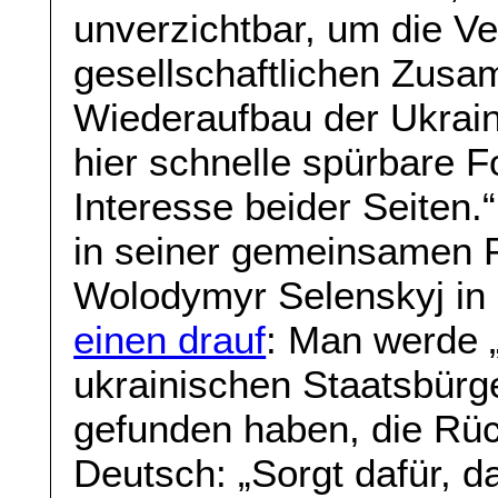
unverzichtbar, um die Ve
gesellschaftlichen Zus
Wiederaufbau der Ukrain
hier schnelle spürbare Fo
Interesse beider Seiten.
in seiner gemeinsamen P
Wolodymyr Selenskyj in 
einen drauf
: Man werde 
ukrainischen Staatsbürge
gefunden haben, die Rück
Deutsch: „Sorgt dafür, d