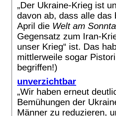
„Der Ukraine-Krieg ist un
davon ab, dass alle das 
April die
Welt am Sonnt
Gegensatz zum Iran-Krieg
unser Krieg“ ist. Das ha
mittlerweile sogar Pisto
begriffen!)
unverzichtbar
„Wir haben erneut deutli
Bemühungen der Ukraine,
Männer zu reduzieren, un