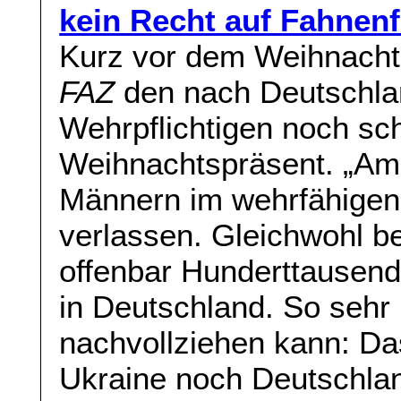
kein Recht auf Fahnenf
Kurz vor dem Weihnachts
FAZ
den nach Deutschlan
Wehrpflichtigen noch schn
Weihnachtspräsent. „Am
Männern im wehrfähigen 
verlassen. Gleichwohl be
offenbar Hunderttausend
in Deutschland. So sehr 
nachvollziehen kann: Das
Ukraine noch Deutschla