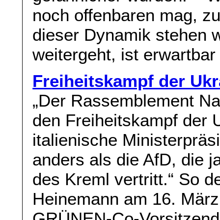
noch offenbaren mag, z
dieser Dynamik stehen w
weitergeht, ist erwartba
Freiheitskampf der Ukr
„Der Rassemblement Nati
den Freiheitskampf der 
italienische Ministerprä
anders als die AfD, die j
des Kreml vertritt.“ So 
Heinemann am 16. Mär
GRÜNEN-Co-Vorsitzenden