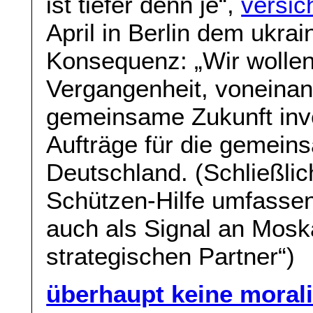
ist tiefer denn je“,
versic
April in Berlin dem ukra
Konsequenz: „Wir wollen
Vergangenheit, voneinan
gemeinsame Zukunft inve
Aufträge für die gemein
Deutschland. (Schließlich
Schützen-Hilfe umfasse
auch als Signal an Moska
strategischen Partner“)
überhaupt keine mora