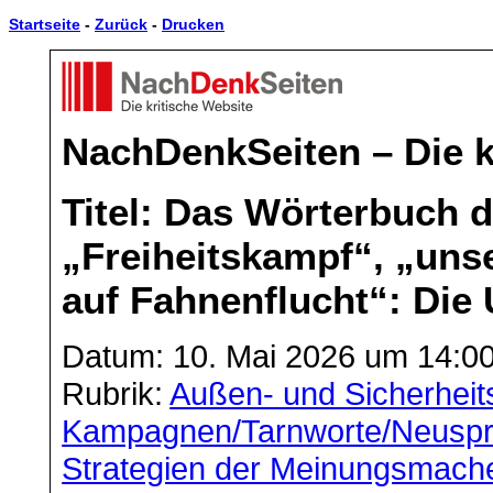
Startseite
-
Zurück
-
Drucken
NachDenkSeiten – Die k
Titel: Das Wörterbuch d
„Freiheitskampf“, „uns
auf Fahnenflucht“: Die 
Datum: 10. Mai 2026 um 14:0
Rubrik:
Außen- und Sicherheits
Kampagnen/Tarnworte/Neusp
Strategien der Meinungsmach