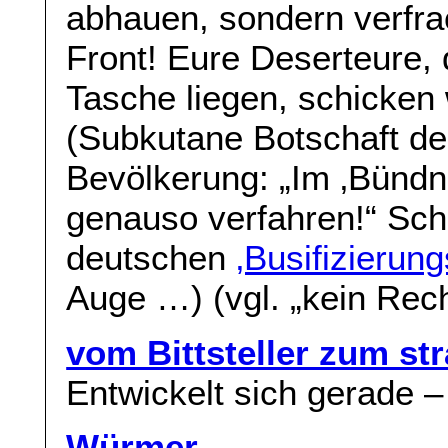
abhauen, sondern verfrach
Front! Eure Deserteure, 
Tasche liegen, schicken 
(Subkutane Botschaft de
Bevölkerung: „Im ‚Bündni
genauso verfahren!“ Scho
deutschen
‚Busifizierun
Auge …) (vgl. „kein Rech
vom Bittsteller zum st
Entwickelt sich gerade –
Würmer