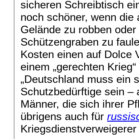
sicheren Schreibtisch ei
noch schöner, wenn die a
Gelände zu robben oder
Schützengraben zu faule
Kosten einen auf Dolce 
einem „gerechten Krieg“
„Deutschland muss ein s
Schutzbedürftige sein – a
Männer, die sich ihrer Pf
übrigens auch für
russis
Kriegsdienstverweigerer g