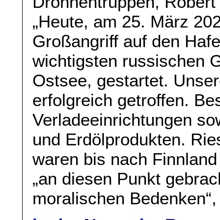
Drohnentruppen, Robert 
„Heute, am 25. März 202
Großangriff auf den Haf
wichtigsten russischen 
Ostsee, gestartet. Unse
erfolgreich getroffen. B
Verladeeinrichtungen so
und Erdölprodukten. Ri
waren bis nach Finnland s
„an diesen Punkt gebrach
moralischen Bedenken“,