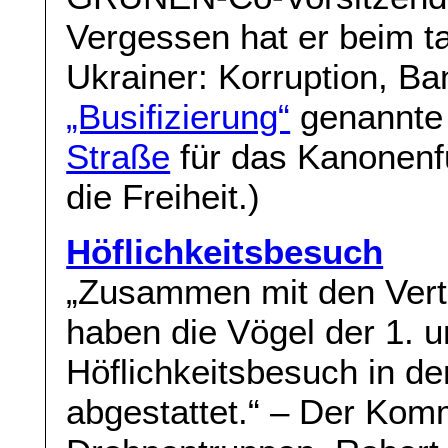
Vergessen hat er beim t
Ukrainer: Korruption, B
„Busifizierung“
genannt
Straße
für das Kanonenfut
die Freiheit.)
Höflichkeitsbesuch
„Zusammen mit den Verte
haben die Vögel der 1. u
Höflichkeitsbesuch in 
abgestattet.“ – Der Kom