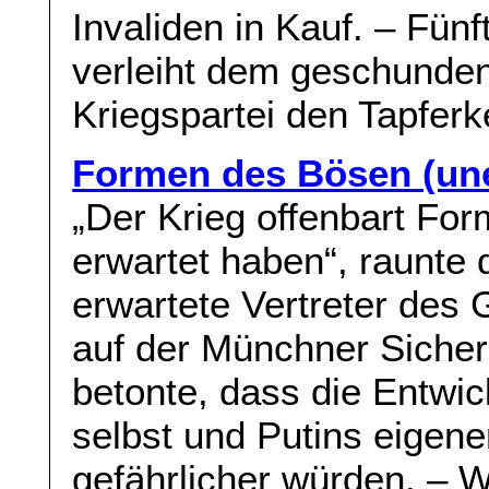
Invaliden in Kauf. – Fün
verleiht dem geschunden
Kriegspartei den Tapferk
Formen des Bösen (une
„Der Krieg offenbart For
erwartet haben“, raunte 
erwartete Vertreter des
auf der Münchner Sicher
betonte, dass die Entwic
selbst und Putins eigen
gefährlicher würden. – 