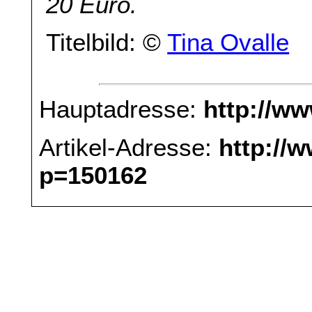
20 Euro.
Titelbild: ©
Tina Ovalle
Hauptadresse:
http://w
Artikel-Adresse:
http://
p=150162