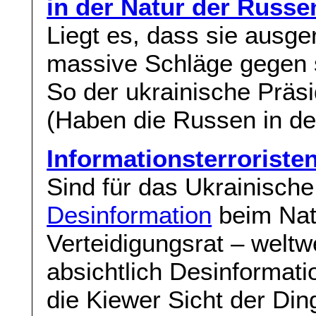
in der Natur der Russe
Liegt es, dass sie ausg
massive Schläge gegen 
So der ukrainische Präs
(Haben die Russen in d
Informationsterroriste
Sind für das Ukrainisch
Desinformation
beim Nati
Verteidigungsrat – weltw
absichtlich Desinformatio
die Kiewer Sicht der Din