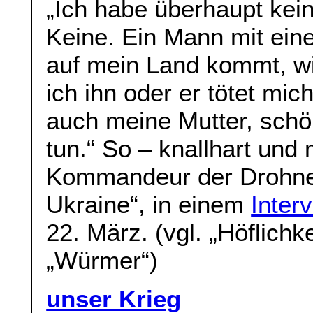
„Ich habe überhaupt kei
Keine. Ein Mann mit ein
auf mein Land kommt, wil
ich ihn oder er tötet mic
auch meine Mutter, schö
tun.“ So – knallhart und 
Kommandeur der Drohnen
Ukraine“, in einem
Inter
22. März. (vgl. „Höflichk
„Würmer“)
unser Krieg