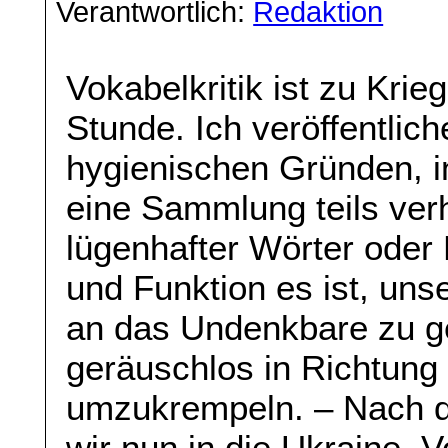
Verantwortlich:
Redaktion
Vokabelkritik ist zu Kri
Stunde. Ich veröffentlich
hygienischen Gründen, 
eine Sammlung teils verh
lügenhafter Wörter oder
und Funktion es ist, uns
an das Undenkbare zu g
geräuschlos in Richtung 
umzukrempeln. – Nach d
wir nun in die Ukraine. 