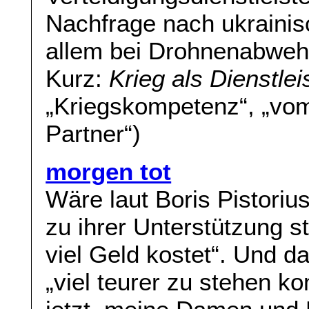
Nachfrage nach ukrainis
allem bei Drohnenabwehr
Kurz:
Krieg als Dienstlei
„Kriegskompetenz“, „vom 
Partner“)
morgen tot
Wäre laut Boris Pistorius
zu ihrer Unterstützung 
viel Geld kostet“. Und d
„viel teurer zu stehen k