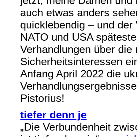
jetzt, meine Damen und
auch etwas anders sehe
quicklebendig – und der 
NATO und USA spätesten
Verhandlungen über die 
Sicherheitsinteressen ei
Anfang April 2022 die uk
Verhandlungsergebnisse n
Pistorius!
tiefer denn je
„Die Verbundenheit zwis