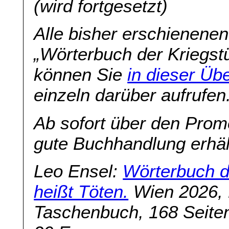
(wird fortgesetzt)
Alle bisher erschienenen
„Wörterbuch der Kriegstü
können Sie
in dieser Übe
einzeln darüber aufrufen
Ab sofort über den Prom
gute Buchhandlung erhält
Leo Ensel:
Wörterbuch de
heißt Töten.
Wien 2026, 
Taschenbuch, 168 Seite