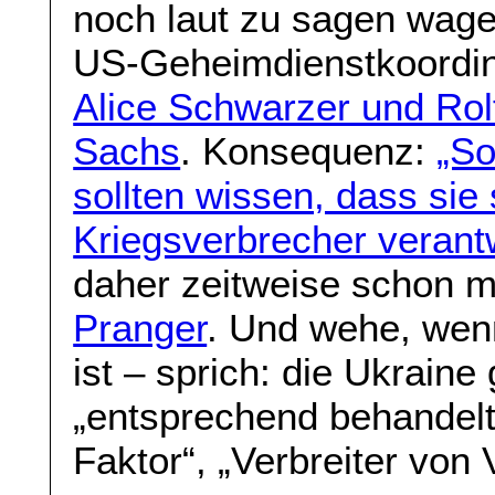
noch laut zu sagen wage
US-Geheimdienstkoordin
Alice Schwarzer und Rol
Sachs
. Konsequenz:
„So
sollten wissen, dass sie 
Kriegsverbrecher veran
daher zeitweise schon m
Pranger
. Und wehe, wen
ist – sprich: die Ukraine
„entsprechend behandelt“.
Faktor“, „Verbreiter vo