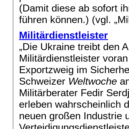
(Damit diese ab sofort i
führen können.) (vgl. „Mil
Militärdienstleister
„Die Ukraine treibt den A
Militärdienstleister vora
Exportzweig im Sicherhei
Schweizer
Weltwoche
am
Militärberater Fedir Ser
erleben wahrscheinlich 
neuen großen Industrie u
Verteidigungsdienstleiste