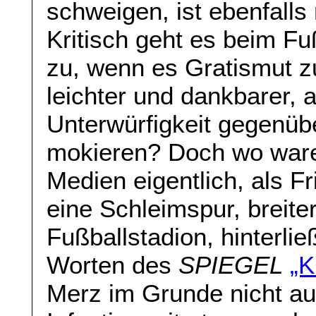
schweigen, ist ebenfalls 
Kritisch geht es beim Fuß
zu, wenn es Gratismut zu
leichter und dankbarer, a
Unterwürfigkeit gegenü
mokieren? Doch wo ware
Medien eigentlich, als 
eine Schleimspur, breite
Fußballstadion, hinterlie
Worten des
SPIEGEL
„K
Merz im Grunde nicht au