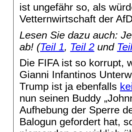
ist ungefähr so, als wür
Vetternwirtschaft der Af
Lesen Sie dazu auch: Jen
ab! (
Teil 1
,
Teil 2
und
Tei
Die FIFA ist so korrupt,
Gianni Infantinos Unter
Trump ist ja ebenfalls
ke
nun seinen Buddy „Johnn
Aufhebung der Sperre d
Balogun gefordert hat, so