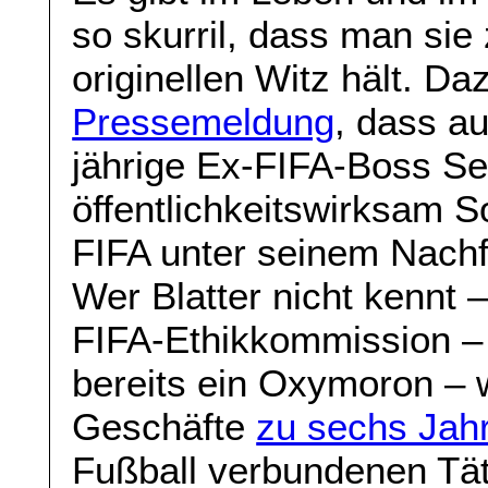
so skurril, dass man sie
originellen Witz hält. D
Pressemeldung
, dass a
jährige Ex-FIFA-Boss Sep
öffentlichkeitswirksam S
FIFA unter seinem Nachf
Wer Blatter nicht kennt 
FIFA-Ethikkommission – al
bereits ein Oxymoron – 
Geschäfte
zu sechs Jah
Fußball verbundenen Täti