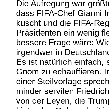
Die Aufregung war größt
dass FIFA-Chef Gianni I
kuscht und die FIFA-Reg
Präsidenten ein wenig fle
bessere Frage wäre: Wie
irgendwer in Deutschland
Es ist natürlich einfach,
Gnom zu echauffieren. 
einer Steilvorlage sprec
minder servilen Friedric
von der Leyen, die Trump