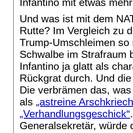
Infantino mit etwas meh
Und was ist mit dem NA
Rutte? Im Vergleich zu 
Trump-Umschleimen so m
Schwalbe im Strafraum b
Infantino ja glatt als c
Rückgrat durch. Und die
Die verbrämen das, was
als
„astreine Arschkriech
„Verhandlungsgeschick“
Generalsekretär, würde