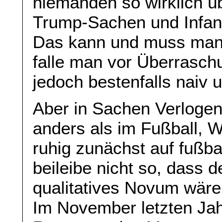
niemanden so wirklich 
Trump-Sachen und Infant
Das kann und muss man k
falle man vor Überraschu
jedoch bestenfalls naiv 
Aber in Sachen Verlogenhe
anders als im Fußball, W
ruhig zunächst auf fußba
beileibe nicht so, dass d
qualitatives Novum wäre
Im November letzten Ja