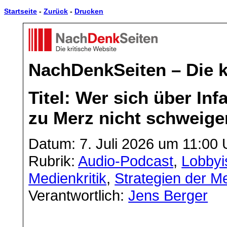
Startseite
-
Zurück
-
Drucken
NachDenkSeiten – Die k
Titel: Wer sich über Inf
zu Merz nicht schweige
Datum: 7. Juli 2026 um 11:00 
Rubrik:
Audio-Podcast
,
Lobbyi
Medienkritik
,
Strategien der 
Verantwortlich:
Jens Berger