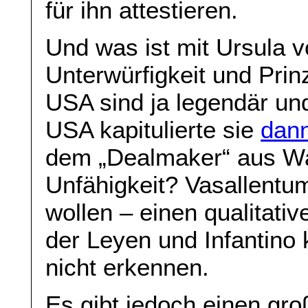
für ihn attestieren.
Und was ist mit Ursula 
Unterwürfigkeit und Prin
USA sind ja legendär und
USA kapitulierte sie
dann
dem „Dealmaker“ aus Wa
Unfähigkeit? Vasallentu
wollen – einen qualitati
der Leyen und Infantino 
nicht erkennen.
Es gibt jedoch einen gr