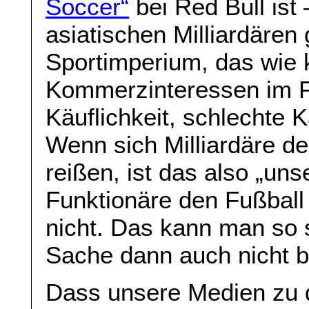
Soccer“
bei Red Bull ist
asiatischen Milliardäre
Sportimperium, das wie k
Kommerzinteressen im Fu
Käuflichkeit, schlechte K
Wenn sich Milliardäre d
reißen, ist das also „uns
Funktionäre den Fußball
nicht. Das kann man so 
Sache dann auch nicht b
Dass unsere Medien zu 