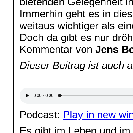
bietenden Gelegenheit in
Immerhin geht es in dies
weitaus wichtiger als ei
Doch da gibt es nur drö
Kommentar von
Jens B
Dieser Beitrag ist auch 
Podcast:
Play in new wi
Es gibt im Leben und im 