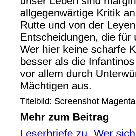
unser Leben sind margina
allgegenwärtige Kritik a
Rutte und von der Leyen 
Entscheidungen, die für
Wer hier keine scharfe Kri
besser als die Infantino
vor allem durch Unterwü
Mächtigen aus.
Titelbild: Screenshot Magent
Mehr zum Beitrag
Leserbriefe zu „Wer sich 