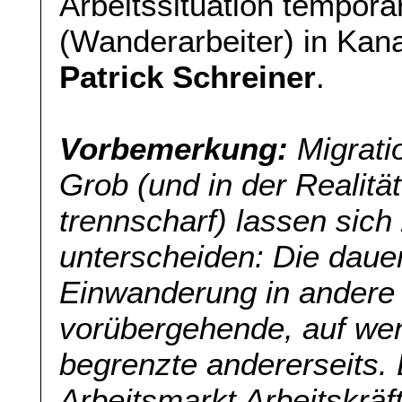
Arbeitssituation temporä
(Wanderarbeiter) in Kana
Patrick Schreiner
.
Vorbemerkung:
Migratio
Grob (und in der Realitä
trennscharf) lassen sich
unterscheiden: Die dauer
Einwanderung in andere 
vorübergehende, auf we
begrenzte andererseits.
Arbeitsmarkt Arbeitskrä