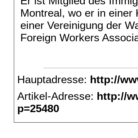
Er ist Mitglied des Immi
Montreal, wo er in eine
einer Vereinigung der W
Foreign Workers Associat
Hauptadresse:
http://w
Artikel-Adresse:
http://
p=25480