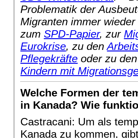
Problematik der Ausbeu
Migranten immer wieder a
zum
SPD-Papier
, zur
Mi
Eurokrise
, zu den
Arbeit
Pflegekräfte
oder zu de
Kindern mit Migrationsg
Welche Formen der tem
in Kanada? Wie funktio
Castracani: Um als temp
Kanada zu kommen, gib