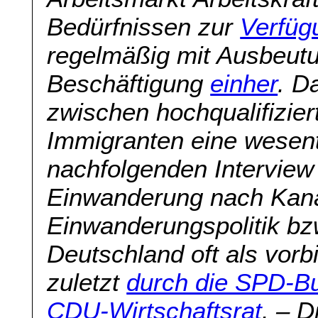
Bedürfnissen zur
Verfügu
regelmäßig mit Ausbeutu
Beschäftigung
einher
. D
zwischen hochqualifiziert
Immigranten eine wesent
nachfolgenden Interview 
Einwanderung nach Kanad
Einwanderungspolitik bz
Deutschland oft als vorbi
zuletzt
durch die SPD-Bu
CDU-Wirtschaftsrat
. – 