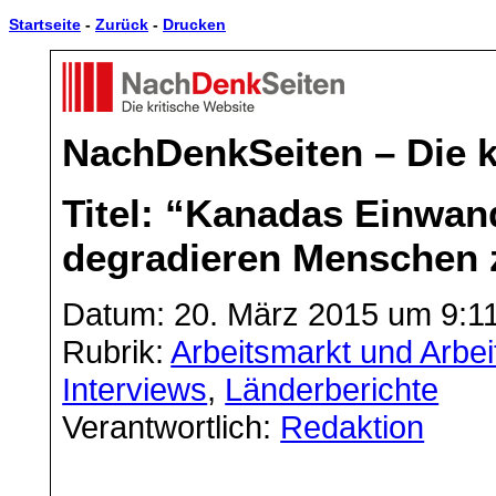
Startseite
-
Zurück
-
Drucken
NachDenkSeiten – Die k
Titel: “Kanadas Einw
degradieren Menschen z
Datum: 20. März 2015 um 9:1
Rubrik:
Arbeitsmarkt und Arbei
Interviews
,
Länderberichte
Verantwortlich:
Redaktion