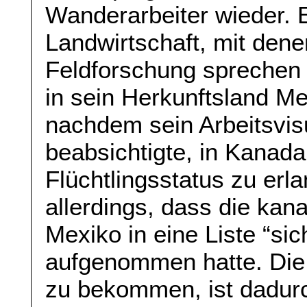
Wanderarbeiter wieder. E
Landwirtschaft, mit den
Feldforschung sprechen k
in sein Herkunftsland M
nachdem sein Arbeitsvis
beabsichtigte, in Kanada
Flüchtlingsstatus zu er
allerdings, dass die ka
Mexiko in eine Liste “si
aufgenommen hatte. Die 
zu bekommen, ist dadurc