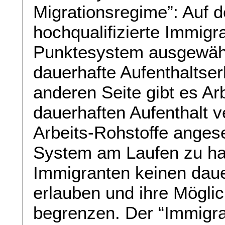
Migrationsregime”: Auf d
hochqualifizierte Immigr
Punktesystem ausgewähl
dauerhafte Aufenthaltser
anderen Seite gibt es Ar
dauerhaften Aufenthalt ve
Arbeits-Rohstoffe ange
System am Laufen zu hal
Immigranten keinen daue
erlauben und ihre Möglic
begrenzen. Der “Immigra