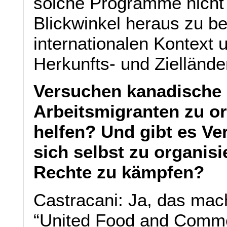
solche Programme nicht 
Blickwinkel heraus zu b
internationalen Kontext 
Herkunfts- und Ziellände
Versuchen kanadische
Arbeitsmigranten zu or
helfen? Und gibt es Ve
sich selbst zu organisi
Rechte zu kämpfen?
Castracani: Ja, das mac
“United Food and Commer