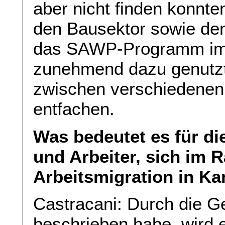
aber nicht finden konnte
den Bausektor sowie de
das SAWP-Programm im B
zunehmend dazu genutzt
zwischen verschiedenen
entfachen.
Was bedeutet es für di
und Arbeiter, sich im
Arbeitsmigration in K
Castracani: Durch die G
beschrieben habe, wird 