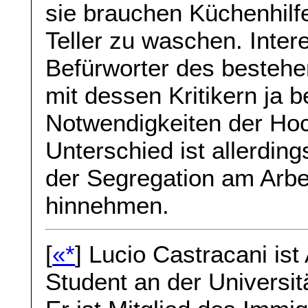
sie brauchen Küchenhilf
Teller zu waschen. Inte
Befürworter des besteh
mit dessen Kritikern ja b
Notwendigkeiten der Hoch
Unterschied ist allerding
der Segregation am Arbei
hinnehmen.
[
«*
] Lucio Castracani is
Student an der Universi