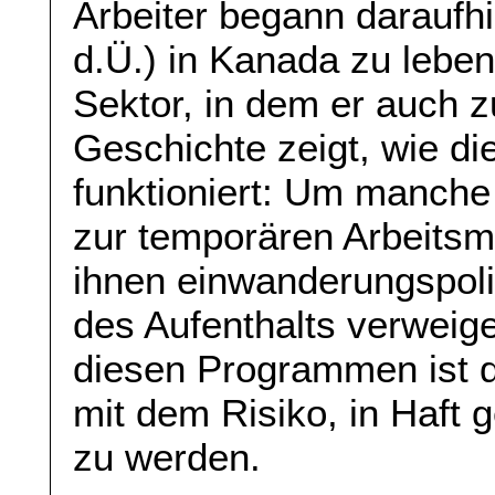
Arbeiter begann daraufhin
d.Ü.) in Kanada zu leben
Sektor, in dem er auch z
Geschichte zeigt, wie d
funktioniert: Um manch
zur temporären Arbeitsmi
ihnen einwanderungspoli
des Aufenthalts verweiger
diesen Programmen ist 
mit dem Risiko, in Haf
zu werden.