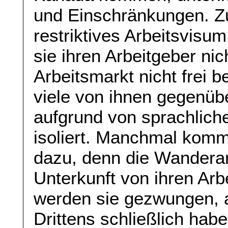
und Einschränkungen. Zu
restriktives Arbeitsvisu
sie ihren Arbeitgeber ni
Arbeitsmarkt nicht frei
viele von ihnen gegenüb
aufgrund von sprachlich
isoliert. Manchmal kommt
dazu, denn die Wanderarb
Unterkunft von ihren Arb
werden sie gezwungen, a
Drittens schließlich ha