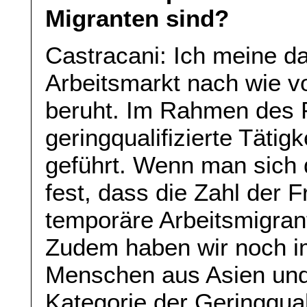
Migranten sind?
Castracani: Ich meine d
Arbeitsmarkt nach wie v
beruht. Im Rahmen des Pi
geringqualifizierte Tätig
geführt. Wenn man sich d
fest, dass die Zahl der F
temporäre Arbeitsmigra
Zudem haben wir noch i
Menschen aus Asien und 
Kategorie der Geringqual