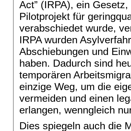
Act” (IRPA), ein Gesetz
Pilotprojekt für geringqua
verabschiedet wurde, ver
IRPA wurden Asylverfahr
Abschiebungen und Ein
haben. Dadurch sind he
temporären Arbeitsmigrat
einzige Weg, um die ei
vermeiden und einen leg
erlangen, wenngleich nur
Dies spiegeln auch die M