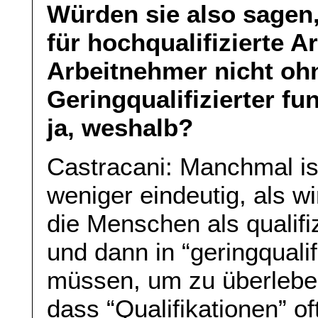
Würden sie also sagen
für hochqualifizierte 
Arbeitnehmer nicht oh
Geringqualifizierter f
ja, weshalb?
Castracani: Manchmal is
weniger eindeutig, als w
die Menschen als qualif
und dann in “geringqualif
müssen, um zu überlebe
dass “Qualifikationen” of