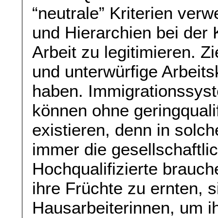
“neutrale” Kriterien ver
und Hierarchien bei der 
Arbeit zu legitimieren. Zi
und unterwürfige Arbeits
haben. Immigrationssyst
können ohne geringqualifi
existieren, denn in solc
immer die gesellschaftlic
Hochqualifizierte brauc
ihre Früchte zu ernten, 
Hausarbeiterinnen, um i