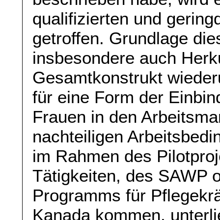
qualifizierten und geringq
getroffen. Grundlage di
insbesondere auch Herk
Gesamtkonstrukt wiederu
für eine Form der Einb
Frauen in den Arbeitsmar
nachteiligen Arbeitsbedi
im Rahmen des Pilotprojek
Tätigkeiten, des SAWP 
Programms für Pflegekrä
Kanada kommen, unterli