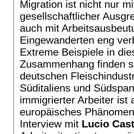
Migration ist nicht nur mi
gesellschaftlicher Ausg
auch mit Arbeitsausbeut
Eingewanderten eng ver
Extreme Beispiele in di
Zusammenhang finden si
deutschen Fleischindustr
Süditaliens und Südspan
immigrierter Arbeiter ist
europäisches Phänomen.
Interview mit
Lucio Cast