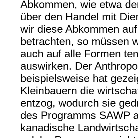
Abkommen, wie etwa d
über den Handel mit Die
wir diese Abkommen auf
betrachten, so müssen wi
auch auf alle Formen te
auswirken. Der Anthropo
beispielsweise hat geze
Kleinbauern die wirtscha
entzog, wodurch sie ged
des Programms SAWP als
kanadische Landwirtscha