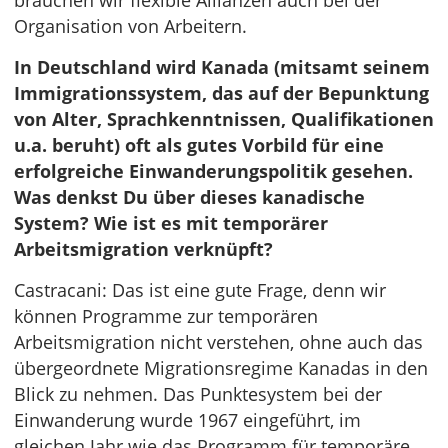
brauchen wir flexible Allianzen auch bei der
Organisation von Arbeitern.
In Deutschland wird Kanada (mitsamt seinem
Immigrationssystem, das auf der Bepunktung
von Alter, Sprachkenntnissen, Qualifikationen
u.a. beruht) oft als gutes Vorbild für eine
erfolgreiche Einwanderungspolitik gesehen.
Was denkst Du über dieses kanadische
System? Wie ist es mit temporärer
Arbeitsmigration verknüpft?
Castracani: Das ist eine gute Frage, denn wir
können Programme zur temporären
Arbeitsmigration nicht verstehen, ohne auch das
übergeordnete Migrationsregime Kanadas in den
Blick zu nehmen. Das Punktesystem bei der
Einwanderung wurde 1967 eingeführt, im
gleichen Jahr wie das Programm für temporäre