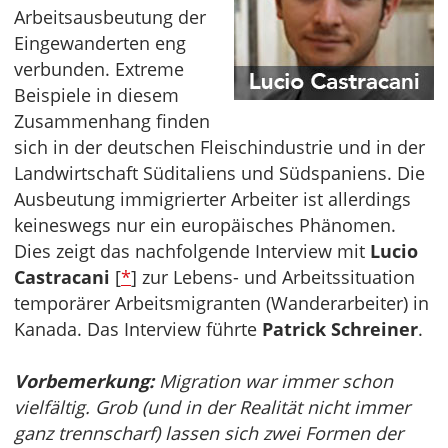
Arbeitsausbeutung der
Eingewanderten eng
verbunden. Extreme
Beispiele in diesem
Zusammenhang finden
sich in der deutschen Fleischindustrie und in der
Landwirtschaft Süditaliens und Südspaniens. Die
Ausbeutung immigrierter Arbeiter ist allerdings
keineswegs nur ein europäisches Phänomen.
Dies zeigt das nachfolgende Interview mit
Lucio
Castracani
[
*
] zur Lebens- und Arbeitssituation
temporärer Arbeitsmigranten (Wanderarbeiter) in
Kanada. Das Interview führte
Patrick Schreiner
.
Vorbemerkung:
Migration war immer schon
vielfältig. Grob (und in der Realität nicht immer
ganz trennscharf) lassen sich zwei Formen der