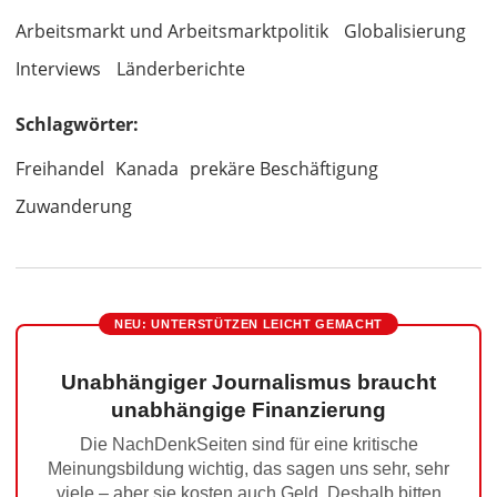
Arbeitsmarkt und Arbeitsmarktpolitik
Globalisierung
Interviews
Länderberichte
Schlagwörter:
Freihandel
Kanada
prekäre Beschäftigung
Zuwanderung
NEU: UNTERSTÜTZEN LEICHT GEMACHT
Unabhängiger Journalismus braucht
unabhängige Finanzierung
Die NachDenkSeiten sind für eine kritische
Meinungsbildung wichtig, das sagen uns sehr, sehr
viele – aber sie kosten auch Geld. Deshalb bitten