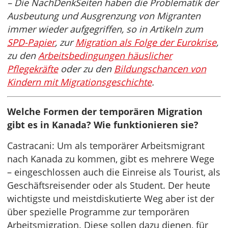
– Die NachDenkSeiten haben die Problematik der
Ausbeutung und Ausgrenzung von Migranten
immer wieder aufgegriffen, so in Artikeln zum
SPD-Papier
, zur
Migration als Folge der Eurokrise
,
zu den
Arbeitsbedingungen häuslicher
Pflegekräfte
oder zu den
Bildungschancen von
Kindern mit Migrationsgeschichte
.
Welche Formen der temporären Migration
gibt es in Kanada? Wie funktionieren sie?
Castracani: Um als temporärer Arbeitsmigrant
nach Kanada zu kommen, gibt es mehrere Wege
– eingeschlossen auch die Einreise als Tourist, als
Geschäftsreisender oder als Student. Der heute
wichtigste und meistdiskutierte Weg aber ist der
über spezielle Programme zur temporären
Arbeitsmigration. Diese sollen dazu dienen, für