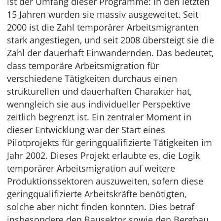
ist der Umfang dieser Programme: In den letzten
15 Jahren wurden sie massiv ausgeweitet. Seit
2000 ist die Zahl temporärer Arbeitsmigranten
stark angestiegen, und seit 2008 übersteigt sie die
Zahl der dauerhaft Einwandernden. Das bedeutet,
dass temporäre Arbeitsmigration für
verschiedene Tätigkeiten durchaus einen
strukturellen und dauerhaften Charakter hat,
wenngleich sie aus individueller Perspektive
zeitlich begrenzt ist. Ein zentraler Moment in
dieser Entwicklung war der Start eines
Pilotprojekts für geringqualifizierte Tätigkeiten im
Jahr 2002. Dieses Projekt erlaubte es, die Logik
temporärer Arbeitsmigration auf weitere
Produktionssektoren auszuweiten, sofern diese
geringqualifizierte Arbeitskräfte benötigten,
solche aber nicht finden konnten. Dies betraf
insbesondere den Bausektor sowie den Bergbau.