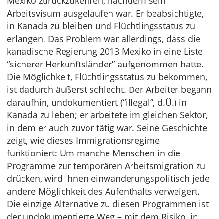
Mexiko zurückzukehren, nachdem sein
Arbeitsvisum ausgelaufen war. Er beabsichtigte,
in Kanada zu bleiben und Flüchtlingsstatus zu
erlangen. Das Problem war allerdings, dass die
kanadische Regierung 2013 Mexiko in eine Liste
“sicherer Herkunftsländer” aufgenommen hatte.
Die Möglichkeit, Flüchtlingsstatus zu bekommen,
ist dadurch äußerst schlecht. Der Arbeiter begann
daraufhin, undokumentiert (“illegal”, d.Ü.) in
Kanada zu leben; er arbeitete im gleichen Sektor,
in dem er auch zuvor tätig war. Seine Geschichte
zeigt, wie dieses Immigrationsregime
funktioniert: Um manche Menschen in die
Programme zur temporären Arbeitsmigration zu
drücken, wird ihnen einwanderungspolitisch jede
andere Möglichkeit des Aufenthalts verweigert.
Die einzige Alternative zu diesen Programmen ist
der undokumentierte Weg – mit dem Risiko, in