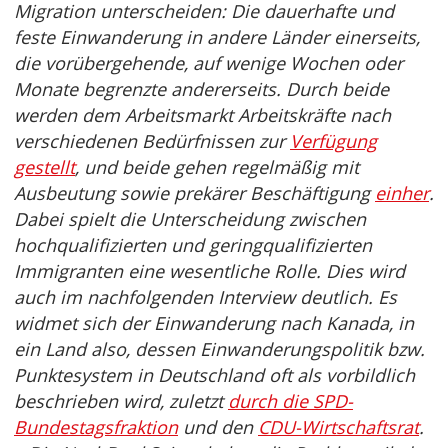
Migration unterscheiden: Die dauerhafte und
feste Einwanderung in andere Länder einerseits,
die vorübergehende, auf wenige Wochen oder
Monate begrenzte andererseits. Durch beide
werden dem Arbeitsmarkt Arbeitskräfte nach
verschiedenen Bedürfnissen zur
Verfügung
gestellt
, und beide gehen regelmäßig mit
Ausbeutung sowie prekärer Beschäftigung
einher
.
Dabei spielt die Unterscheidung zwischen
hochqualifizierten und geringqualifizierten
Immigranten eine wesentliche Rolle. Dies wird
auch im nachfolgenden Interview deutlich. Es
widmet sich der Einwanderung nach Kanada, in
ein Land also, dessen Einwanderungspolitik bzw.
Punktesystem in Deutschland oft als vorbildlich
beschrieben wird, zuletzt
durch die SPD-
Bundestagsfraktion
und den
CDU-Wirtschaftsrat
.