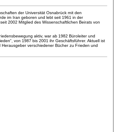
enschaften der Universität Osnabrück mit den
de im Iran geboren und lebt seit 1961 in der
 seit 2002 Mitglied des Wissenschaftlichen Beirats von
 Friedensbewegung aktiv, war ab 1982 Büroleiter und
ieden“, von 1987 bis 2001 ihr Geschäftsführer. Aktuell ist
nd Herausgeber verschiedener Bücher zu Frieden und