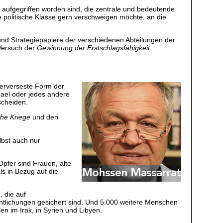
 aufgegriffen worden sind, die zentrale und bedeutende
 politische Klasse gern verschweigen möchte, an die
e und Strategiepapiere der verschiedenen Abteilungen der
Versuch der
Gewinnung der Erstschlagsfähigkeit
perverseste Form der
rael oder jedes andere
scheiden.
he Kriege
und den
lbst auch nur
Opfer sind Frauen, alte
s in Bezug auf die
, die auf
ntlichungen gesichert sind. Und 5.000 weitere Menschen
n im Irak, in Syrien und Libyen.