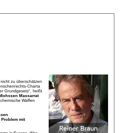
 nicht zu überschätzen
Menschenrechts-Charta
r Grundgesetz“, heißt
Mohssen Massarrat
d chemische Waffen
essen
s Problem mit