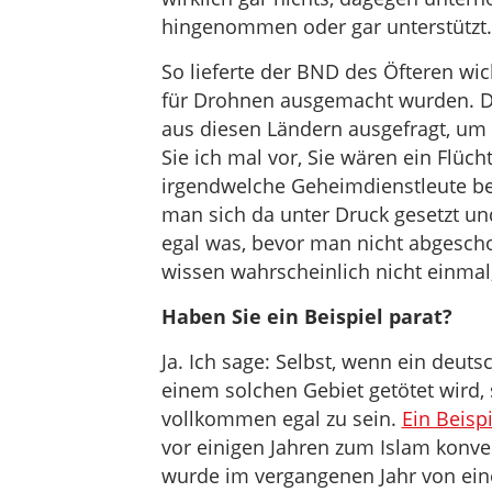
hingenommen oder gar unterstützt.
So lieferte der BND des Öfteren wic
für Drohnen ausgemacht wurden. De
aus diesen Ländern ausgefragt, um 
Sie ich mal vor, Sie wären ein Flüch
irgendwelche Geheimdienstleute bei 
man sich da unter Druck gesetzt u
egal was, bevor man nicht abgescho
wissen wahrscheinlich nicht einma
Haben Sie ein Beispiel parat?
Ja. Ich sage: Selbst, wenn ein deut
einem solchen Gebiet getötet wird,
vollkommen egal zu sein.
Ein Beispi
vor einigen Jahren zum Islam konverti
wurde im vergangenen Jahr von eine