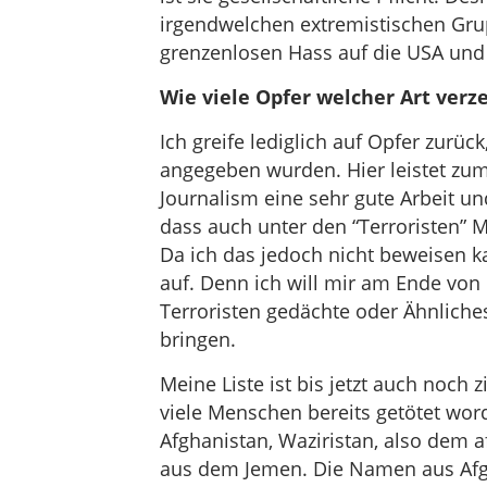
irgendwelchen extremistischen Gru
grenzenlosen Hass auf die USA und
Wie viele Opfer welcher Art verz
Ich greife lediglich auf Opfer zurück,
angegeben wurden. Hier leistet zum 
Journalism eine sehr gute Arbeit un
dass auch unter den “Terroristen” M
Da ich das jedoch nicht beweisen ka
auf. Denn ich will mir am Ende vo
Terroristen gedächte oder Ähnliches
bringen.
Meine Liste ist bis jetzt auch noch 
viele Menschen bereits getötet wor
Afghanistan, Waziristan, also dem 
aus dem Jemen. Die Namen aus Afgh