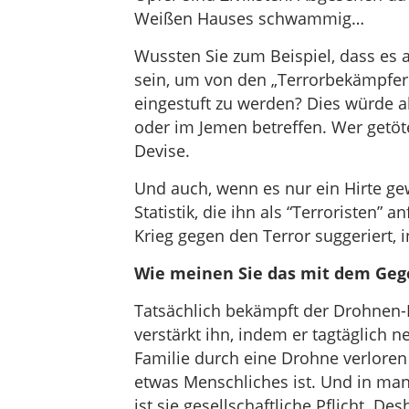
Weißen Hauses schwammig…
Wussten Sie zum Beispiel, dass es a
sein, um von den „Terrorbekämpfern
eingestuft zu werden? Dies würde a
oder im Jemen betreffen. Wer getöte
Devise.
Und auch, wenn es nur ein Hirte gew
Statistik, die ihn als “Terroristen” 
Krieg gegen den Terror suggeriert, 
Wie meinen Sie das mit dem Geg
Tatsächlich bekämpft der Drohnen-
verstärkt ihn, indem er tagtäglich n
Familie durch eine Drohne verloren
etwas Menschliches ist. Und in man
ist sie gesellschaftliche Pflicht. De