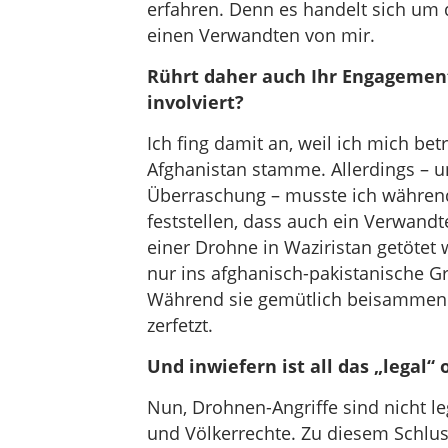
erfahren. Denn es handelt sich um
einen Verwandten von mir.
Rührt daher auch Ihr Engagement
involviert?
Ich fing damit an, weil ich mich bet
Afghanistan stamme. Allerdings – un
Überraschung – musste ich während
feststellen, dass auch ein Verwandt
einer Drohne in Waziristan getötet 
nur ins afghanisch-pakistanische G
Während sie gemütlich beisammen s
zerfetzt.
Und inwiefern ist all das „legal“
Nun, Drohnen-Angriffe sind nicht l
und Völkerrechte. Zu diesem Schlus