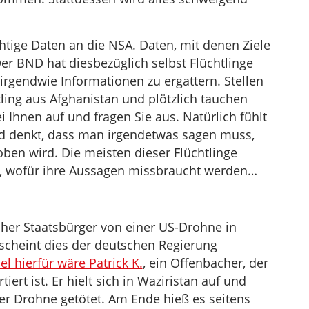
htige Daten an die NSA. Daten, mit denen Ziele
r BND hat diesbezüglich selbst Flüchtlinge
irgendwie Informationen zu ergattern. Stellen
tling aus Afghanistan und plötzlich tauchen
Ihnen auf und fragen Sie aus. Natürlich fühlt
nd denkt, dass man irgendetwas sagen muss,
ben wird. Die meisten dieser Flüchtlinge
l, wofür ihre Aussagen missbraucht werden…
scher Staatsbürger von einer US-Drohne in
 scheint dies der deutschen Regierung
el hierfür wäre Patrick K.
, ein Offenbacher, der
ert ist. Er hielt sich in Waziristan auf und
r Drohne getötet. Am Ende hieß es seitens