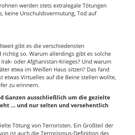
 Drohnen werden stets extralegale Tötungen
ess, keine Unschuldsvermutung, Tod auf
ltweit gibt es die verschiedensten
 richtig so. Warum allerdings gibt es solche
s Irak- oder Afghanistan-Krieges? Und warum
Täter etwa im Weißen Haus sitzen? Das fand
 etwas Virtuelles auf die Beine stellen wollte,
er zu erinnern.
 Ganzen ausschließlich um die gezielte
geht … und nur selten und versehentlich
elte Tötung von Terroristen. Ein Großteil der
von ist auch die Terrorismus-Definition des