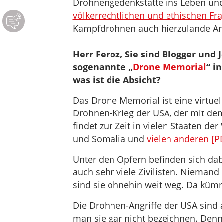
Drohnengedenkstätte ins Leben und
völkerrechtlichen und ethischen Fr
Kampfdrohnen auch hierzulande Ant
Herr Feroz, Sie sind Blogger und 
sogenannte „
Drone Memorial
“ i
was ist die Absicht?
Das Drone Memorial ist eine virtue
Drohnen-Krieg der USA, der mit dem
findet zur Zeit in vielen Staaten de
und Somalia und
vielen anderen [P
Unter den Opfern befinden sich dab
auch sehr viele Zivilisten. Nieman
sind sie ohnehin weit weg. Da küm
Die Drohnen-Angriffe der USA sind
man sie gar nicht bezeichnen. Denn