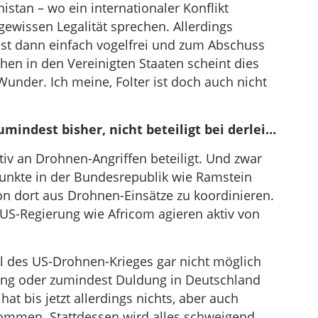
stan – wo ein internationaler Konflikt
gewissen Legalität sprechen. Allerdings
ilist dann einfach vogelfrei und zum Abschuss
hen in den Vereinigten Staaten scheint dies
Wunder. Ich meine, Folter ist doch auch nicht
umindest bisher, nicht beteiligt bei derlei…
tiv an Drohnen-Angriffen beteiligt. Und zwar
punkte in der Bundesrepublik wie Ramstein
n dort aus Drohnen-Einsätze zu koordinieren.
 US-Regierung wie Africom agieren aktiv von
il des US-Drohnen-Krieges gar nicht möglich
zung oder zumindest Duldung in Deutschland
t bis jetzt allerdings nichts, aber auch
nommen. Stattdessen wird alles schweigend