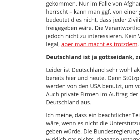
gekommen. Nur im Falle von Afghani
herrscht – kann man ggf. von einer 
bedeutet dies nicht, dass jeder Ziv
freigegeben wäre. Die Verantwortlic
jedoch nicht zu interessieren. Kein 
legal,
aber man macht es trotzdem
.
Deutschland ist ja gottseidank, z
Leider ist Deutschland sehr wohl ak
bereits hier und heute. Denn Stütz
werden von den USA benutzt, um vo
Auch private Firmen im Auftrag der
Deutschland aus.
Ich meine, dass ein beachtlicher Te
wäre, wenn es nicht die Unterstüt
geben würde. Die Bundesregierung ha
wirklich gar nichts, dagegen unter