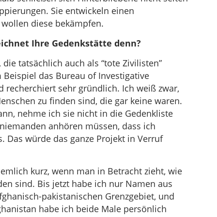
ppierungen. Sie entwickeln einen
 wollen diese bekämpfen.
eichnet Ihre Gedenkstätte denn?
 die tatsächlich auch als “tote Zivilisten”
Beispiel das Bureau of Investigative
d recherchiert sehr gründlich. Ich weiß zwar,
enschen zu finden sind, die gar keine waren.
nn, nehme ich sie nicht in die Gedenkliste
n niemanden anhören müssen, dass ich
. Das würde das ganze Projekt in Verruf
ziemlich kurz, wenn man in Betracht zieht, wie
den sind. Bis jetzt habe ich nur Namen aus
afghanisch-pakistanischen Grenzgebiet, und
anistan habe ich beide Male persönlich