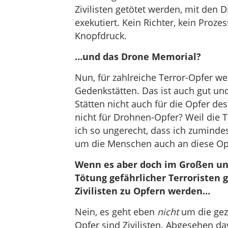
Zivilisten getötet werden, mit den
exekutiert. Kein Richter, kein Proz
Knopfdruck.
…und das Drone Memorial?
Nun, für zahlreiche Terror-Opfer we
Gedenkstätten. Das ist auch gut und
Stätten nicht auch für die Opfer de
nicht für Drohnen-Opfer? Weil die 
ich so ungerecht, dass ich zumindest
um die Menschen auch an diese Opf
Wenn es aber doch im Großen und
Tötung gefährlicher Terroristen 
Zivilisten zu Opfern werden…
Nein, es geht eben
nicht
um die gezi
Opfer sind Zivilisten. Abgesehen da