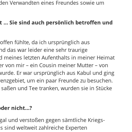
 den Verwandten eines Freundes sowie um
 … Sie sind auch persönlich betroffen und
roffen fühlte, da ich ursprünglich aus
d das war leider eine sehr traurige
 meines letzten Aufenthalts in meiner Heimat
er von mir – ein Cousin meiner Mutter – von
wurde. Er war ursprünglich aus Kabul und ging
renzgebiet, um ein paar Freunde zu besuchen.
aßen und Tee tranken, wurden sie in Stücke
 oder nicht…?
egal und verstoßen gegen sämtliche Kriegs-
s sind weltweit zahlreiche Experten