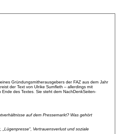
e, eines Gründungsmitherausgebers der FAZ aus dem Jahr
reist der Text von Ulrike Sumfleth – allerdings mit
 am Ende des Textes. Sie steht dem NachDenkSeiten-
htverhältnisse auf dem Pressemarkt? Was gehört
t, „Lügenpresse“, Vertrauensverlust und soziale