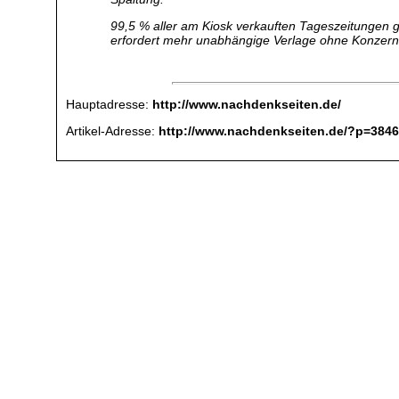
99,5 % aller am Kiosk verkauften Tageszeitungen g
erfordert mehr unabhängige Verlage ohne Konzernhi
Hauptadresse:
http://www.nachdenkseiten.de/
Artikel-Adresse:
http://www.nachdenkseiten.de/?p=384