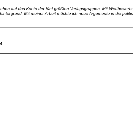
ehen auf das Konto der fünf größten Verlagsgruppen. Mit Wettbewerbsfr
ntergrund. Mit meiner Arbeit möchte ich neue Argumente in die politi
64