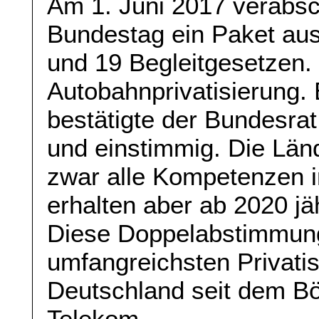
Am 1. Juni 2017 verabs
Bundestag ein Paket au
und 19 Begleitgesetzen.
Autobahnprivatisierung. 
bestätigte der Bundesrat
und einstimmig. Die Lä
zwar alle Kompetenzen 
erhalten aber ab 2020 jäh
Diese Doppelabstimmung
umfangreichsten Privati
Deutschland seit dem B
Telekom.