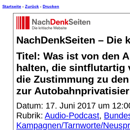
Startseite
-
Zurück
-
Drucken
NachDenkSeiten – Die k
Titel: Was ist von den 
halten, die sintflutarti
die Zustimmung zu de
zur Autobahnprivatisie
Datum: 17. Juni 2017 um 12:0
Rubrik:
Audio-Podcast
,
Bunde
Kampagnen/Tarnworte/Neusp