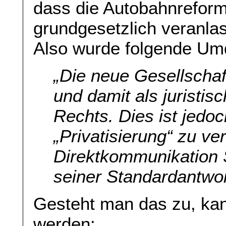
dass die Autobahnreform
grundgesetzlich veranlass
Also wurde folgende Um
„Die neue Gesellschaf
und damit als juristis
Rechts. Dies ist jedo
„Privatisierung“ zu v
Direktkommunikation 
seiner Standardantwor
Gesteht man das zu, kann
werden: