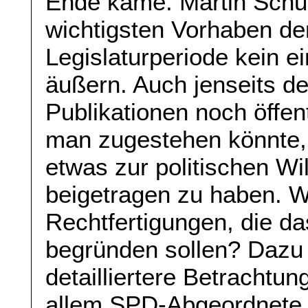
Ende käme. Martin Schul
wichtigsten Vorhaben de
Legislaturperiode kein ei
äußern. Auch jenseits de
Publikationen noch öffen
man zugestehen könnte,
etwas zur politischen W
beigetragen zu haben. W
Rechtfertigungen, die das
begründen sollen? Dazu 
detailliertere Betrachtun
allem SPD-Abgeordnete 