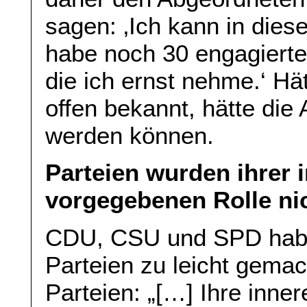
sagen: ‚Ich kann in dies
habe noch 30 engagierte
die ich ernst nehme.‘ Hä
offen bekannt, hätte di
werden können.
Parteien wurden ihrer 
vorgegebenen Rolle ni
CDU, CSU und SPD haben 
Parteien zu leicht gemac
Parteien: „[…] Ihre inn