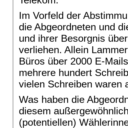
Im Vorfeld der Abstimm
die Abgeordneten und di
und ihrer Besorgnis über
verliehen. Allein Lamme
Büros über 2000 E-Mails
mehrere hundert Schrei
vielen Schreiben waren 
Was haben die Abgeordne
diesem außergewöhnlic
(potentiellen) Wählerin