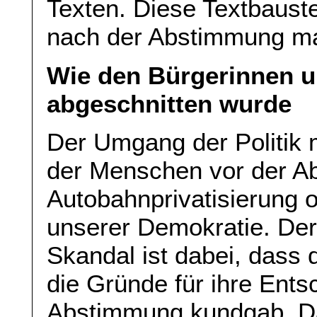
Texten. Diese Textbaust
nach der Abstimmung ma
Wie den Bürgerinnen u
abgeschnitten wurde
Der Umgang der Politik 
der Menschen vor der A
Autobahnprivatisierung of
unserer Demokratie. Der
Skandal ist dabei, dass d
die Gründe für ihre Ent
Abstimmung kundgab. D