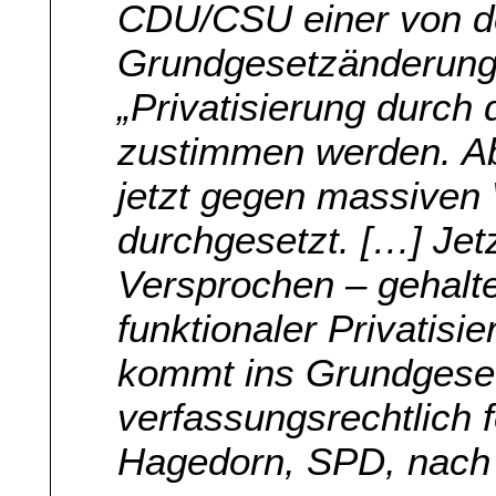
CDU/CSU einer von d
Grundgesetzänderung 
„Privatisierung durch 
zustimmen werden. A
jetzt gegen massiven
durchgesetzt. […] Jet
Versprochen – gehalt
funktionaler Privatisi
kommt ins Grundgeset
verfassungsrechtlich f
Hagedorn, SPD, nach