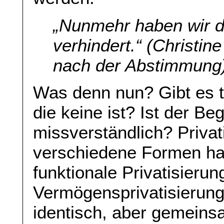
„Nunmehr haben wir die
verhindert.“ (Christi
nach der Abstimmung
Was denn nun? Gibt es ta
die keine ist? Ist der Beg
missverständlich? Privat
verschiedene Formen hab
funktionale Privatisierun
Vermögensprivatisierung
identisch, aber gemeinsa