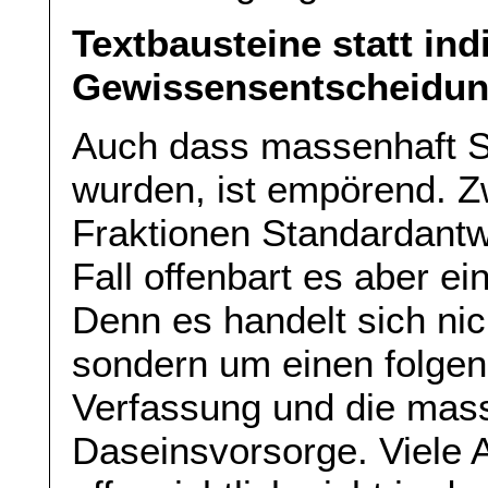
Textbausteine statt in
Gewissensentscheidu
Auch dass massenhaft S
wurden, ist empörend. Zw
Fraktionen Standardantw
Fall offenbart es aber e
Denn es handelt sich ni
sondern um einen folgenr
Verfassung und die mass
Daseinsvorsorge. Viele