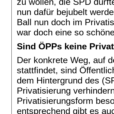
zu wollen, die SPD durf
nun dafür bejubelt werd
Ball nun doch im Privati
war doch eine so schöne
Sind ÖPPs keine Priva
Der konkrete Weg, auf d
stattfindet, sind Öffentl
dem Hintergrund des (S
Privatisierung verhinde
Privatisierungsform be
entsprechend gibt es a