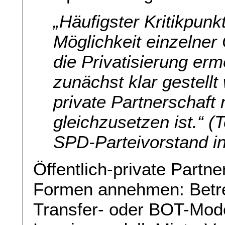
„Häufigster Kritikpunkt
Möglichkeit einzelne
die Privatisierung er
zunächst klar gestellt
private Partnerschaft 
gleichzusetzen ist.“ 
SPD-Parteivorstand in
Öffentlich-private Partn
Formen annehmen: Betre
Transfer- oder BOT-Mode