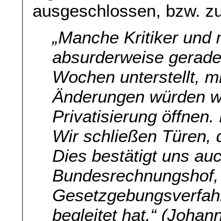
ausgeschlossen, bzw. z
„Manche Kritiker un
absurderweise gerade 
Wochen unterstellt, m
Änderungen würden wir
Privatisierung öffnen. 
Wir schließen Türen, d
Dies bestätigt uns au
Bundesrechnungshof,
Gesetzgebungsverfahr
begleitet hat.“ (Joha