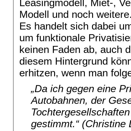
Leasingmodell, Miet-, Ve
Modell und noch weitere.
Es handelt sich dabei um
um funktionale Privatisi
keinen Faden ab, auch d
diesem Hintergrund kön
erhitzen, wenn man folge
„Da ich gegen eine Pri
Autobahnen, der Gese
Tochtergesellschaften 
gestimmt.“ (Christin