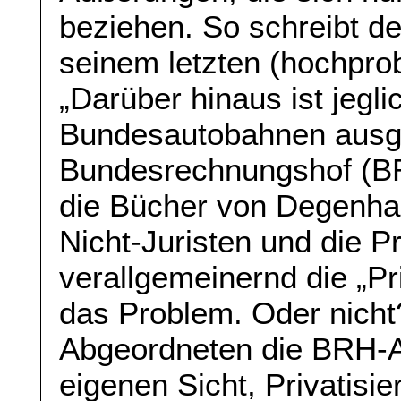
beziehen. So schreibt d
seinem letzten (hochpro
„Darüber hinaus ist jegli
Bundesautobahnen ausg
Bundesrechnungshof (BRH
die Bücher von Degenhar
Nicht-Juristen und die P
verallgemeinernd die „Pr
das Problem. Oder nicht?
Abgeordneten die BRH-A
eigenen Sicht, Privatisi