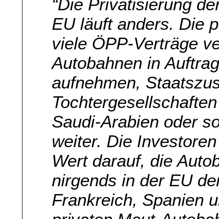
“Die Privatisierung de
EU läuft anders. Die 
viele ÖPP-Verträge ve
Autobahnen in Auftrag
aufnehmen, Staatsz
Tochtergesellschaften
Saudi-Arabien oder s
weiter. Die Investore
Wert darauf, die Auto
nirgends in der EU der
Frankreich, Spanien un