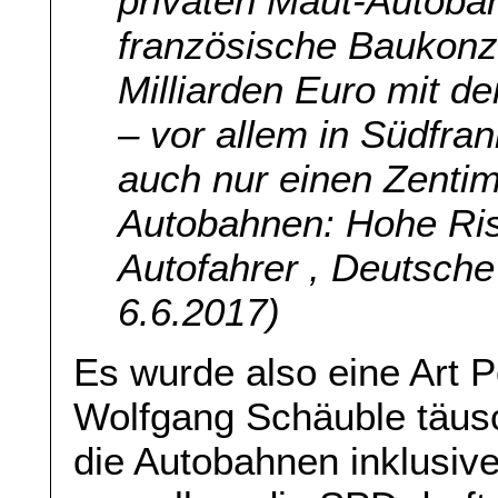
privaten Maut-Autobah
französische Baukonzer
Milliarden Euro mit d
– vor allem in Südfran
auch nur einen Zentim
Autobahnen: Hohe Ris
Autofahrer , Deutsche
6.6.2017)
Es wurde also eine Art Po
Wolfgang Schäuble täus
die Autobahnen inklusive