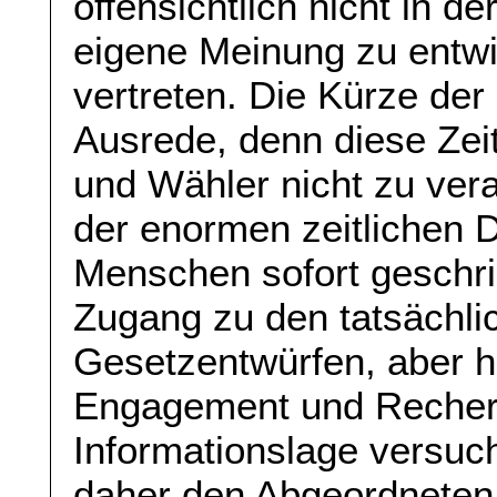
offensichtlich nicht in d
eigene Meinung zu entwi
vertreten. Die Kürze der Z
Ausrede, denn diese Zei
und Wähler nicht zu vera
der enormen zeitlichen Di
Menschen sofort geschri
Zugang zu den tatsächl
Gesetzentwürfen, aber 
Engagement und Recherc
Informationslage versuc
daher den Abgeordneten