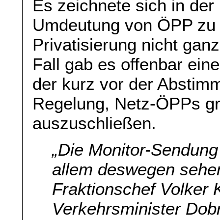
Es zeichnete sich in der
Umdeutung von ÖPP zu 
Privatisierung nicht gan
Fall gab es offenbar ein
der kurz vor der Absti
Regelung, Netz-ÖPPs gr
auszuschließen.
„Die Monitor-Sendung 
allem deswegen sehen
Fraktionschef Volker
Verkehrsminister Dob