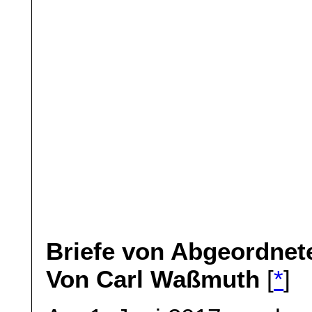
Briefe von Abgeordnet
Von Carl Waßmuth
[
*
]