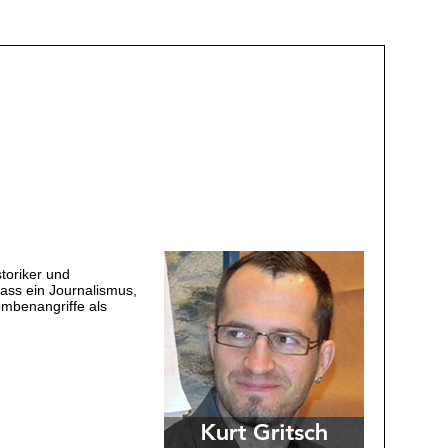
storiker und
dass ein Journalismus,
ombenangriffe als