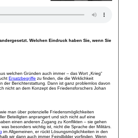
nandergesetzt. Welchen Eindruck haben Sie, wenn Sie
– aus welchen Gründen auch immer – das Wort „Krieg“
sucht
Ersatzbegriffe
zu finden, die die Wirklichkeit
 in der Berichterstattung. Dann ist ganz problemlos davon
 sich nicht an dem Konzept des Friedensforschers Johan
 wie man über potenzielle Friedensmöglichkeiten
ller Beteiligten anprangert und sich nicht auf eine
rs haben einen anderen Zugang zu Konflikten – sie gehen
 besonders wichtig ist, nicht die Sprache der Militärs.
eg
im Allgemeinen, er rückt Lösungsmöglichkeiten in den
shalb wir dann auch immer Feindbilder vorfinden. Wenn