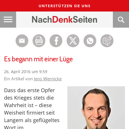
UNTERSTÜTZEN SIE UNS
Es begann mit einer Lüge
26. April 2016 um 9:59
Ein Artikel von
Jens Wernicke
Dass das erste Opfer
des Krieges stets die
Wahrheit ist – diese
Weisheit firmiert seit
Langem als geflügeltes
Wort im