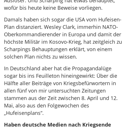
Auslöser. Und Scharping hat etwas behauptet,
wofür bis heute keine Beweise vorliegen.
Damals haben sich sogar die USA vom Hufeisen-
Plan distanziert. Wesley Clark, immerhin NATO-
Oberkommandierender in Europa und damit der
höchste Militär im Kosovo-Krieg, hat zeitgleich zu
Scharpings Behauptungen erklärt, von einem
solchen Plan nichts zu wissen.
In Deutschland aber hat die Propagandalüge
sogar bis ins Feuilleton hineingewirkt: Über die
Hälfte aller Beiträge von Kriegsbefürwortern in
allen fünf von mir untersuchten Zeitungen
stammen aus der Zeit zwischen 8. April und 12.
Mai, also aus den Folgewochen des
„Hufeisenplans“.
Haben deutsche Medien nach Kriegsende