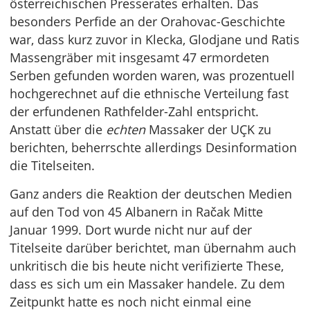
österreichischen Presserates erhalten. Das
besonders Perfide an der Orahovac-Geschichte
war, dass kurz zuvor in Klecka, Glodjane und Ratis
Massengräber mit insgesamt 47 ermordeten
Serben gefunden worden waren, was prozentuell
hochgerechnet auf die ethnische Verteilung fast
der erfundenen Rathfelder-Zahl entspricht.
Anstatt über die
echten
Massaker der UÇK zu
berichten, beherrschte allerdings Desinformation
die Titelseiten.
Ganz anders die Reaktion der deutschen Medien
auf den Tod von 45 Albanern in Račak Mitte
Januar 1999. Dort wurde nicht nur auf der
Titelseite darüber berichtet, man übernahm auch
unkritisch die bis heute nicht verifizierte These,
dass es sich um ein Massaker handele. Zu dem
Zeitpunkt hatte es noch nicht einmal eine