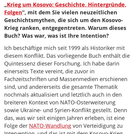
„
Krieg um Kosovo: Geschichte, Hintergründe,
Folgen
“, mit dem Sie vielen neuzeitlichen
Geschichtsmythen, die sich um den Kosovo-
Krieg ranken, entgegentreten. Warum dieses
Buch? Was war, was ist Ihre Intention?
Ich beschäftige mich seit 1999 als Historiker mit
diesem Konflikt. Das vorliegende Buch enthält die
Quintessenz dieser Forschung. Ich habe darin
einerseits Texte vereint, die zuvor in
Fachzeitschriften und Massenmedien erschienen
sind, und andererseits die gesamte Thematik
nochmals aktualisiert und letztlich auch in den
breiteren Kontext von NATO-Osterweiterung
sowie Ukraine- und Syrien-Konflikt gestellt. Denn
das, was wir seit einigen Jahren erleben, ist eine
Folge der
NATO-Wandlung
von Verteidigung zu
Intervention, und das ist mit dem Kosovo-Krieg