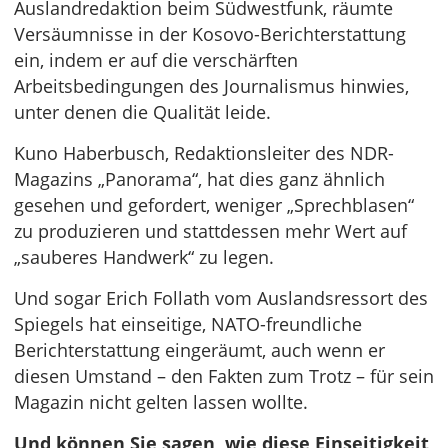
Auslandredaktion beim Südwestfunk, räumte
Versäumnisse in der Kosovo-Berichterstattung
ein, indem er auf die verschärften
Arbeitsbedingungen des Journalismus hinwies,
unter denen die Qualität leide.
Kuno Haberbusch, Redaktionsleiter des NDR-
Magazins „Panorama“, hat dies ganz ähnlich
gesehen und gefordert, weniger „Sprechblasen“
zu produzieren und stattdessen mehr Wert auf
„sauberes Handwerk“ zu legen.
Und sogar Erich Follath vom Auslandsressort des
Spiegels hat einseitige, NATO-freundliche
Berichterstattung eingeräumt, auch wenn er
diesen Umstand – den Fakten zum Trotz – für sein
Magazin nicht gelten lassen wollte.
Und können Sie sagen, wie diese Einseitigkeit