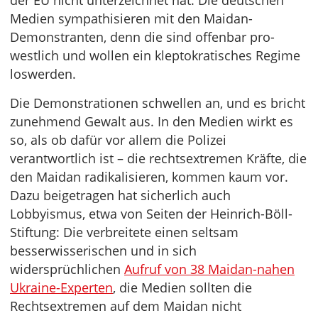
der EU nicht unterzeichnet hat. Die deutschen
Medien sympathisieren mit den Maidan-
Demonstranten, denn die sind offenbar pro-
westlich und wollen ein kleptokratisches Regime
loswerden.
Die Demonstrationen schwellen an, und es bricht
zunehmend Gewalt aus. In den Medien wirkt es
so, als ob dafür vor allem die Polizei
verantwortlich ist – die rechtsextremen Kräfte, die
den Maidan radikalisieren, kommen kaum vor.
Dazu beigetragen hat sicherlich auch
Lobbyismus, etwa von Seiten der Heinrich-Böll-
Stiftung: Die verbreitete einen seltsam
besserwisserischen und in sich
widersprüchlichen
Aufruf von 38 Maidan-nahen
Ukraine-Experten
, die Medien sollten die
Rechtsextremen auf dem Maidan nicht