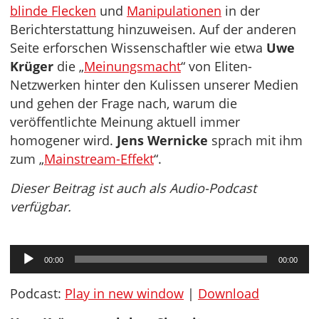
blinde Flecken
und
Manipulationen
in der
Berichterstattung hinzuweisen. Auf der anderen
Seite erforschen Wissenschaftler wie etwa
Uwe
Krüger
die „
Meinungsmacht
“ von Eliten-
Netzwerken hinter den Kulissen unserer Medien
und gehen der Frage nach, warum die
veröffentlichte Meinung aktuell immer
homogener wird.
Jens Wernicke
sprach mit ihm
zum „
Mainstream-Effekt
“.
Dieser Beitrag ist auch als Audio-Podcast
verfügbar.
Audio-
00:00
00:00
Player
Podcast:
Play in new window
|
Download