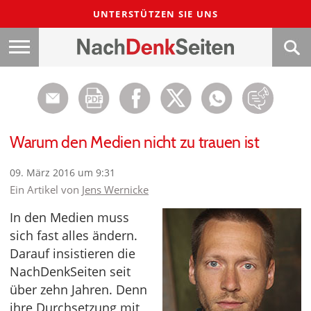
UNTERSTÜTZEN SIE UNS
Warum den Medien nicht zu trauen ist
09. März 2016 um 9:31
Ein Artikel von
Jens Wernicke
In den Medien muss
sich fast alles ändern.
Darauf insistieren die
NachDenkSeiten seit
über zehn Jahren. Denn
ihre Durchsetzung mit