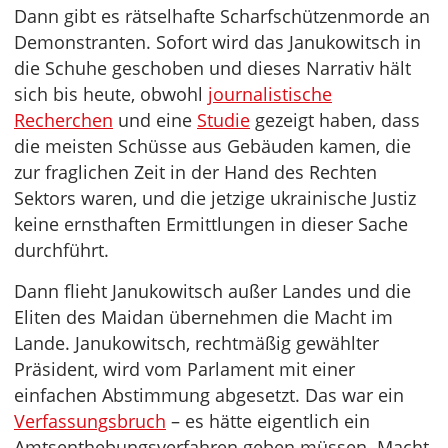
Dann gibt es rätselhafte Scharfschützenmorde an
Demonstranten. Sofort wird das Janukowitsch in
die Schuhe geschoben und dieses Narrativ hält
sich bis heute, obwohl
journalistische
Recherchen
und eine
Studie
gezeigt haben, dass
die meisten Schüsse aus Gebäuden kamen, die
zur fraglichen Zeit in der Hand des Rechten
Sektors waren, und die jetzige ukrainische Justiz
keine ernsthaften Ermittlungen in dieser Sache
durchführt.
Dann flieht Janukowitsch außer Landes und die
Eliten des Maidan übernehmen die Macht im
Lande. Janukowitsch, rechtmäßig gewählter
Präsident, wird vom Parlament mit einer
einfachen Abstimmung abgesetzt. Das war ein
Verfassungsbruch
– es hätte eigentlich ein
Amtsenthebungsverfahren geben müssen. Macht