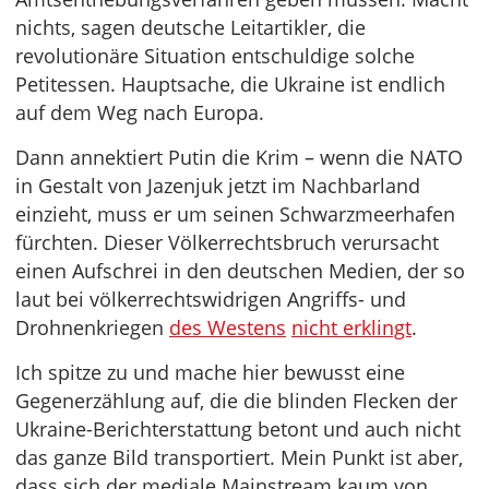
nichts, sagen deutsche Leitartikler, die
revolutionäre Situation entschuldige solche
Petitessen. Hauptsache, die Ukraine ist endlich
auf dem Weg nach Europa.
Dann annektiert Putin die Krim – wenn die NATO
in Gestalt von Jazenjuk jetzt im Nachbarland
einzieht, muss er um seinen Schwarzmeerhafen
fürchten. Dieser Völkerrechtsbruch verursacht
einen Aufschrei in den deutschen Medien, der so
laut bei völkerrechtswidrigen Angriffs- und
Drohnenkriegen
des Westens
nicht erklingt
.
Ich spitze zu und mache hier bewusst eine
Gegenerzählung auf, die die blinden Flecken der
Ukraine-Berichterstattung betont und auch nicht
das ganze Bild transportiert. Mein Punkt ist aber,
dass sich der mediale Mainstream kaum von