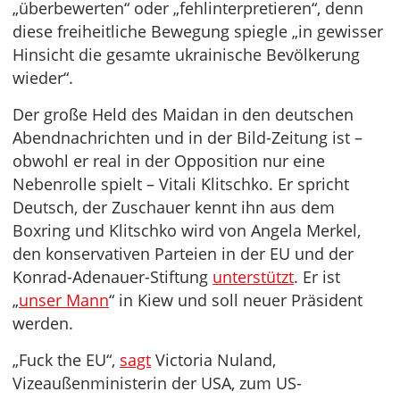
„überbewerten“ oder „fehlinterpretieren“, denn
diese freiheitliche Bewegung spiegle „in gewisser
Hinsicht die gesamte ukrainische Bevölkerung
wieder“.
Der große Held des Maidan in den deutschen
Abendnachrichten und in der Bild-Zeitung ist –
obwohl er real in der Opposition nur eine
Nebenrolle spielt – Vitali Klitschko. Er spricht
Deutsch, der Zuschauer kennt ihn aus dem
Boxring und Klitschko wird von Angela Merkel,
den konservativen Parteien in der EU und der
Konrad-Adenauer-Stiftung
unterstützt
. Er ist
„
unser Mann
“ in Kiew und soll neuer Präsident
werden.
„Fuck the EU“,
sagt
Victoria Nuland,
Vizeaußenministerin der USA, zum US-