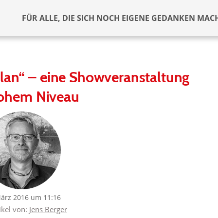
FÜR ALLE, DIE SICH NOCH EIGENE GEDANKEN MAC
Plan“ – eine Showveranstaltung
hohem Niveau
März 2016 um 11:16
ikel von:
Jens Berger