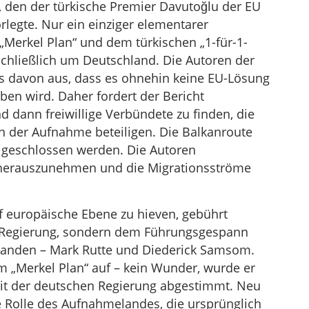
 den der türkische Premier Davutoğlu der EU
egte. Nur ein einziger elementarer
Merkel Plan“ und dem türkischen „1-für-1-
schließlich um Deutschland. Die Autoren der
ts davon aus, dass es ohnehin keine EU-Lösung
eben wird. Daher fordert der Bericht
 dann freiwillige Verbündete zu finden, die
an der Aufnahme beteiligen. Die Balkanroute
e geschlossen werden. Die Autoren
k herauszunehmen und die Migrationsströme
uf europäische Ebene zu hieven, gebührt
n Regierung, sondern dem Führungsgespann
rlanden – Mark Rutte und Diederick Samsom.
em „Merkel Plan“ auf – kein Wunder, wurde er
mit der deutschen Regierung abgestimmt. Neu
e Rolle des Aufnahmelandes, die ursprünglich