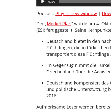
00:00
Player
Podcast:
Play in new window
|
Dow
Der „
Merkel Plan
“ wurde am 4. Oktob
(ESI) fertiggestellt. Seine Kernpunkte
Deutschland bietet in den näc
Flüchtlingen, die in türkischen L
transportiert diese Flüchtlin
Im Gegenzug nimmt die Türkei s
Griechenland über die Ägäis er
Deutschland kompensiert das 
und politische Unterstützung b
2016.
Aufmerksame Leser werden bereits 