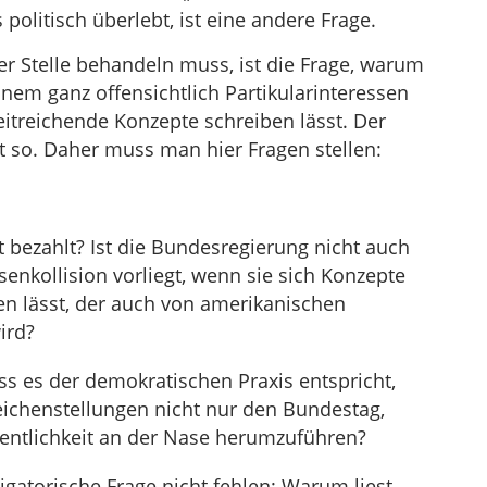
politisch überlebt, ist eine andere Frage.
er Stelle behandeln muss, ist die Frage, warum
nem ganz offensichtlich Partikularinteressen
itreichende Konzepte schreiben lässt. Der
t so. Daher muss man hier Fragen stellen:
t bezahlt? Ist die Bundesregierung nicht auch
senkollision vorliegt, wenn sie sich Konzepte
en lässt, der auch von amerikanischen
ird?
s es der demokratischen Praxis entspricht,
eichenstellungen nicht nur den Bundestag,
entlichkeit an der Nase herumzuführen?
igatorische Frage nicht fehlen: Warum liest,