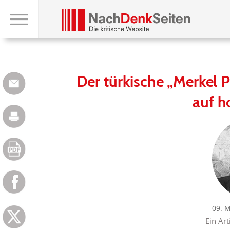
Der türkische „Merkel 
auf 
09. 
Ein Art