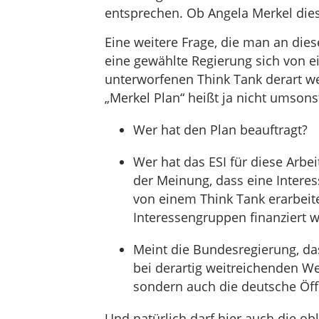
entsprechen. Ob Angela Merkel dies 
Eine weitere Frage, die man an dies
eine gewählte Regierung sich von ei
unterworfenen Think Tank derart we
„Merkel Plan“ heißt ja nicht umsons
Wer hat den Plan beauftragt?
Wer hat das ESI für diese Arbei
der Meinung, dass eine Interes
von einem Think Tank erarbeit
Interessengruppen finanziert w
Meint die Bundesregierung, das
bei derartig weitreichenden W
sondern auch die deutsche Öff
Und natürlich darf hier auch die obl