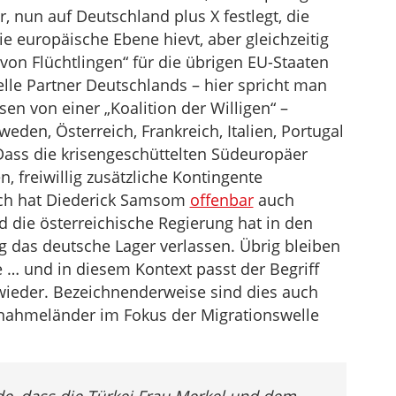
 nun auf Deutschland plus X festlegt, die
e europäische Ebene hievt, aber gleichzeitig
 von Flüchtlingen“ für die übrigen EU-Staaten
tielle Partner Deutschlands – hier spricht man
en von einer „Koalition der Willigen“ –
eden, Österreich, Frankreich, Italien, Portugal
. Dass die krisengeschüttelten Südeuropäer
 freiwillig zusätzliche Kontingente
ich hat Diederick Samsom
offenbar
auch
nd die österreichische Regierung hat in den
ig das deutsche Lager verlassen. Übrig bleiben
… und in diesem Kontext passt der Begriff
 wieder. Bezeichnenderweise sind dies auch
ufnahmeländer im Fokus der Migrationswelle