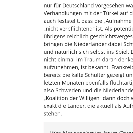
nur für Deutschland vorgesehen war,
Verhandlungen mit der Türkei auf di
auch feststellt, dass die „Aufnahme
„nicht verpflichtend“ ist. Als poten
übrigens reichlich geschichtsvergess
bringen die Niederländer dabei Schw
und natürlich sich selbst ins Spiel
nicht einmal im Traum daran denken,
aufzunehmen, ist bekannt. Frankre
bereits die kalte Schulter gezeigt u
letzten Monaten ebenfalls fluchtart
also Schweden und die Niederlande 
„Koalition der Willigen“ dann doch
exakt die Länder, die aktuell als A
stehen.