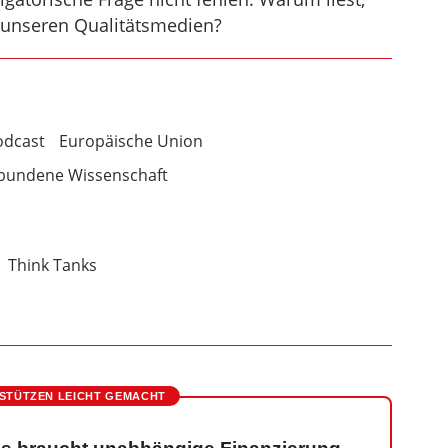
 unseren Qualitätsmedien?
odcast
Europäische Union
bundene Wissenschaft
Think Tanks
STÜTZEN LEICHT GEMACHT