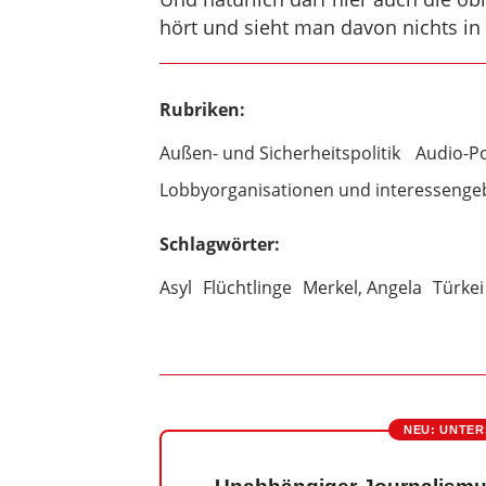
hört und sieht man davon nichts in
Rubriken:
Außen- und Sicherheitspolitik
Audio-P
Lobbyorganisationen und interessenge
Schlagwörter:
Asyl
Flüchtlinge
Merkel, Angela
Türkei
NEU: UNTER