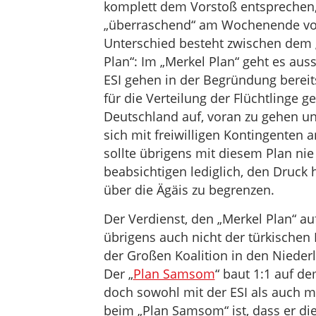
komplett dem Vorstoß entsprechen,
„überraschend“ am Wochenende vorl
Unterschied besteht zwischen dem „
Plan“: Im „Merkel Plan“ geht es aus
ESI gehen in der Begründung berei
für die Verteilung der Flüchtlinge g
Deutschland auf, voran zu gehen und
sich mit freiwilligen Kontingenten 
sollte übrigens mit diesem Plan ni
beabsichtigen lediglich, den Druc
über die Ägäis zu begrenzen.
Der Verdienst, den „Merkel Plan“ a
übrigens auch nicht der türkische
der Großen Koalition in den Niede
Der „
Plan Samsom
“ baut 1:1 auf d
doch sowohl mit der ESI als auch 
beim „Plan Samsom“ ist, dass er di