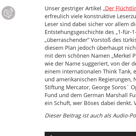
Unser gestriger Artikel „
Der Flüchtl
erfreulich viele konstruktive Leserz
Leser sind dabei sicher vor allem 
Entstehungsgeschichte des „1-für-1-Pl
„überraschender“ Vorstoß des türkis
diesem Plan jedoch überhaupt nichts
mit dem schönen Namen „Merkel Pla
wie der Name suggeriert, von der d
einem internationalen Think Tank, 
und amerikanischen Regierungen, N
Stiftung Mercator, George Soros´ Op
Fund und dem German Marshall F
ein Schuft, wer Böses dabei denkt.
Dieser Beitrag ist auch als Audio-P
Audio-