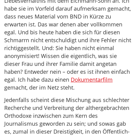
Liebesverhältnis mit dem Eichmann-Sohn an. Ich
habe sie im Vorfeld darauf aufmerksam gemacht,
dass neues Material vom BND in Kürze zu
erwarten ist. Das war denen aber vollkommen
egal. Und bis heute haben die sich für diesen
Schmarrn nicht entschuldigt und ihre Fehler nicht
richtiggestellt. Und: Sie haben nicht einmal
anonymisiert! Wissen die eigentlich, was sie
dieser Frau und ihrer Familie damit angetan
haben? Entweder nein – oder es ist ihnen einfach
egal. Ich habe dazu einen
Dokumentarfilm
gemacht, der im Netz steht.
Jedenfalls scheint diese Mischung aus schlechter
Recherche und Verbreitung der althergebrachten
Orthodoxe inzwischen zum Kern des
Journalismus geworden zu sein; und sowas gab
es, zumal in dieser Dreistigkeit, in den Öffentlich-