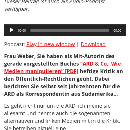
Dieser Beitrag ist auch als Audio-Podcast
verfügbar.
Audio-
00:00
00:00
Player
Podcast:
Play in new window
|
Download
Frau Weber, Sie haben als Mit-Autorin des
gerade vorgestellten Buches
“ARD & Co.: Wie
Medien manipulieren” [PDF]
heftige Kritik an
den Öffentlich-Rechtlichen geübt. Dabei
berichten Sie selbst seit Jahrzehnten für die
ARD als Korrespondentin aus Südamerika…
Es geht nicht nur um die ARD, ich meine sie
allesamt und nehme auch die sogenannten
alternativen und linken Medien mit in die Kritik.
Sie betreiben aktuell eine