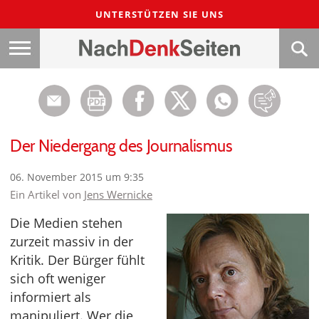
UNTERSTÜTZEN SIE UNS
Der Niedergang des Journalismus
06. November 2015 um 9:35
Ein Artikel von
Jens Wernicke
Die Medien stehen
zurzeit massiv in der
Kritik. Der Bürger fühlt
sich oft weniger
informiert als
manipuliert. Wer die