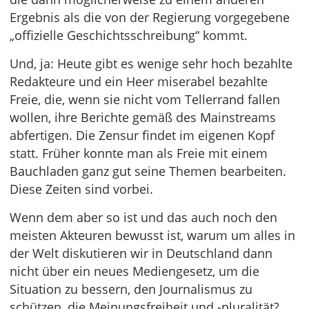
Ergebnis als die von der Regierung vorgegebene
„offizielle Geschichtsschreibung“ kommt.
Und, ja: Heute gibt es wenige sehr hoch bezahlte
Redakteure und ein Heer miserabel bezahlte
Freie, die, wenn sie nicht vom Tellerrand fallen
wollen, ihre Berichte gemäß des Mainstreams
abfertigen. Die Zensur findet im eigenen Kopf
statt. Früher konnte man als Freie mit einem
Bauchladen ganz gut seine Themen bearbeiten.
Diese Zeiten sind vorbei.
Wenn dem aber so ist und das auch noch den
meisten Akteuren bewusst ist, warum um alles in
der Welt diskutieren wir in Deutschland dann
nicht über ein neues Mediengesetz, um die
Situation zu bessern, den Journalismus zu
schützen, die Meinungsfreiheit und -pluralität?