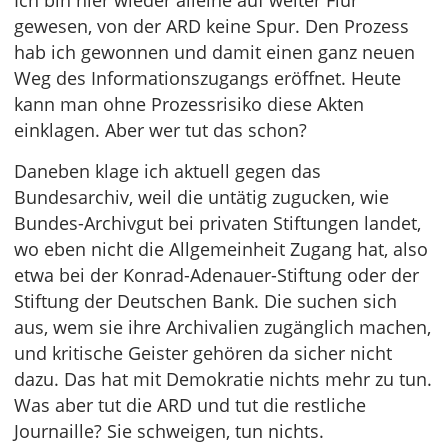
Ich bin hier wieder alleine auf weiter Flur
gewesen, von der ARD keine Spur. Den Prozess
hab ich gewonnen und damit einen ganz neuen
Weg des Informationszugangs eröffnet. Heute
kann man ohne Prozessrisiko diese Akten
einklagen. Aber wer tut das schon?
Daneben klage ich aktuell gegen das
Bundesarchiv, weil die untätig zugucken, wie
Bundes-Archivgut bei privaten Stiftungen landet,
wo eben nicht die Allgemeinheit Zugang hat, also
etwa bei der Konrad-Adenauer-Stiftung oder der
Stiftung der Deutschen Bank. Die suchen sich
aus, wem sie ihre Archivalien zugänglich machen,
und kritische Geister gehören da sicher nicht
dazu. Das hat mit Demokratie nichts mehr zu tun.
Was aber tut die ARD und tut die restliche
Journaille? Sie schweigen, tun nichts.