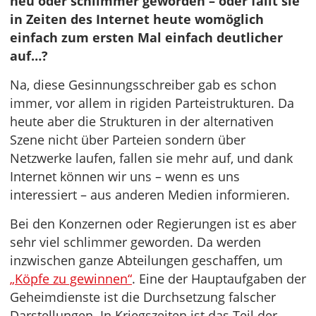
neu oder schlimmer geworden – oder fällt sie
in Zeiten des Internet heute womöglich
einfach zum ersten Mal einfach deutlicher
auf…?
Na, diese Gesinnungsschreiber gab es schon
immer, vor allem in rigiden Parteistrukturen. Da
heute aber die Strukturen in der alternativen
Szene nicht über Parteien sondern über
Netzwerke laufen, fallen sie mehr auf, und dank
Internet können wir uns – wenn es uns
interessiert – aus anderen Medien informieren.
Bei den Konzernen oder Regierungen ist es aber
sehr viel schlimmer geworden. Da werden
inzwischen ganze Abteilungen geschaffen, um
„Köpfe zu gewinnen“
. Eine der Hauptaufgaben der
Geheimdienste ist die Durchsetzung falscher
Darstellungen. In Kriegszeiten ist das Teil der