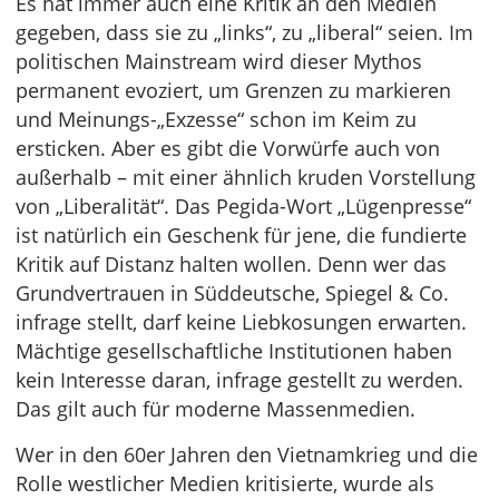
Es hat immer auch eine Kritik an den Medien
gegeben, dass sie zu „links“, zu „liberal“ seien. Im
politischen Mainstream wird dieser Mythos
permanent evoziert, um Grenzen zu markieren
und Meinungs-„Exzesse“ schon im Keim zu
ersticken. Aber es gibt die Vorwürfe auch von
außerhalb – mit einer ähnlich kruden Vorstellung
von „Liberalität“. Das Pegida-Wort „Lügenpresse“
ist natürlich ein Geschenk für jene, die fundierte
Kritik auf Distanz halten wollen. Denn wer das
Grundvertrauen in Süddeutsche, Spiegel & Co.
infrage stellt, darf keine Liebkosungen erwarten.
Mächtige gesellschaftliche Institutionen haben
kein Interesse daran, infrage gestellt zu werden.
Das gilt auch für moderne Massenmedien.
Wer in den 60er Jahren den Vietnamkrieg und die
Rolle westlicher Medien kritisierte, wurde als