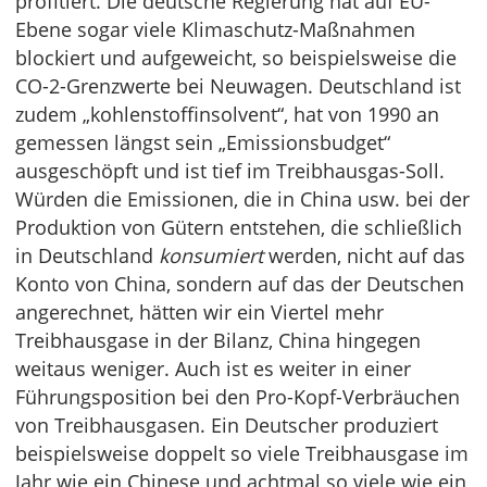
profitiert. Die deutsche Regierung hat auf EU-
Ebene sogar viele Klimaschutz-Maßnahmen
blockiert und aufgeweicht, so beispielsweise die
CO-2-Grenzwerte bei Neuwagen. Deutschland ist
zudem „kohlenstoffinsolvent“, hat von 1990 an
gemessen längst sein „Emissionsbudget“
ausgeschöpft und ist tief im Treibhausgas-Soll.
Würden die Emissionen, die in China usw. bei der
Produktion von Gütern entstehen, die schließlich
in Deutschland
konsumiert
werden, nicht auf das
Konto von China, sondern auf das der Deutschen
angerechnet, hätten wir ein Viertel mehr
Treibhausgase in der Bilanz, China hingegen
weitaus weniger. Auch ist es weiter in einer
Führungsposition bei den Pro-Kopf-Verbräuchen
von Treibhausgasen. Ein Deutscher produziert
beispielsweise doppelt so viele Treibhausgase im
Jahr wie ein Chinese und achtmal so viele wie ein