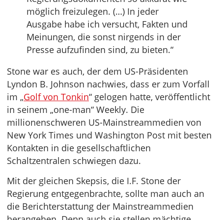
möglich freizulegen. (…) In jeder
Ausgabe habe ich versucht, Fakten und
Meinungen, die sonst nirgends in der
Presse aufzufinden sind, zu bieten.“
Stone war es auch, der dem US-Präsidenten
Lyndon B. Johnson nachwies, dass er zum Vorfall
im „
Golf von Tonkin
“ gelogen hatte, veröffentlicht
in seinem „one-man“ Weekly. Die
millionenschweren US-Mainstreammedien von
New York Times und Washington Post mit besten
Kontakten in die gesellschaftlichen
Schaltzentralen schwiegen dazu.
Mit der gleichen Skepsis, die I.F. Stone der
Regierung entgegenbrachte, sollte man auch an
die Berichterstattung der Mainstreammedien
herangehen. Denn auch sie stellen mächtige