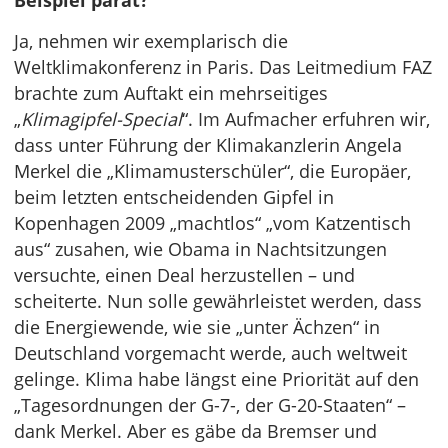
Beispiel parat?
Ja, nehmen wir exemplarisch die
Weltklimakonferenz in Paris. Das Leitmedium FAZ
brachte zum Auftakt ein mehrseitiges
„
Klimagipfel-Special
“. Im Aufmacher erfuhren wir,
dass unter Führung der Klimakanzlerin Angela
Merkel die „Klimamusterschüler“, die Europäer,
beim letzten entscheidenden Gipfel in
Kopenhagen 2009 „machtlos“ „vom Katzentisch
aus“ zusahen, wie Obama in Nachtsitzungen
versuchte, einen Deal herzustellen – und
scheiterte. Nun solle gewährleistet werden, dass
die Energiewende, wie sie „unter Ächzen“ in
Deutschland vorgemacht werde, auch weltweit
gelinge. Klima habe längst eine Priorität auf den
„Tagesordnungen der G-7-, der G-20-Staaten“ –
dank Merkel. Aber es gäbe da Bremser und