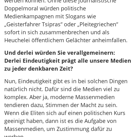
werden können. Ohne diese journalistische
Doppelmoral würden politische
Medienkampagnen mit Slogans wie
„Geisterfahrer Tsipras“ oder „Pleitegriechen“
sofort in sich zusammenbrechen und als
Heuchelei öffentlichem Gelächter anheimfallen.
Und derlei würden Sie verallgemeinern:
Derlei Eindeutigkeit prägt alle unsere Medien
zu jeder denkbaren Zeit?
Nun, Eindeutigkeit gibt es in bei solchen Dingen
natürlich nicht. Dafür sind die Medien viel zu
komplex. Aber ja, moderne Massenmedien
tendieren dazu, Stimmen der Macht zu sein.
Wenn die Eliten sich auf einen politischen Kurs
geeinigt haben, dann ist es die Aufgabe von
Massenmedien, um Zustimmung dafür zu
werben.