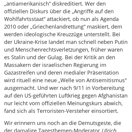
„antiamerikanisch“ diskreditiert. Wer den
offiziellen Diskurs über die „Angriffe auf den
Wohlfahrtsstaat“ attackiert, ob nun als Agenda
2010 oder „Griechenlandrettung“ maskiert, dem
werden ideologische Kreuzzüge unterstellt. Bei
der Ukraine-Krise landet man schnell neben Putin
und Menschenrechtsverletzungen, früher waren
es Stalin und der Gulag. Bei der Kritik an den
Massakern der israelischen Regierung im
Gazastreifen und deren medialer Präsentation
wird rituell eine neue „Welle von Antisemitismus“
ausgemacht. Und wer nach 9/11 in Vorbereitung
auf den US-geführten Luftkrieg gegen Afghanistan
nur leicht vom offiziellen Meinungskurs abwich,
fand sich als Terroristen-Versteher einsortiert.
Wir erinnern uns noch an die Demutsgeste, die
der damalige Tagesthemen-Moderator
Ulrich