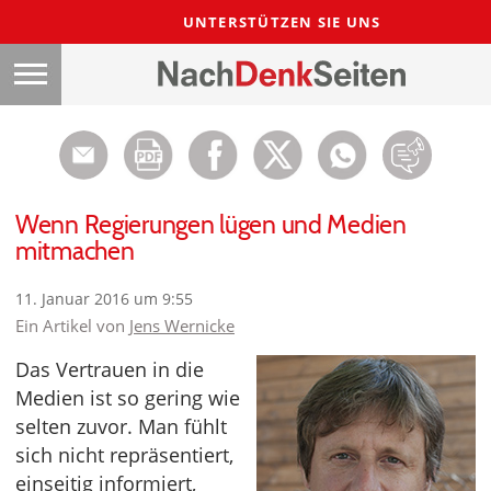
UNTERSTÜTZEN SIE UNS
Wenn Regierungen lügen und Medien
mitmachen
11. Januar 2016 um 9:55
Ein Artikel von
Jens Wernicke
Das Vertrauen in die
Medien ist so gering wie
selten zuvor. Man fühlt
sich nicht repräsentiert,
einseitig informiert,