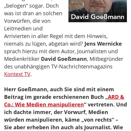
„belogen“ sogar. Doch
was ist dran an solchen
Vorwürfen, die von
Leitmedien und
Arrivierten in aller Regel mit dem Hinweis,
niemals zu lügen, abgetan wird?
Jens Wernicke
sprach hierzu mit dem Autor, Journalisten und
Medienkritiker
David Goeßmann
, Mitbegründer
des unabhängigen TV-Nachrichtenmagazins
Kontext TV
.
Herr Goeßmann, auch Sie sind mit einem
Beitrag im gerade erschienenen Buch „
ARD &
Co.: Wie Medien manipulieren
“ vertreten. Und
ich dachte immer, der Vorwurf, Medien
würden manipulieren, käme „von rechts“ –
Sie aber erheben ihn auch als Journalist. Wie