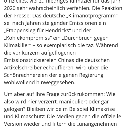
offizielles, viel zu niedriges Klimaziel für das Jahr
2020 sehr wahrscheinlich verfehlen. Die Reaktion
der Presse: Das deutsche „Klimanotprogramm“
sei nach Jahren steigender Emissionen ein
„Etappensieg für Hendricks“ und der
„Kohlekompromiss“ ein „Durchbruch gegen
Klimakiller“ – so exemplarisch die taz. Während
die vor kurzem aufgeflogenen
Emissionstricksereien Chinas die deutschen
Artikelschreiber echauffieren, wird über die
Schönrechnereien der eigenen Regierung
wohlwollend hinweggesehen.
Um aber auf Ihre Frage zurückzukommen: Wie
also wird hier verzerrt, manipuliert oder gar
gelogen? Bleiben wir beim Beispiel Klimakrise
und Klimaschutz: Die Medien geben die offizielle
Version wieder und filtern die „unangenehmen