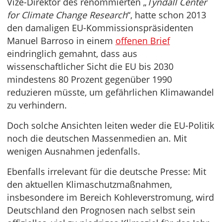
Vize-Direktor des renommierten „
Tyndall Center
for Climate Change Research
“, hatte schon 2013
den damaligen EU-Kommissionspräsidenten
Manuel Barroso in einem
offenen Brief
eindringlich gemahnt, dass aus
wissenschaftlicher Sicht die EU bis 2030
mindestens 80 Prozent gegenüber 1990
reduzieren müsste, um gefährlichen Klimawandel
zu verhindern.
Doch solche Ansichten leiten weder die EU-Politik
noch die deutschen Massenmedien an. Mit
wenigen Ausnahmen jedenfalls.
Ebenfalls irrelevant für die deutsche Presse: Mit
den aktuellen Klimaschutzmaßnahmen,
insbesondere im Bereich Kohleverstromung, wird
Deutschland den Prognosen nach selbst sein