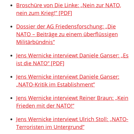
Broschüre von Die Linke: „Nein zur NATO,
nein zum Krieg!“ [PDF]
Dossier der AG Friedensforschung: „Die
NATO – Beiträge zu einem überflüssigen
Militärbündnis“
Jens Wernicke interviewt Daniele Ganser: „Es
ist die NATO“ [PDF]
Jens Wernicke interviewt Daniele Ganser:
„NATO-Kritik im Establishment“
Jens Wernicke interviewt Reiner Braun: „Kein
Frieden mit der NATO!“
Jens Wernicke interviewt Ulrich Stoll: „NATO-
Terroristen im Untergrund“