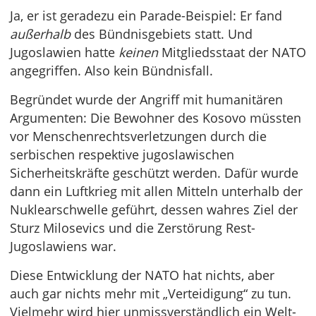
Ja, er ist geradezu ein Parade-Beispiel: Er fand
außerhalb
des Bündnisgebiets statt. Und
Jugoslawien hatte
keinen
Mitgliedsstaat der NATO
angegriffen. Also kein Bündnisfall.
Begründet wurde der Angriff mit humanitären
Argumenten: Die Bewohner des Kosovo müssten
vor Menschenrechtsverletzungen durch die
serbischen respektive jugoslawischen
Sicherheitskräfte geschützt werden. Dafür wurde
dann ein Luftkrieg mit allen Mitteln unterhalb der
Nuklearschwelle geführt, dessen wahres Ziel der
Sturz Milosevics und die Zerstörung Rest-
Jugoslawiens war.
Diese Entwicklung der NATO hat nichts, aber
auch gar nichts mehr mit „Verteidigung“ zu tun.
Vielmehr wird hier unmissverständlich ein Welt-