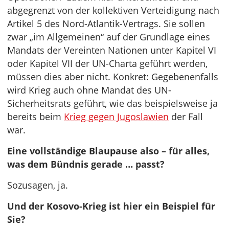
abgegrenzt von der kollektiven Verteidigung nach
Artikel 5 des Nord-Atlantik-Vertrags. Sie sollen
zwar „im Allgemeinen“ auf der Grundlage eines
Mandats der Vereinten Nationen unter Kapitel VI
oder Kapitel VII der UN-Charta geführt werden,
müssen dies aber nicht. Konkret: Gegebenenfalls
wird Krieg auch ohne Mandat des UN-
Sicherheitsrats geführt, wie das beispielsweise ja
bereits beim
Krieg gegen Jugoslawien
der Fall
war.
Eine vollständige Blaupause also – für alles,
was dem Bündnis gerade … passt?
Sozusagen, ja.
Und der Kosovo-Krieg ist hier ein Beispiel für
Sie?