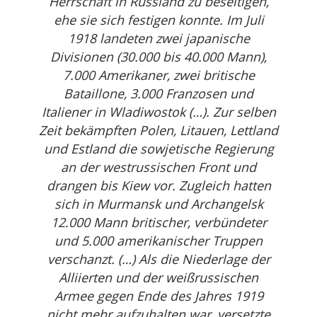
Herrschaft in Russland zu beseitigen,
ehe sie sich festigen konnte. Im Juli
1918 landeten zwei japanische
Divisionen (30.000 bis 40.000 Mann),
7.000 Amerikaner, zwei britische
Bataillone, 3.000 Franzosen und
Italiener in Wladiwostok (…). Zur selben
Zeit bekämpften Polen, Litauen, Lettland
und Estland die sowjetische Regierung
an der westrussischen Front und
drangen bis Kiew vor. Zugleich hatten
sich in Murmansk und Archangelsk
12.000 Mann britischer, verbündeter
und 5.000 amerikanischer Truppen
verschanzt. (…) Als die Niederlage der
Alliierten und der weißrussischen
Armee gegen Ende des Jahres 1919
nicht mehr aufzuhalten war, versetzte