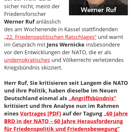
sicher nicht, meint der
Friedensforscher
Werner Ruf
anlässlich
des am Wochenende in Kassel stattfindenden
„22. Friedenspolitischen Ratschlages“
und warnt
im Gespräch mit
Jens Wernicke
insbesondere
vor den Entwicklungen der NATO, die er als
undemokratisches
und Völkerrecht verletzendes
Kriegsbündnis skizziert.
Herr Ruf, Sie kritisieren seit Langem die NATO
und ihre Politik, haben dieselbe im Neuen
Deutschland einmal als
„Angriffsbündnis“
kritisiert und Ihre Analyse nun im Rahmen
eines
Vortrages [PDF]
auf der Tagung
„60 Jahre
BRD in der NATO – 60 Jahre Herausforderung
für Friedenspolitik und Friedensbewegung“