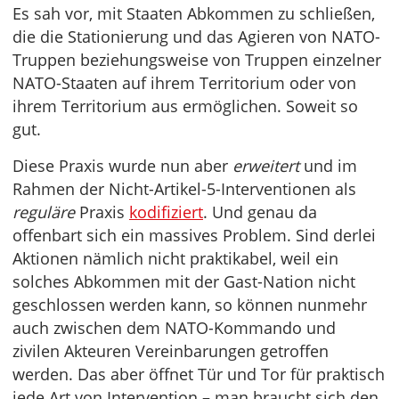
Es sah vor, mit Staaten Abkommen zu schließen,
die die Stationierung und das Agieren von NATO-
Truppen beziehungsweise von Truppen einzelner
NATO-Staaten auf ihrem Territorium oder von
ihrem Territorium aus ermöglichen. Soweit so
gut.
Diese Praxis wurde nun aber
erweitert
und im
Rahmen der Nicht-Artikel-5-Interventionen als
reguläre
Praxis
kodifiziert
. Und genau da
offenbart sich ein massives Problem. Sind derlei
Aktionen nämlich nicht praktikabel, weil ein
solches Abkommen mit der Gast-Nation nicht
geschlossen werden kann, so können nunmehr
auch zwischen dem NATO-Kommando und
zivilen Akteuren Vereinbarungen getroffen
werden. Das aber öffnet Tür und Tor für praktisch
jede Art von Intervention – man braucht sich den