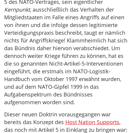
5 des NATO-Vertrages, sein eigentlicher
Kernpunkt
, ausschließlich das Verhalten der
Mitgliedstaaten im Falle eines Angriffs auf einen
von ihnen und die infolge dessen legitimierte
Verteidigungspraxis beschreibt, taugt er nämlich
nichts für Angriffskriege! Klammheimlich hat sich
das Bündnis daher hiervon verabschiedet. Um
dennoch weiter Kriege führen zu können, hat es
die so genannten Nicht-Artikel-5-Interventionen
eingeführt, die erstmals im NATO-Logistik-
Handbuch vom Oktober 1997 erwähnt wurden,
und auf dem NATO-Gipfel 1999 in das
Aufgabenspektrum des Bündnisses
aufgenommen worden sind.
Dieser neuen Doktrin vorausgegangen war
bereits das Konzept des
Host Nation Supports
,
das noch mit Artikel 5 in Einklang zu bringen war: