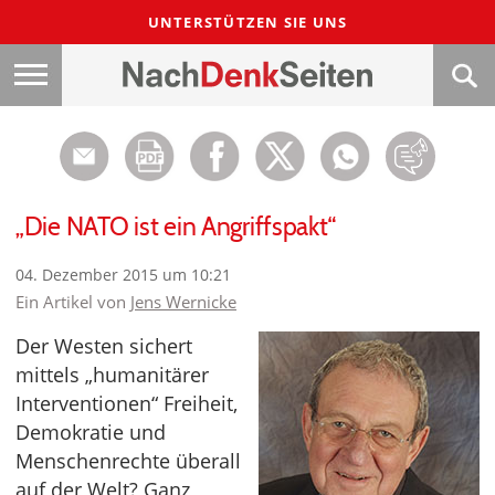
UNTERSTÜTZEN SIE UNS
„Die NATO ist ein Angriffspakt“
04. Dezember 2015 um 10:21
Ein Artikel von
Jens Wernicke
Der Westen sichert
mittels „humanitärer
Interventionen“ Freiheit,
Demokratie und
Menschenrechte überall
auf der Welt? Ganz