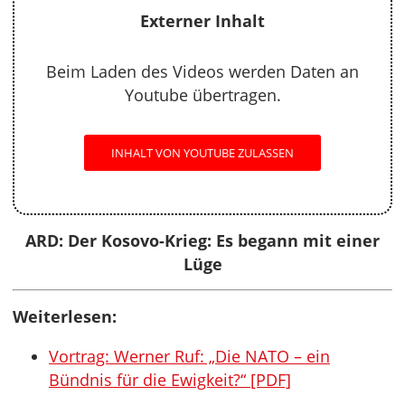
Externer Inhalt
Beim Laden des Videos werden Daten an
Youtube übertragen.
INHALT VON YOUTUBE ZULASSEN
ARD: Der Kosovo-Krieg: Es begann mit einer
Lüge
Weiterlesen:
Vortrag: Werner Ruf: „Die NATO – ein
Bündnis für die Ewigkeit?“ [PDF]