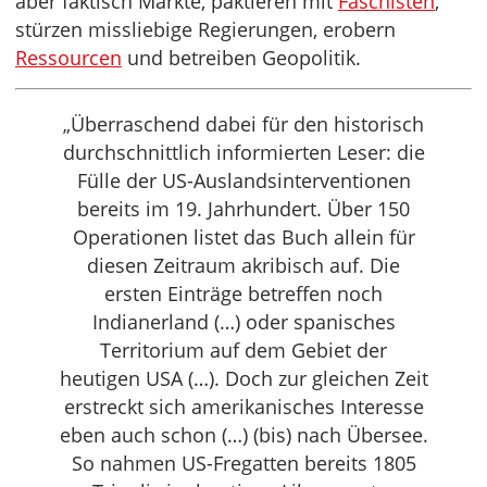
aber faktisch Märkte, paktieren mit
Faschisten
,
stürzen missliebige Regierungen, erobern
Ressourcen
und betreiben Geopolitik.
„Überraschend dabei für den historisch
durchschnittlich informierten Leser: die
Fülle der US-Auslandsinterventionen
bereits im 19. Jahrhundert. Über 150
Operationen listet das Buch allein für
diesen Zeitraum akribisch auf. Die
ersten Einträge betreffen noch
Indianerland (…) oder spanisches
Territorium auf dem Gebiet der
heutigen USA (…). Doch zur gleichen Zeit
erstreckt sich amerikanisches Interesse
eben auch schon (…) (bis) nach Übersee.
So nahmen US-Fregatten bereits 1805