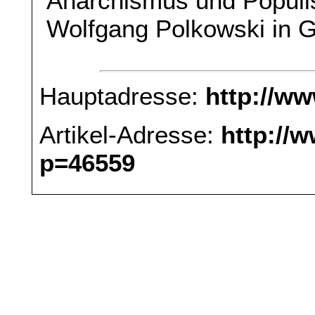
Anarchismus und Populis
Wolfgang Polkowski in G
Hauptadresse:
http://w
Artikel-Adresse:
http://
p=46559