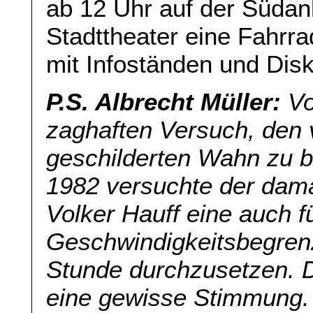
ab 12 Uhr auf der Süda
Stadttheater eine Fahrr
mit Infoständen und Disk
P.S. Albrecht Müller:
Vo
zaghaften Versuch, den
geschilderten Wahn zu 
1982 versuchte der dam
Volker Hauff eine auch f
Geschwindigkeitsbegren
Stunde durchzusetzen. 
eine gewisse Stimmung. 