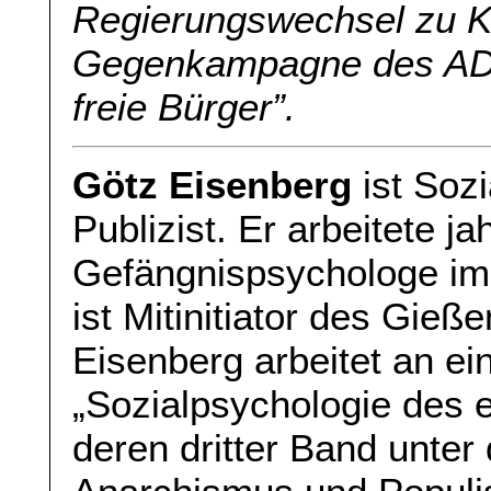
Regierungswechsel zu Ko
Gegenkampagne des ADAC
freie Bürger”.
Götz Eisenberg
ist Sozi
Publizist. Er arbeitete j
Gefängnispsychologe im
ist Mitinitiator des Gie
Eisenberg arbeitet an ei
„Sozialpsychologie des e
deren dritter Band unter