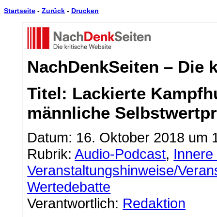
Startseite
-
Zurück
-
Drucken
NachDenkSeiten – Die k
Titel: Lackierte Kampfh
männliche Selbstwertpr
Datum: 16. Oktober 2018 um 
Rubrik:
Audio-Podcast
,
Innere 
Veranstaltungshinweise/Veran
Wertedebatte
Verantwortlich:
Redaktion