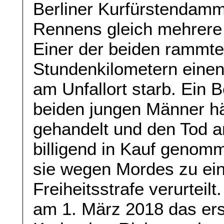
Berliner Kurfürstendamm
Rennens gleich mehrere 
Einer der beiden rammte
Stundenkilometern eine
am Unfallort starb. Ein B
beiden jungen Männer hä
gehandelt und den Tod a
billigend in Kauf genomm
sie wegen Mordes zu ei
Freiheitsstrafe verurteil
am 1. März 2018 das erst