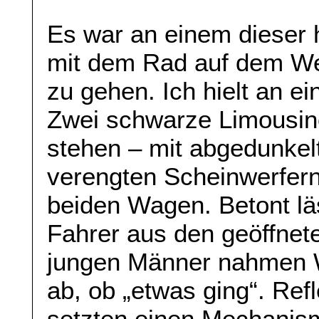
Es war an einem dieser
mit dem Rad auf dem W
zu gehen. Ich hielt an e
Zwei schwarze Limousi
stehen – mit abgedunkel
verengten Scheinwerfer
beiden Wagen. Betont lä
Fahrer aus den geöffnet
jungen Männer nahmen W
ab, ob „etwas ging“. Ref
setzten einen Mechanis