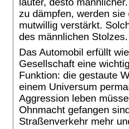
lauter, desto männlicher
zu dämpfen, werden sie
mutwillig verstärkt. Solc
des männlichen Stolzes.
Das Automobil erfüllt wie
Gesellschaft eine wichti
Funktion: die gestaute W
einem Universum perman
Aggression leben müsse
Ohnmacht gefangen sind.
Straßenverkehr mehr un