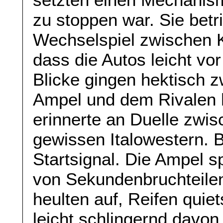
zu stoppen war. Sie betr
Wechselspiel zwischen 
dass die Autos leicht vo
Blicke gingen hektisch z
Ampel und dem Rivalen h
erinnerte an Duelle zwi
gewissen Italowestern. 
Startsignal. Die Ampel s
von Sekundenbruchteile
heulten auf, Reifen qui
leicht schlingernd davon