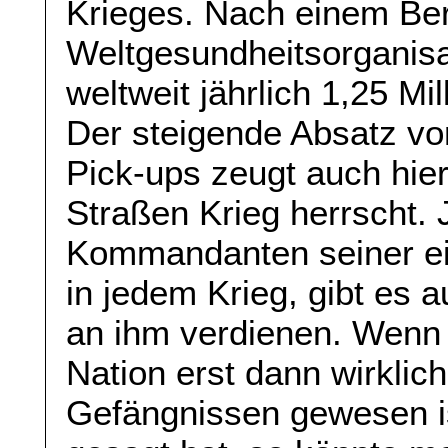
Krieges. Nach einem Ber
Weltgesundheitsorganisa
weltweit jährlich 1,25 M
Der steigende Absatz v
Pick-ups zeugt auch hie
Straßen Krieg herrscht.
Kommandanten seiner ei
in jedem Krieg, gibt es a
an ihm verdienen. Wenn 
Nation erst dann wirklic
Gefängnissen gewesen i