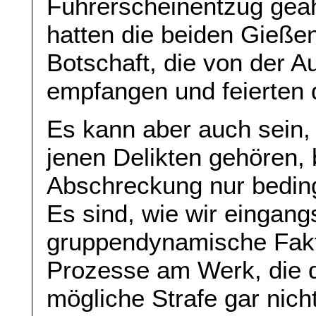
Führerscheinentzug geah
hatten die beiden Gieß
Botschaft, die von der A
empfangen und feierten 
Es kann aber auch sein, 
jenen Delikten gehören, 
Abschreckung nur bedingt
Es sind, wie wir eingan
gruppendynamische Fakt
Prozesse am Werk, die 
mögliche Strafe gar nic