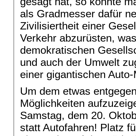
gesagt hat, so könnte m
als Gradmesser dafür n
Zivilisiertheit einer Gesel
Verkehr abzurüsten, was
demokratischen Gesellsc
und auch der Umwelt zu
einer gigantischen Auto
Um dem etwas entgegenz
Möglichkeiten aufzuzeig
Samstag, dem 20. Oktob
statt Autofahren! Platz f