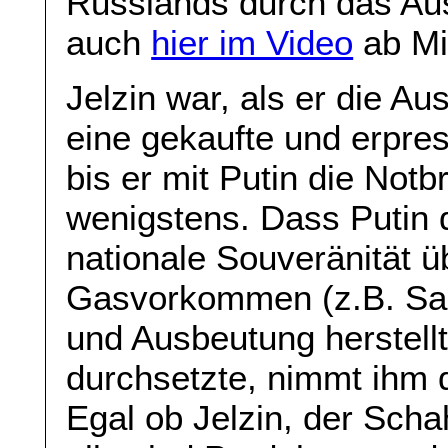
Russlands durch das Aus
auch
hier im Video
ab Mi
Jelzin war, als er die A
eine gekaufte und erpre
bis er mit Putin die Not
wenigstens. Dass Putin d
nationale Souveränität ü
Gasvorkommen (z.B. Sach
und Ausbeutung herstellt
durchsetzte, nimmt ihm 
Egal ob Jelzin, der Scha