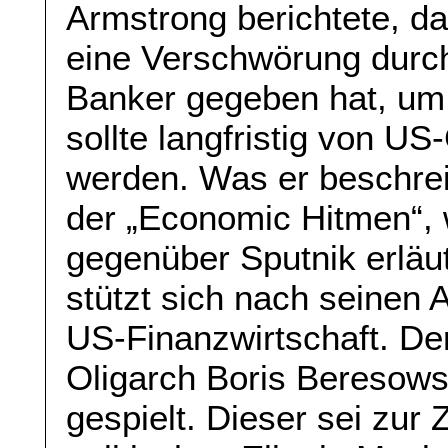
Armstrong berichtete, d
eine Verschwörung durc
Banker gegeben hat, um
sollte langfristig von U
werden. Was er beschrei
der „Economic Hitmen“, 
gegenüber Sputnik erläut
stützt sich nach seinen
US-Finanzwirtschaft. Der
Oligarch Boris Beresows
gespielt. Dieser sei zur 