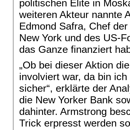
politischen Elite in Mo
weiteren Akteur nannte 
Edmond Safra, Chef der 
New York und des US-Fon
das Ganze finanziert ha
„Ob bei dieser Aktion di
involviert war, da bin ic
sicher“, erklärte der Ana
die New Yorker Bank so
dahinter. Armstrong besc
Trick erpresst werden sol