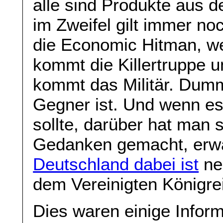
alle sind Produkte aus 
im Zweifel gilt immer no
die Economic Hitman, wen
kommt die Killertruppe un
kommt das Militär. Dumm
Gegner ist. Und wenn e
sollte, darüber hat man 
Gedanken gemacht, erwa
Deutschland dabei ist
ne
dem Vereinigten Königre
Dies waren einige Infor