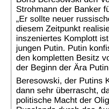
Strohmann der Banker fü
„Er sollte neuer russisc
diesem Zeitpunkt realisie
inszeniertes Komplott is
jungen Putin. Putin konf
den kompletten Besitz v
der Beginn der Ära Putin
Beresowski, der Putins K
dann sehr überrascht, da
politische Macht der Ol