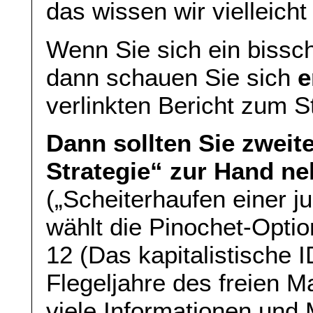
das wissen wir vielleicht
Wenn Sie sich ein bissch
dann schauen Sie sich
e
verlinkten Bericht zum 
Dann sollten Sie zwei
Strategie“ zur Hand n
(„Scheiterhaufen einer 
wählt die Pinochet-Option
12 (Das kapitalistische 
Flegeljahre des freien Ma
viele Informationen und M