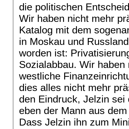
die politischen Entschei
Wir haben nicht mehr prä
Katalog mit dem sogen
in Moskau und Russlan
worden ist: Privatisierun
Sozialabbau. Wir haben n
westliche Finanzeinrich
dies alles nicht mehr pr
den Eindruck, Jelzin sei
eben der Mann aus dem 
Dass Jelzin ihn zum Min