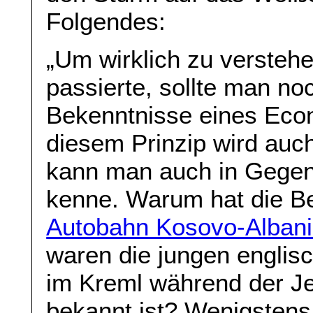
Folgendes:
„Um wirklich zu versteh
passierte, sollte man no
Bekenntnisse eines Eco
diesem Prinzip wird auc
kann man auch in Gegend
kenne. Warum hat die Be
Autobahn Kosovo-Alban
waren die jungen englis
im Kreml während der Jel
bekannt ist? Wenigstens