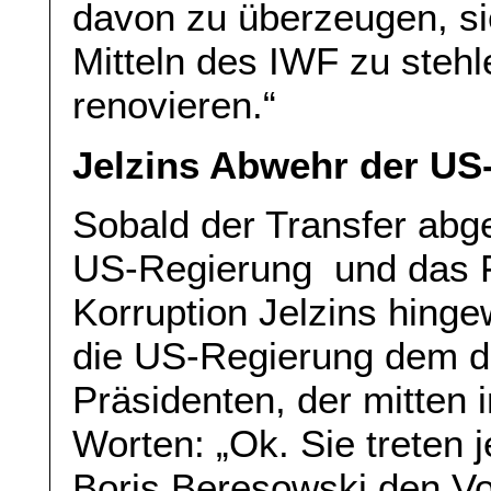
davon zu überzeugen, si
Mitteln des IWF zu steh
renovieren.“
Jelzins Abwehr der US
Sobald der Transfer abge
US-Regierung und das F
Korruption Jelzins hing
die US-Regierung dem d
Präsidenten, der mitten
Worten: „Ok. Sie treten 
Boris Beresowski den Vort