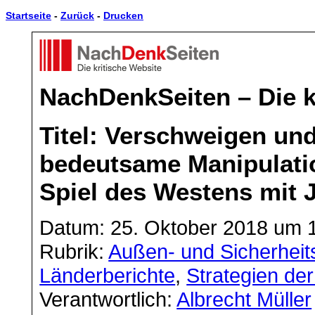
Startseite
-
Zurück
-
Drucken
NachDenkSeiten – Die k
Titel: Verschweigen un
bedeutsame Manipulati
Spiel des Westens mit J
Datum: 25. Oktober 2018 um 
Rubrik:
Außen- und Sicherheits
Länderberichte
,
Strategien d
Verantwortlich:
Albrecht Müller