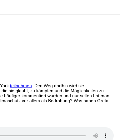
 York
teilnehmen
. Den Weg dorthin wird sie
n die sie glaubt, zu kämpfen und die Möglichkeiten zu
 die häufiger kommentiert wurden und nur selten hat man
limaschutz vor allem als Bedrohung? Was haben Greta