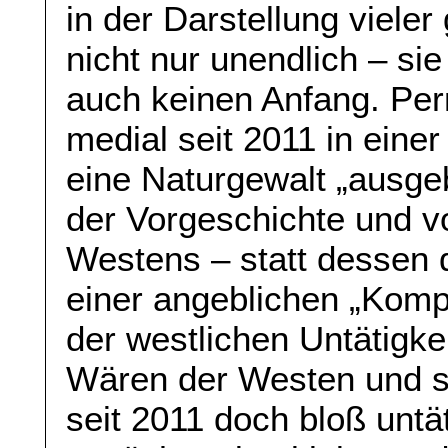
in der Darstellung viele
nicht nur unendlich – si
auch keinen Anfang. Pe
medial seit 2011 in einer
eine Naturgewalt „ausge
der Vorgeschichte und v
Westens – statt dessen d
einer angeblichen „Kompl
der westlichen Untätigkei
Wären der Westen und s
seit 2011 doch bloß untät