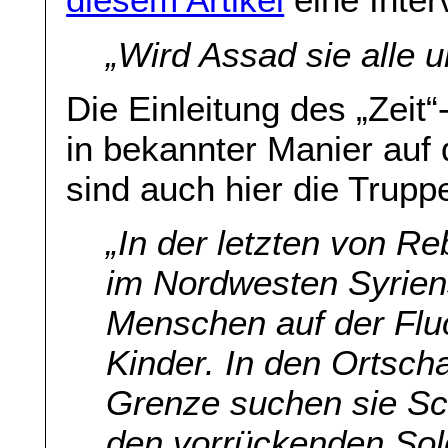
„Wird Assad sie alle 
Die Einleitung des „Zeit“
in bekannter Manier auf
sind auch hier die Trupp
„In der letzten von Re
im Nordwesten Syrien
Menschen auf der Fluc
Kinder. In den Ortsch
Grenze suchen sie S
den vorrückenden Sol