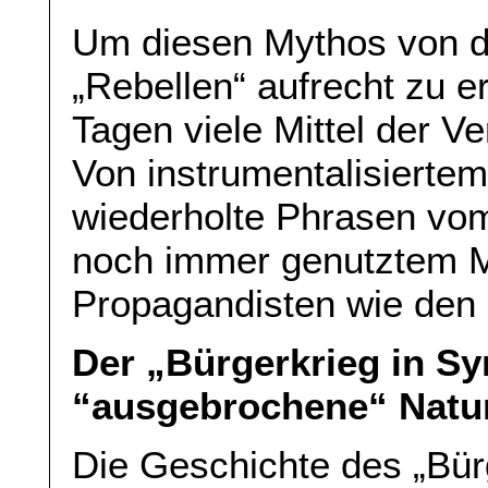
Um diesen Mythos von 
„Rebellen“ aufrecht zu er
Tagen viele Mittel der V
Von instrumentalisiertem
wiederholte Phrasen vom
noch immer genutztem Ma
Propagandisten wie den
Der „Bürgerkrieg in Sy
“ausgebrochene“ Natu
Die Geschichte des „Bürg