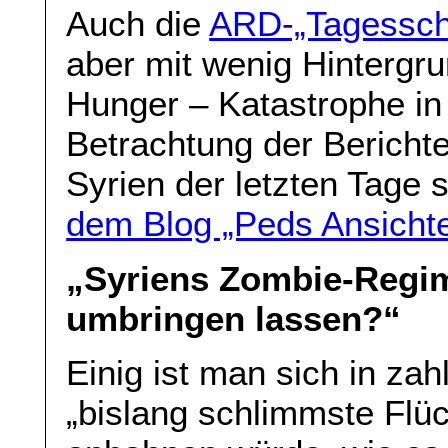
Auch die
ARD-„Tagesscha
aber mit wenig Hintergr
Hunger – Katastrophe in 
Betrachtung der Bericht
Syrien der letzten Tage s
dem Blog „Peds Ansicht
„Syriens Zombie-Regim
umbringen lassen?“
Einig ist man sich in za
„bislang schlimmste Flüc