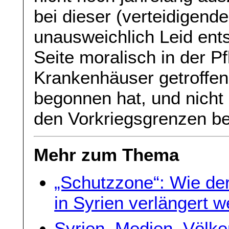
bei dieser (verteidigend
unausweichlich Leid ent
Seite moralisch in der Pf
Krankenhäuser getroffen
begonnen hat, und nicht d
den Vorkriegsgrenzen be
Mehr zum Thema
„Schutzzone“: Wie der
in Syrien verlängert w
Syrien, Medien, Völke