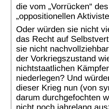
die vom „Vorrücken“ de
„oppositionellen Aktivist
Oder würden sie nicht v
das Recht auf Selbstve
sie nicht nachvollziehba
der Vorkriegszustand wie
nichtstaatlichen Kämpfe
niederlegen? Und würden
dieser Krieg nun (von s
darum durchgefochten w
nicht noch jahrelang au