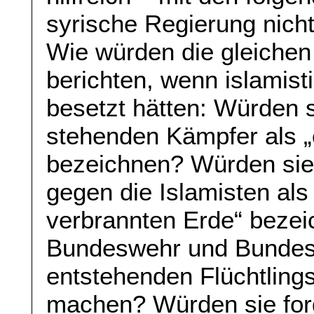
syrische Regierung nicht 
Wie würden die gleiche
berichten, wenn islamist
besetzt hätten: Würden 
stehenden Kämpfer als „o
bezeichnen? Würden sie 
gegen die Islamisten als 
verbrannten Erde“ beze
Bundeswehr und Bundesr
entstehenden Flüchtling
machen? Würden sie ford