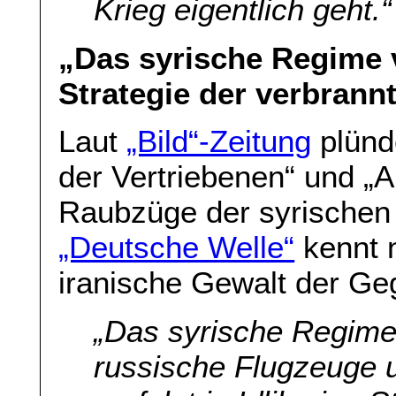
Krieg eigentlich geht.“
„Das syrische Regime ve
Strategie der verbrann
Laut
„Bild“-Zeitung
plünd
der Vertriebenen“ und „Ak
Raubzüge der syrischen
„Deutsche Welle“
kennt n
iranische Gewalt der Ge
„Das syrische Regime,
russische Flugzeuge u