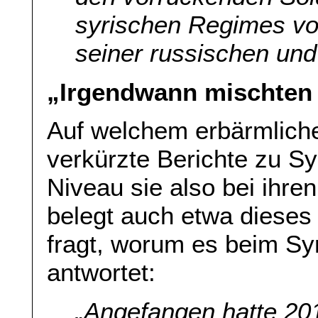
syrischen Regimes vo
seiner russischen und
„Irgendwann mischten i
Auf welchem erbärmliche
verkürzte Berichte zu S
Niveau sie also bei ihre
belegt auch etwa dieses 
fragt, worum es beim Syr
antwortet:
„Angefangen hatte 20