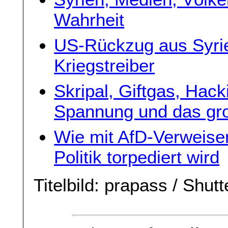
Wahrheit
US-Rückzug aus Syrie
Kriegstreiber
Skripal, Giftgas, Hack
Spannung und das gr
Wie mit AfD-Verweise
Politik torpediert wird
Titelbild: prapass / Shut