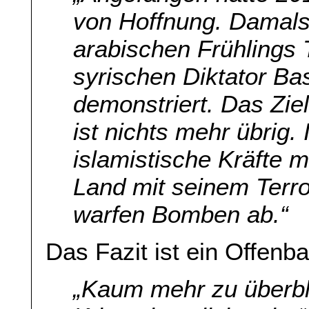
von Hoffnung. Damals
arabischen Frühlings
syrischen Diktator Bas
demonstriert. Das Zi
ist nichts mehr übrig
islamistische Kräfte mi
Land mit seinem Terr
warfen Bomben ab.“
Das Fazit ist ein Offenba
„Kaum mehr zu überbl