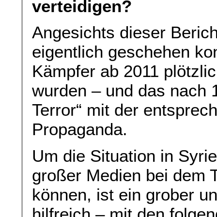
verteidigen?
Angesichts dieser Berich
eigentlich geschehen kon
Kämpfer ab 2011 plötzlic
wurden – und das nach 
Terror“ mit der entsprec
Propaganda.
Um die Situation in Syri
großer Medien bei dem T
können, ist ein grober u
hilfreich – mit den folg