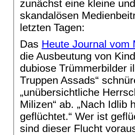
zunächst eine kleine un
skandalösen Medienbeit
letzten Tagen:
Das
Heute Journal vom 
die Ausbeutung von Kind
dubiose Trümmerbilder il
Truppen Assads“ schnüre
„unübersichtliche Herrsc
Milizen“ ab. „Nach Idlib
geflüchtet.“ Wer ist gef
sind dieser Flucht vora