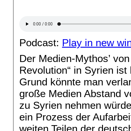
Podcast:
Play in new wi
Der Medien-Mythos’ von
Revolution“ in Syrien ist
Grund könnte man verlan
große Medien Abstand vo
zu Syrien nehmen würden
ein Prozess der Aufarbe
weiten Teilen der deuts