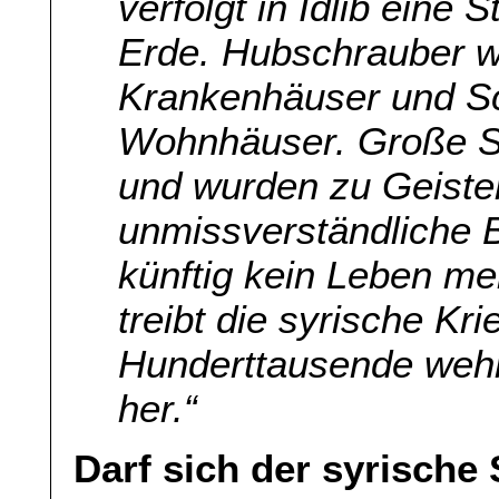
verfolgt in Idlib eine 
Erde. Hubschrauber 
Krankenhäuser und Sc
Wohnhäuser. Große Si
und wurden zu Geister
unmissverständliche Bo
künftig kein Leben m
treibt die syrische K
Hunderttausende wehr
her.“
Darf sich der syrische 