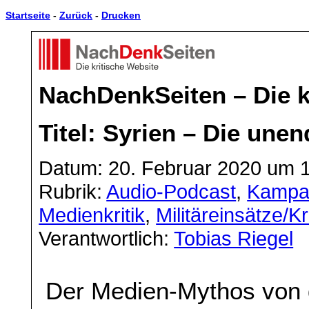
Startseite
-
Zurück
-
Drucken
NachDenkSeiten – Die k
Titel: Syrien – Die une
Datum: 20. Februar 2020 um 
Rubrik:
Audio-Podcast
,
Kampa
Medienkritik
,
Militäreinsätze/K
Verantwortlich:
Tobias Riegel
Der Medien-Mythos von 