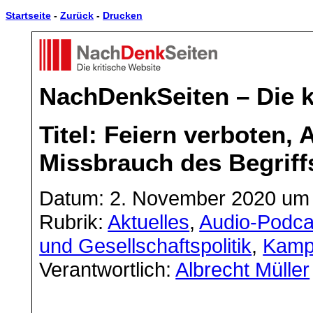
Startseite
-
Zurück
-
Drucken
NachDenkSeiten – Die k
Titel: Feiern verboten, 
Missbrauch des Begriff
Datum: 2. November 2020 um 
Rubrik:
Aktuelles
,
Audio-Podca
und Gesellschaftspolitik
,
Kamp
Verantwortlich:
Albrecht Müller