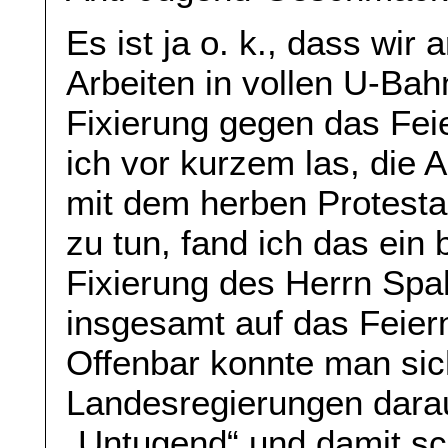
Es ist ja o. k., dass wir
Arbeiten in vollen U-Bah
Fixierung gegen das Feie
ich vor kurzem las, die
mit dem herben Protesta
zu tun, fand ich das ein 
Fixierung des Herrn Sp
insgesamt auf das Feier
Offenbar konnte man si
Landesregierungen darau
„Untugend“ und damit s