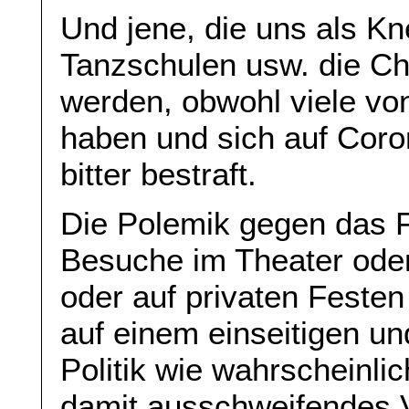
Und jene, die uns als Kn
Tanzschulen usw. die C
werden, obwohl viele von
haben und sich auf Coro
bitter bestraft.
Die Polemik gegen das F
Besuche im Theater oder
oder auf privaten Festen
auf einem einseitigen und
Politik wie wahrscheinli
damit ausschweifendes V