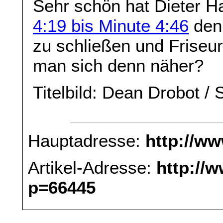
Sehr schön hat Dieter H
4:19 bis Minute 4:46
den 
zu schließen und Friseu
man sich denn näher?
Titelbild: Dean Drobot / 
Hauptadresse:
http://w
Artikel-Adresse:
http://
p=66445