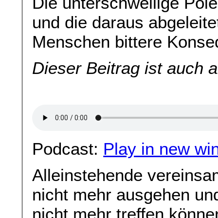
Die unterschwellige Pol
und die daraus abgeleitet
Menschen bittere Kons
Dieser Beitrag ist auch 
Podcast:
Play in new wi
Alleinstehende vereins
nicht mehr ausgehen un
nicht mehr treffen könne