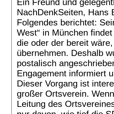
Ein Freund und gelegentl
NachDenkSeiten, Hans Bl
Folgendes berichtet: Se
West“ in München findet
die oder der bereit wäre
übernehmen. Deshalb wurd
postalisch angeschriebe
Engagement informiert u
Dieser Vorgang ist inter
großer Ortsverein. Wenn 
Leitung des Ortsvereines
nur davon, wie tief die S