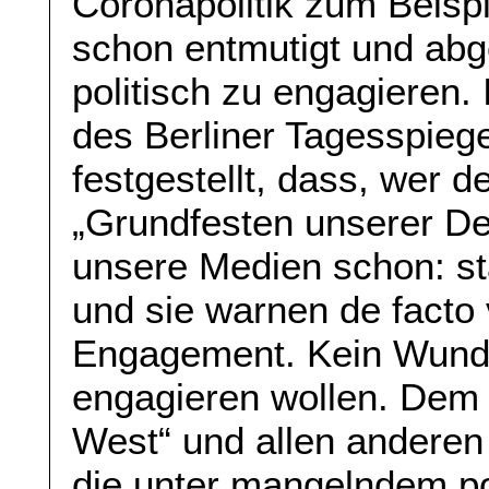
Coronapolitik zum Beisp
schon entmutigt und ab
politisch zu engagieren.
des Berliner Tagesspiege
festgestellt, dass, wer d
„Grundfesten unserer Dem
unsere Medien schon: s
und sie warnen de facto 
Engagement. Kein Wunde
engagieren wollen. Dem
West“ und allen anderen 
die unter mangelndem po