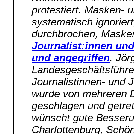
protestiert. Masken-
systematisch ignorier
durchbrochen, Maske
Journalist:innen und
und angegriffen
. Jör
Landesgeschäftsführe
Journalistinnen- und J
wurde von mehreren 
geschlagen und getre
wünscht gute Besseru
Charlottenburg, Schö