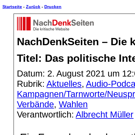
Startseite
-
Zurück
-
Drucken
NachDenkSeiten – Die k
Titel: Das politische In
Datum: 2. August 2021 um 12
Rubrik:
Aktuelles
,
Audio-Podca
Kampagnen/Tarnworte/Neusp
Verbände
,
Wahlen
Verantwortlich:
Albrecht Müller