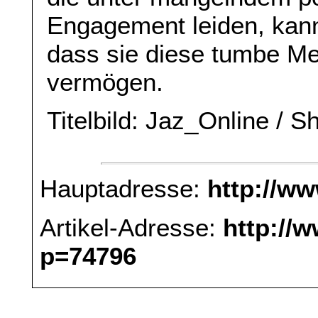
Engagement leiden, kan
dass sie diese tumbe Me
vermögen.
Titelbild: Jaz_Online / S
Hauptadresse:
http://w
Artikel-Adresse:
http://
p=74796