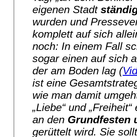
eigenen Stadt
ständig
wurden und Pressevert
komplett auf sich alle
noch: In einem Fall sc
sogar einen auf sich al
der am Boden lag (
Vid
ist eine Gesamtstrateg
wie man damit umgeh
„Liebe“ und „Freiheit
an den
Grundfesten 
gerüttelt wird. Sie sol