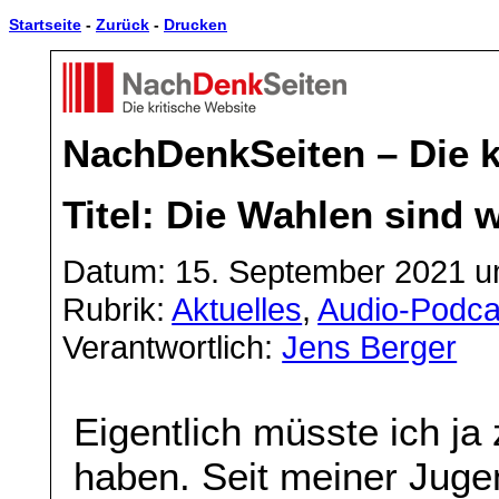
Startseite
-
Zurück
-
Drucken
NachDenkSeiten – Die k
Titel: Die Wahlen sind 
Datum: 15. September 2021 u
Rubrik:
Aktuelles
,
Audio-Podca
Verantwortlich:
Jens Berger
Eigentlich müsste ich ja
haben. Seit meiner Jugen