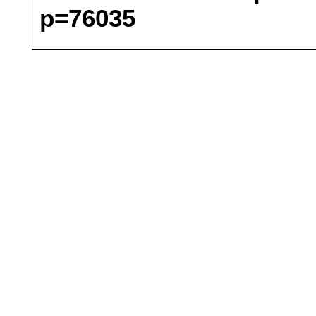
p=76035