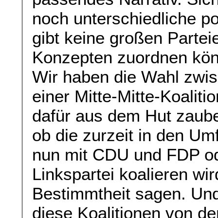
noch unterschiedliche po
gibt keine großen Partei
Konzepten zuordnen könn
Wir haben die Wahl zwis
einer Mitte-Mitte-Koalit
dafür aus dem Hut zaube
ob die zurzeit in den U
nun mit CDU und FDP od
Linkspartei koalieren wi
Bestimmtheit sagen. Und
diese Koalitionen von d