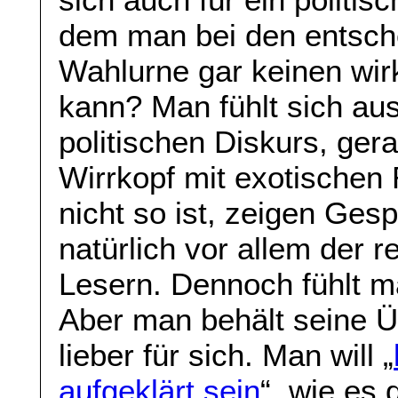
dem man bei den entsc
Wahlurne gar keinen wir
kann? Man fühlt sich a
politischen Diskurs, ger
Wirrkopf mit exotischen
nicht so ist, zeigen Ge
natürlich vor allem der 
Lesern. Dennoch fühlt ma
Aber man behält seine Ü
lieber für sich. Man will „
aufgeklärt sein
“, wie es 