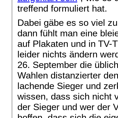
treffend formuliert hat.
Dabei gäbe es so viel z
dann fühlt man eine blei
auf Plakaten und in TV-T
leider nichts ändern we
26. September die üblich
Wahlen distanzierter de
lachende Sieger und zer
wissen, dass sich nicht v
der Sieger und wer der V
hoffen, dass sich die eig