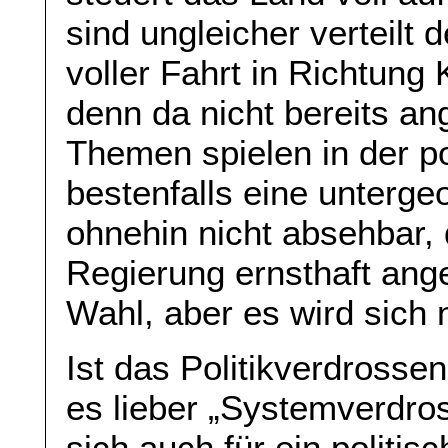
sind ungleicher verteilt 
voller Fahrt in Richtung
denn da nicht bereits a
Themen spielen in der po
bestenfalls eine unterge
ohnehin nicht absehbar,
Regierung ernsthaft ang
Wahl, aber es wird sich n
Ist das Politikverdrosse
es lieber „Systemverdro
sich auch für ein politis