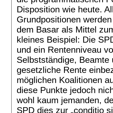
Disposition wie heute. Al
Grundpositionen werden 
dem Basar als Mittel zu
kleines Beispiel: Die SP
und ein Rentenniveau vo
Selbstständige, Beamte 
gesetzliche Rente einbe
möglichen Koalitionen a
diese Punkte jedoch nich
wohl kaum jemanden, der
SPD dies zur „conditio s