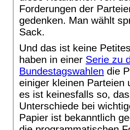
Forderungen der Parteie
gedenken. Man wählt spr
Sack.
Und das ist keine Petit
haben in einer
Serie zu 
Bundestagswahlen
die P
einiger kleinen Parteie
es ist keinesfalls so, d
Unterschiede bei wicht
Papier ist bekanntlich g
die programmatischen Fo