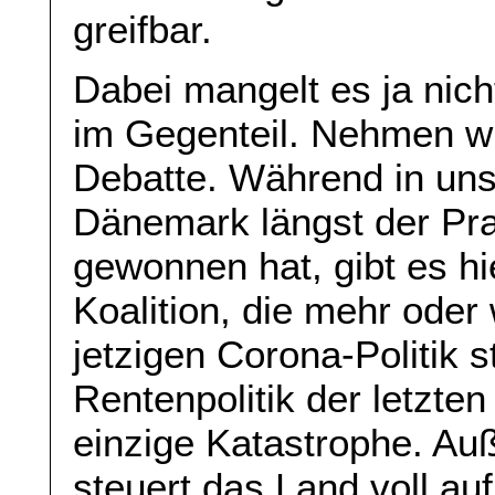
greifbar.
Dabei mangelt es ja nic
im Gegenteil. Nehmen wi
Debatte. Während in un
Dänemark längst der Pr
gewonnen hat, gibt es h
Koalition, die mehr oder 
jetzigen Corona-Politik s
Rentenpolitik der letzte
einzige Katastrophe. Auß
steuert das Land voll au