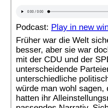
Podcast:
Play in new wi
Früher war die Welt siche
besser, aber sie war doc
mit der CDU und der SPD
unterscheidende Parteien
unterschiedliche politis
würde man wohl sagen, d
hatten ihr Alleinstellun
passendes Narrativ. Sich