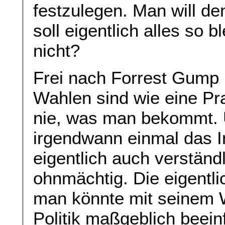
festzulegen. Man will de
soll eigentlich alles so b
nicht?
Frei nach Forrest Gump
Wahlen sind wie eine Pr
nie, was man bekommt.
irgendwann einmal das Int
eigentlich auch verständl
ohnmächtig. Die eigentli
man könnte mit seinem 
Politik maßgeblich beein