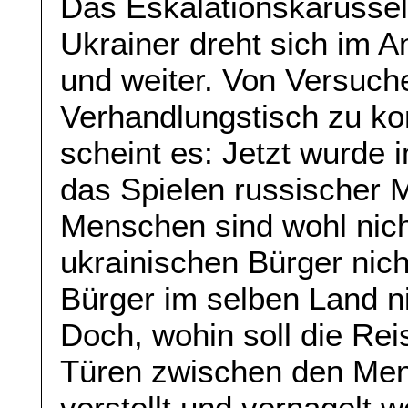
Das Eskalationskarussel
Ukrainer dreht sich im A
und weiter. Von Versuch
Verhandlungstisch zu k
scheint es: Jetzt wurde
das Spielen russischer 
Menschen sind wohl nich
ukrainischen Bürger nich
Bürger im selben Land ni
Doch, wohin soll die Re
Türen zwischen den Mens
verstellt und vernagelt 