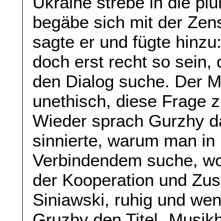
Ukraine strebe in die plu
begäbe sich mit der Zen
sagte er und fügte hinzu
doch erst recht so sein
den Dialog suche. Der Mu
unethisch, diese Frage z
Wieder sprach Gurzhy d
sinnierte, warum man in
Verbindendem suche, wo 
der Kooperation und Zu
Siniawski, ruhig und weni
Gruzhy den Titel „Musik