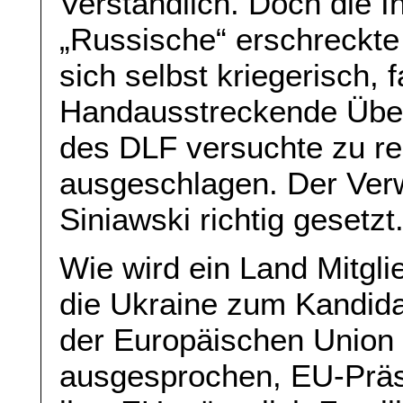
Verständlich. Doch die I
„Russische“ erschreckte
sich selbst kriegerisch, 
Handausstreckende Überl
des DLF versuchte zu re
ausgeschlagen. Der Ver
Siniawski richtig gesetzt
Wie wird ein Land Mitgl
die Ukraine zum Kandidat
der Europäischen Union 
ausgesprochen, EU-Präs