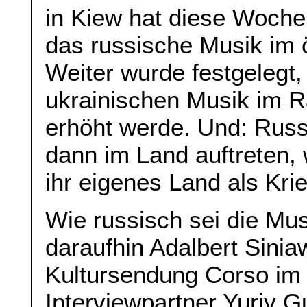
in Kiew hat diese Woche
das russische Musik im ö
Weiter wurde festgelegt,
ukrainischen Musik im R
erhöht werde. Und: Russ
dann im Land auftreten, 
ihr eigenes Land als Kr
Wie russisch sei die Mus
daraufhin Adalbert Sinia
Kultursendung Corso im
Interviewpartner Yuriy G