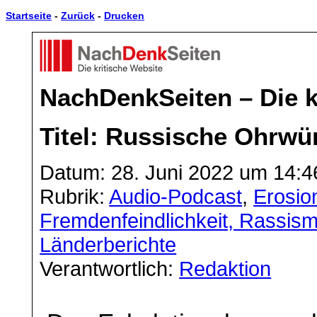
Startseite
-
Zurück
-
Drucken
NachDenkSeiten – Die k
Titel: Russische Ohrwü
Datum: 28. Juni 2022 um 14:4
Rubrik:
Audio-Podcast
,
Erosio
Fremdenfeindlichkeit, Rassis
Länderberichte
Verantwortlich:
Redaktion