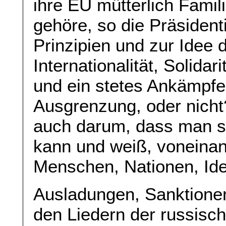
ihre EU mütterlich Famil
gehöre, so die Präsident
Prinzipien und zur Idee 
Internationalität, Solida
und ein stetes Ankämpf
Ausgrenzung, oder nicht?
auch darum, dass man si
kann und weiß, voneinan
Menschen, Nationen, Id
Ausladungen, Sanktionen
den Liedern der russis