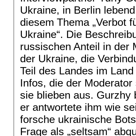
Ukraine, in Berlin leben
diesem Thema „Verbot fü
Ukraine“. Die Beschreib
russischen Anteil in der 
der Ukraine, die Verbind
Teil des Landes im Land 
Infos, die der Moderator
sie blieben aus. Gurzhy 
er antwortete ihm wie s
forsche ukrainische Botsc
Frage als „seltsam“ abqua