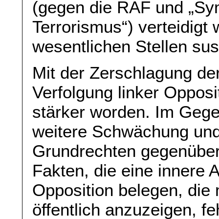
(gegen die RAF und „Sy
Terrorismus“) verteidigt
wesentlichen Stellen sus
Mit der Zerschlagung de
Verfolgung linker Opposit
stärker worden. Im Gegen
weitere Schwächung un
Grundrechten gegenüber
Fakten, die eine innere 
Opposition belegen, die 
öffentlich anzuzeigen, feh