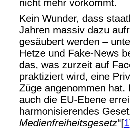
nicht mehr vorkommt.
Kein Wunder, dass staatl
Jahren massiv dazu aufr
gesäubert werden – unt
Hetze und Fake-News bek
das, was zurzeit auf Fa
praktiziert wird, eine Pri
Züge angenommen hat. 
auch die EU-Ebene errei
harmonisierendes Gesetz
Medienfreiheitsgesetz
“[
1