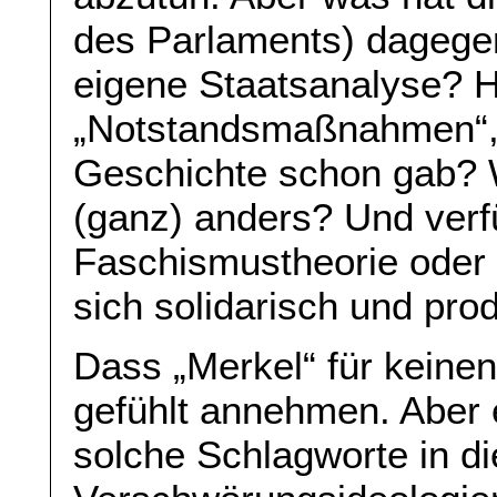
des Parlaments) dagege
eigene Staatsanalyse? H
„Notstandsmaßnahmen“, 
Geschichte schon gab? W
(ganz) anders? Und verfü
Faschismustheorie oder 
sich solidarisch und prod
Dass „Merkel“ für keine
gefühlt annehmen. Aber 
solche Schlagworte in di