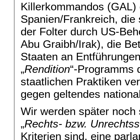
Killerkommandos (GAL) 
Spanien/Frankreich, di
der Folter durch US-Be
Abu Graibh/Irak), die Be
Staaten an Entführungen 
„
Rendition
“-Programms d
staatlichen Praktiken ve
gegen geltendes national
Wir werden später noch 
„
Rechts- bzw. Unrechtss
Kriterien sind, eine par