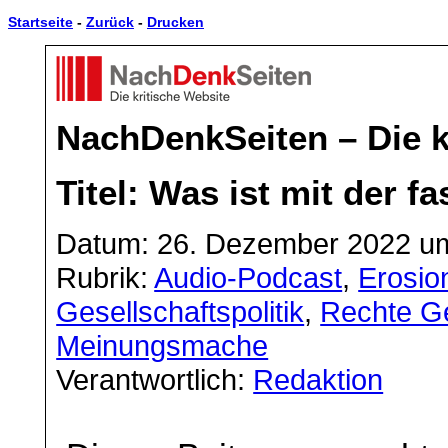
Startseite
-
Zurück
-
Drucken
NachDenkSeiten – Die k
Titel: Was ist mit der f
Datum: 26. Dezember 2022 um
Rubrik:
Audio-Podcast
,
Erosio
Gesellschaftspolitik
,
Rechte G
Meinungsmache
Verantwortlich:
Redaktion