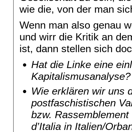
wie die, von der man sich
Wenn man also genau we
und wirr die Kritik an
ist, dann stellen sich do
Hat die Linke eine ein
Kapitalismusanalyse?
Wie erklären wir uns 
postfaschistischen Va
bzw. Rassemblement Na
d’Italia in Italien/Or