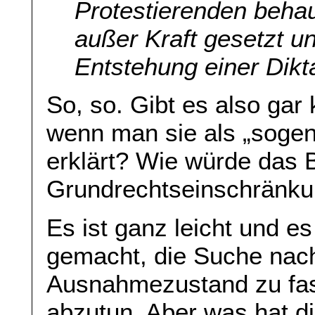
Protestierenden beha
außer Kraft gesetzt un
Entstehung einer Dikta
So, so. Gibt es also ga
wenn man sie als „sogen
erklärt? Wie würde das 
Grundrechtseinschränkun
Es ist ganz leicht und e
gemacht, die Suche nach 
Ausnahmezustand zu fas
abzutun. Aber was hat d