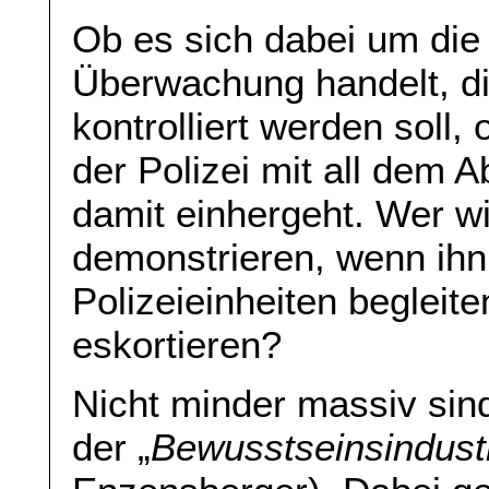
Ob es sich dabei um die
Überwachung handelt, d
kontrolliert werden sol
der Polizei mit all dem 
damit einhergeht. Wer wil
demonstrieren, wenn ihn 
Polizeieinheiten begleit
eskortieren?
Nicht minder massiv sin
der „
Bewusstseinsindust