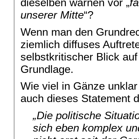
dieselben warnen vor „
f
unserer Mitte
“?
Wenn man den Grundrec
ziemlich diffuses Auftre
selbstkritischer Blick auf
Grundlage.
Wie viel in Gänze unklar 
auch dieses Statement d
„
Die politische Situatio
sich eben komplex und