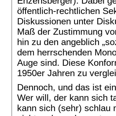
Enzensberger). Dabei g
öffentlich-rechtlichen Se
Diskussionen unter Disku
Maß der Zustimmung von
hin zu den angeblich „soz
dem herrschenden Mono-
Auge sind. Diese Konform
1950er Jahren zu vergle
Dennoch, und das ist ei
Wer will, der kann sich t
kann sich (sehr) schla