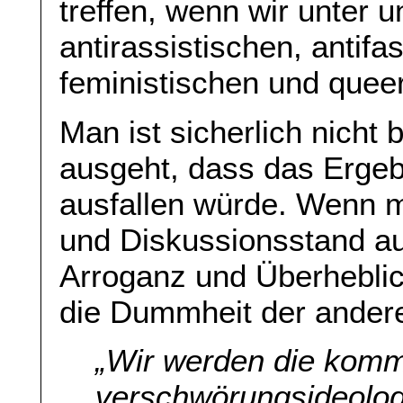
treffen, wenn wir unter 
antirassistischen, antifa
feministischen und qu
Man ist sicherlich nicht
ausgeht, dass das Ergeb
ausfallen würde. Wenn 
und Diskussionsstand a
Arroganz und Überheblich
die Dummheit der andere
„
Wir werden die kom
verschwörungsideolo