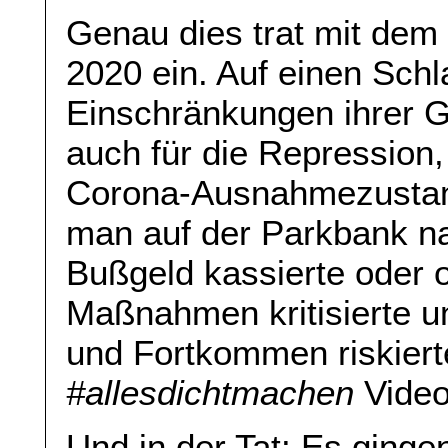
Genau dies trat mit de
2020 ein. Auf einen Sch
Einschränkungen ihrer Gr
auch für die Repression
Corona-Ausnahmezustan
man auf der Parkbank n
Bußgeld kassierte oder 
Maßnahmen kritisierte un
und Fortkommen riskierte
#allesdichtmachen
Video
Und in der Tat: Es ging