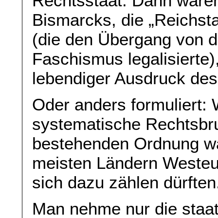
Rechtsstaat. Dann wären
Bismarcks, die „Reichs
(die den Übergang von 
Faschismus legalisierte)
lebendiger Ausdruck des
Oder anders formuliert: 
systematische Rechtsbru
bestehenden Ordnung wär
meisten Ländern Westeu
sich dazu zählen dürften
Man nehme nur die staatl