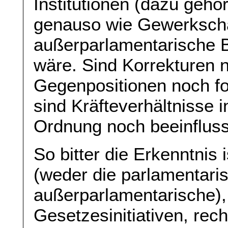
Institutionen (dazu geh
genauso wie Gewerkscha
außerparlamentarische 
wäre. Sind Korrekturen 
Gegenpositionen noch fo
sind Kräfteverhältnisse 
Ordnung noch beeinfluss
So bitter die Erkenntnis 
(weder die parlamentari
außerparlamentarische), 
Gesetzesinitiativen, rec