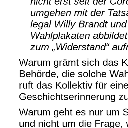
nicht erst seit der C
umgehen mit der Tatsa
legal Willy Brandt und
Wahlplakaten abbildet
zum „Widerstand“ aufr
Warum grämt sich das Kol
Behörde, die solche Wah
ruft das Kollektiv für ei
Geschichtserinnerung zu
Warum geht es nur um S
und nicht um die Frage, 