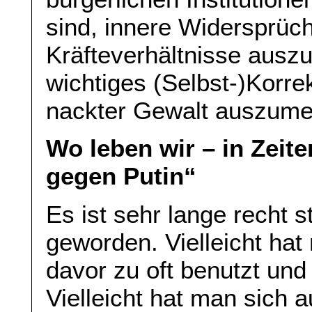
sind, innere Widersprüch
Kräfteverhältnisse ausz
wichtiges (Selbst-)Korrek
nackter Gewalt auszume
Wo leben wir – in Zeit
gegen Putin“
Es ist sehr lange recht 
geworden. Vielleicht hat
davor zu oft benutzt und
Vielleicht hat man sich a