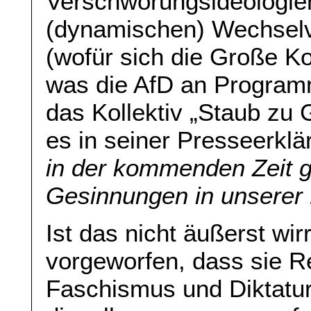
Verschwörungsideologie
(dynamischen) Wechselve
(wofür sich die Große Koa
was die AfD an Programm
das Kollektiv „Staub zu 
es in seiner Presseerklä
in der kommenden Zeit g
Gesinnungen in unserer
Ist das nicht äußerst wi
vorgeworfen, dass sie R
Faschismus und Diktatur