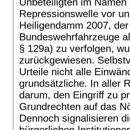
Unbeteiligten im Namen
Repressionswelle vor un
Heiligendamm 2007, der
Bundeswehrfahrzeuge als 
§ 129a) zu verfolgen, w
zurückgewiesen. Selbstv
Urteile nicht alle Einwä
grundsätzliche. In aller
darum, den Eingriff zu p
Grundrechten auf das Nö
Dennoch signalisieren di
bürgerlichen Institution