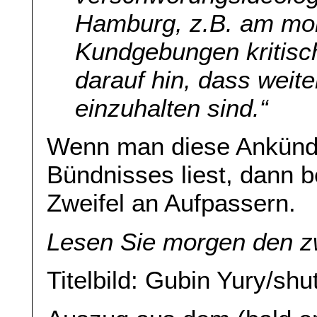
Hamburg, z.B. am mo
Kundgebungen kritisch
darauf hin, dass weit
einzuhalten sind.“
Wenn man diese Ankünd
Bündnisses liest, dann
Zweifel an Aufpassern.
Lesen Sie morgen den zw
Titelbild: Gubin Yury/sh