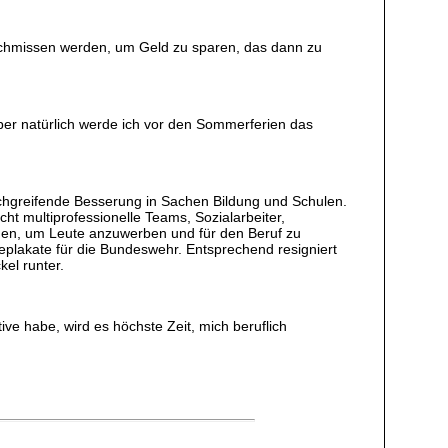
eschmissen werden, um Geld zu sparen, das dann zu
Aber natürlich werde ich vor den Sommerferien das
urchgreifende Besserung in Sachen Bildung und Schulen.
t multiprofessionelle Teams, Sozialarbeiter,
tehen, um Leute anzuwerben und für den Beruf zu
eplakate für die Bundeswehr. Entsprechend resigniert
el runter.
tive habe, wird es höchste Zeit, mich beruflich