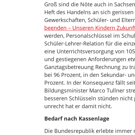
Groß sind die Nöte auch in Sachsen-
Heft des Handelns an sich gerissen
Gewerkschaften, Schüler- und Elter
beenden – Unseren Kindern Zukunft
werden, Personalschlüssel im Schulg
Schüler-Lehrer-Relation für die ei
eine Unterrichtsversorgung von 105
und gestiegenen Anforderungen etw
Ganztagsbetreuung Rechnung zu trag
bei 96 Prozent, in den Sekundar- u
Prozent. In der Konsequenz fällt se
Bildungsminister Marco Tullner stre
besseren Schlüsseln stünden nicht 
unrecht hat er damit nicht.
Bedarf nach Kassenlage
Die Bundesrepublik erlebte immer 