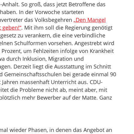
Anhalt. So groß, dass jetzt Betroffene das
 haben. In der Vorwoche starteten
nvertreter das Volksbegehren
„Den Mangel
 geben!“
. Mit ihm soll die Regierung genötigt
esetz zu verankern, die eine verbindliche
nzelnen Schulformen vorsehen. Angestrebt wird
 Prozent, um Fehlzeiten infolge von Krankheit
a durch Inklusion, Migration und
en. Derzeit liegt die Ausstattung im Schnitt
nd Gemeinschaftsschulen bei gerade einmal 90
it Jahren massenhaft Unterricht aus. CDU-
itet die Probleme nicht ab, meint aber, mit
plötzlich mehr Bewerber auf der Matte. Ganz
mal wieder Phasen, in denen das Angebot an