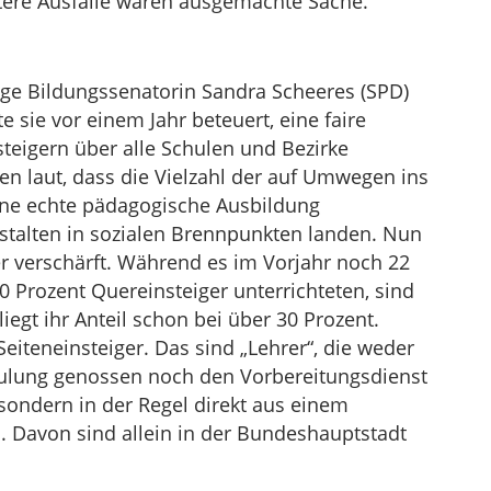
tere Ausfälle wären ausgemachte Sache.
Tage Bildungssenatorin Sandra Scheeres (SPD)
 sie vor einem Jahr beteuert, eine faire
teigern über alle Schulen und Bezirke
 laut, dass die Vielzahl der auf Umwegen ins
ne echte pädagogische Ausbildung
stalten in sozialen Brennpunkten landen. Nun
er verschärft. Während es im Vorjahr noch 22
 Prozent Quereinsteiger unterrichteten, sind
 liegt ihr Anteil schon bei über 30 Prozent.
Seiteneinsteiger. Das sind „Lehrer“, die weder
hulung genossen noch den Vorbereitungsdienst
sondern in der Regel direkt aus einem
. Davon sind allein in der Bundeshauptstadt