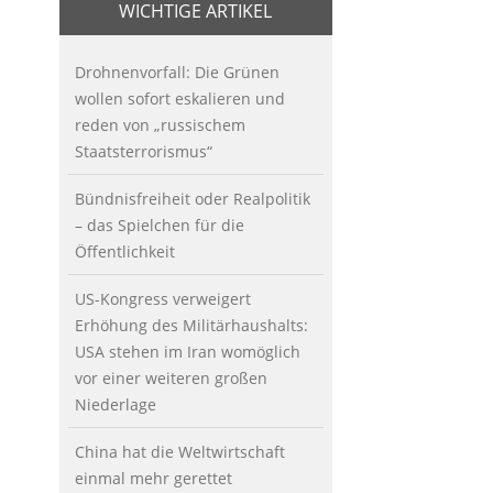
WICHTIGE ARTIKEL
Drohnenvorfall: Die Grünen
wollen sofort eskalieren und
reden von „russischem
Staatsterrorismus“
Bündnisfreiheit oder Realpolitik
– das Spielchen für die
Öffentlichkeit
US-Kongress verweigert
Erhöhung des Militärhaushalts:
USA stehen im Iran womöglich
vor einer weiteren großen
Niederlage
China hat die Weltwirtschaft
einmal mehr gerettet