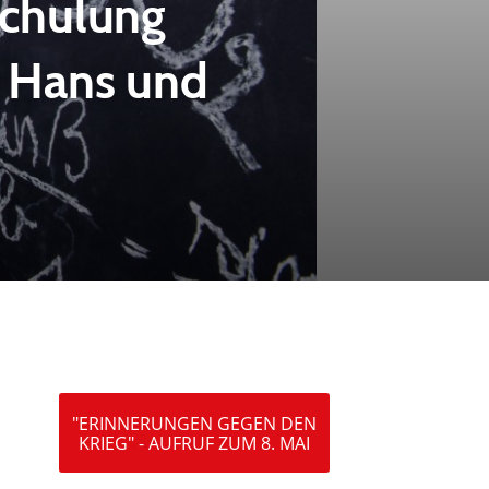
schulung
r Hans und
"ERINNERUNGEN GEGEN DEN
KRIEG" - AUFRUF ZUM 8. MAI