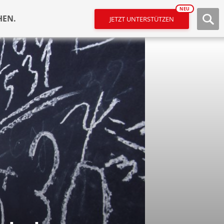
NEU
HEN.
JETZT UNTERSTÜTZEN