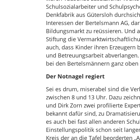
Schulsozialarbeiter und Schulpsyc
Denkfabrik aus Gütersloh durchsicht
Interessen der Bertelsmann AG, da
Bildungsmarkt zu reüssieren. Und al
Stiftung die Vermarktwirtschaftlich
auch, dass Kinder ihren Erzeugern b
und Betreuungsarbeit abverlangen
bei den Bertelsmännern ganz oben 
Der Notnagel regiert
Sei es drum, miserabel sind die Ver
zwischen 8 und 13 Uhr. Dazu zeich
und Dirk Zorn zwei profilierte Exper
bekannt dafür sind, zu Dramatisieru
es auch bei fast allen anderen Schul
Einstellungspolitik schon seit lang
Kreis der an die Tafel beorderten „