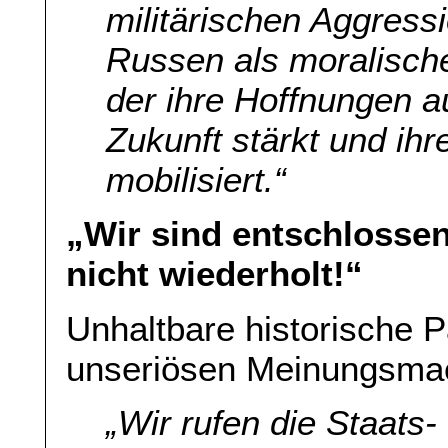
militärischen Aggress
Russen als moralische
der ihre Hoffnungen a
Zukunft stärkt und ih
mobilisiert.
“
„Wir sind entschlosse
nicht wiederholt!“
Unhaltbare historische P
unseriösen Meinungsmac
„
Wir rufen die Staats