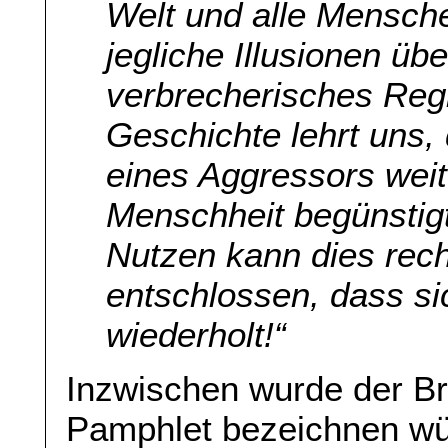
Welt und alle Mensche
jegliche Illusionen üb
verbrecherisches Reg
Geschichte lehrt uns,
eines Aggressors wei
Menschheit begünstig
Nutzen kann dies recht
entschlossen, dass s
wiederholt!“
Inzwischen wurde der Brie
Pamphlet bezeichnen wü