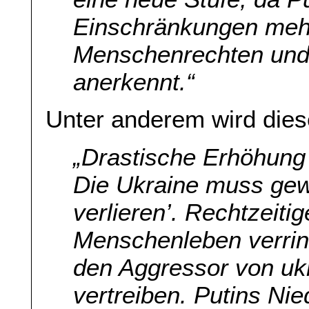
Einschränkungen mehr
Menschenrechten und 
anerkennt
.“
Unter anderem wird dies
„
Drastische Erhöhung d
Die Ukraine muss gewi
verlieren’. Rechtzeiti
Menschenleben verrin
den Aggressor von uk
vertreiben. Putins Nie