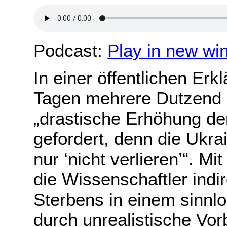
Podcast:
Play in new wi
In einer öffentlichen Erk
Tagen mehrere Dutzend N
„drastische Erhöhung der
gefordert, denn die Ukr
nur ‘nicht verlieren’“. M
die Wissenschaftler indi
Sterbens in einem sinnl
durch unrealistische Vo