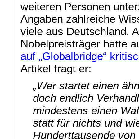
weiteren Personen unter
Angaben zahlreiche Wiss
viele aus Deutschland. A
Nobelpreisträger hatte a
auf „Globalbridge“ kriti
Artikel fragt er:
„
Wer startet einen ähn
doch endlich Verhan
mindestens einen Waff
statt für nichts und wi
Hunderttausende von 