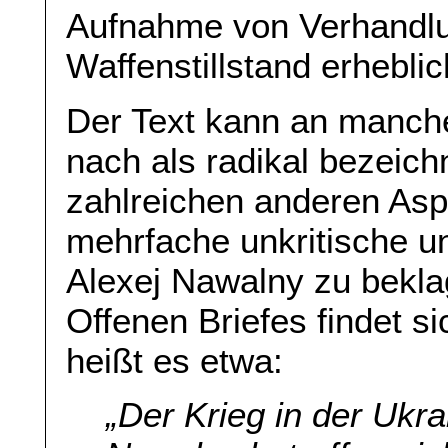
Aufnahme von Verhandlu
Waffenstillstand erhebli
Der Text kann an manch
nach als radikal bezeic
zahlreichen anderen Aspe
mehrfache unkritische 
Alexej Nawalny zu bekla
Offenen Briefes findet s
heißt es etwa:
„
Der Krieg in der Ukr