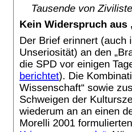
Tausende von Zivilist
Kein Widerspruch aus 
Der Brief erinnert (auch 
Unseriosität) an den „Br
die SPD vor einigen Tag
berichtet
). Die Kombinat
Wissenschaft“ sowie zus
Schweigen der Kulturszen
wiederum an an einen d
Morelli 2001 formuliert