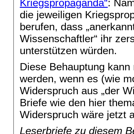
Kriegspropaganda“
: Näm
die jeweiligen Kriegspro
berufen, dass „anerkannt
Wissenschaftler“ ihr zer
unterstützen würden.
Diese Behauptung kann n
werden, wenn es (wie m
Widerspruch aus „der W
Briefe wie den hier thema
Widerspruch wäre jetzt 
Leserbriefe zu diesem B