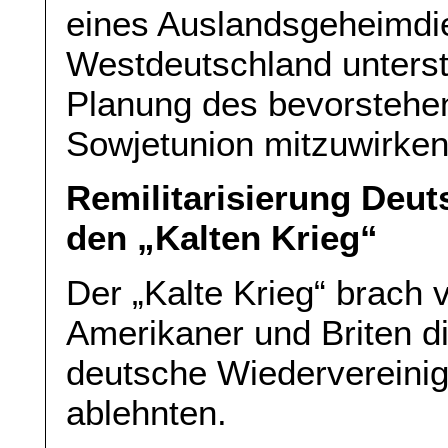
eines Auslandsgeheimdi
Westdeutschland unterst
Planung des bevorstehen
Sowjetunion mitzuwirken
Remilitarisierung Deu
den „Kalten Krieg“
Der „Kalte Krieg“ brach 
Amerikaner und Briten d
deutsche Wiedervereinig
ablehnten.