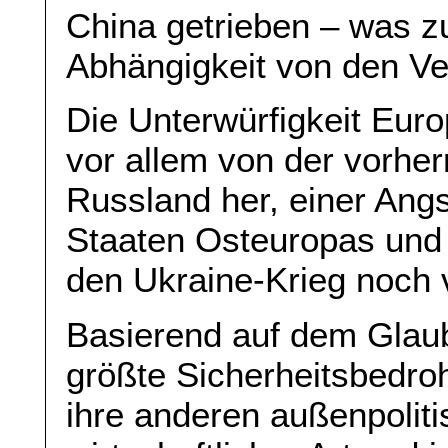
China getrieben – was zu
Abhängigkeit von den Ver
Die Unterwürfigkeit Eur
vor allem von der vorhe
Russland her, einer Angs
Staaten Osteuropas und 
den Ukraine-Krieg noch v
Basierend auf dem Glau
größte Sicherheitsbedroh
ihre anderen außenpolit