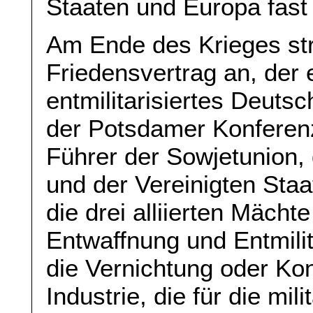
Staaten und Europa fast 
Am Ende des Krieges str
Friedensvertrag an, der 
entmilitarisiertes Deutsc
der Potsdamer Konferenz
Führer der Sowjetunion, 
und der Vereinigten Staa
die drei alliierten Mächte
Entwaffnung und Entmili
die Vernichtung oder Kon
Industrie, die für die mi