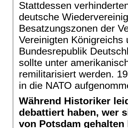
Stattdessen verhinderte
deutsche Wiedervereinig
Besatzungszonen der Ver
Vereinigten Königreichs 
Bundesrepublik Deutsch
sollte unter amerikanisch
remilitarisiert werden. 
in die NATO aufgenomm
Während Historiker lei
debattiert haben, wer 
von Potsdam gehalten h