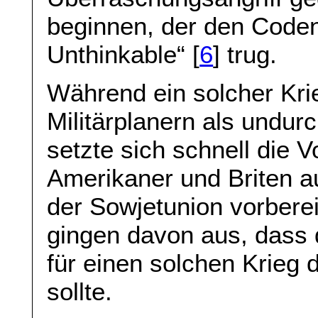
beginnen, der den Code
Unthinkable“ [
6
] trug.
Während ein solcher Kri
Militärplanern als undur
setzte sich schnell die V
Amerikaner und Briten au
der Sowjetunion vorberei
gingen davon aus, dass 
für einen solchen Krieg 
sollte.