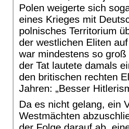
Polen weigerte sich soga
eines Krieges mit Deuts
polnisches Territorium ü
der westlichen Eliten 
war mindestens so groß w
der Tat lautete damals e
den britischen rechten E
Jahren: „Besser Hitler
Da es nicht gelang, ein 
Westmächten abzuschließe
der Folge darauf ab, ein