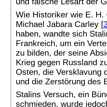
und falsche Lesart der G
Wie Historiker wie E. H.
Michael Jabara Carley [
haben, wandte sich Stal
Frankreich, um ein Verte
zu bilden, der seine Absi
Krieg gegen Russland zu
Osten, die Versklavung 
und die Zerstörung des 
Stalins Versuch, ein Bü
schmieden, wurde jedoc