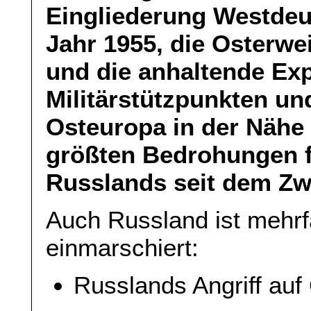
Eingliederung Westdeu
Jahr 1955, die Osterw
und die anhaltende Ex
Militärstützpunkten u
Osteuropa in der Nähe
größten Bedrohungen fü
Russlands seit dem Zwe
Auch Russland ist mehr
einmarschiert:
Russlands Angriff auf