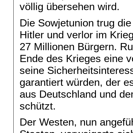
völlig übersehen wird.
Die Sowjetunion trug die
Hitler und verlor im Kri
27 Millionen Bürgern. R
Ende des Krieges eine v
seine Sicherheitsinteres
garantiert würden, der 
aus Deutschland und de
schützt.
Der Westen, nun angefüh