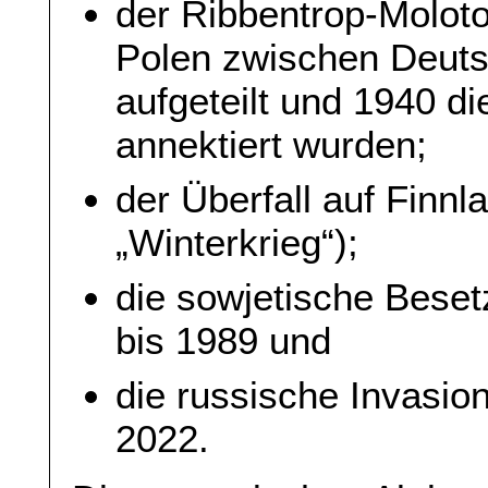
der Ribbentrop-Molot
Polen zwischen Deuts
aufgeteilt und 1940 di
annektiert wurden;
der Überfall auf Finn
„Winterkrieg“);
die sowjetische Bese
bis 1989 und
die russische Invasio
2022.