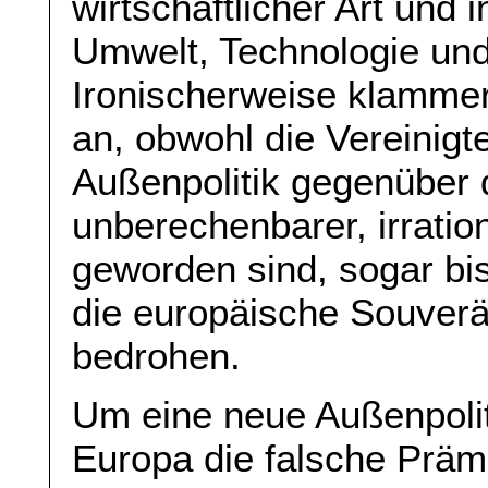
wirtschaftlicher Art und
Umwelt, Technologie und
Ironischerweise klammer
an, obwohl die Vereinigt
Außenpolitik gegenüber d
unberechenbarer, irratio
geworden sind, sogar bi
die europäische Souverän
bedrohen.
Um eine neue Außenpolit
Europa die falsche Präm