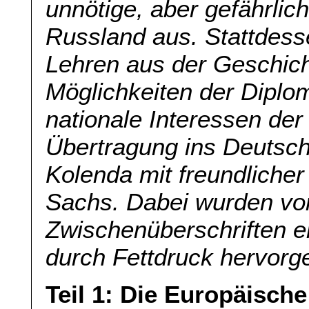
unnötige, aber gefährli
Russland aus. Stattdessen
Lehren aus der Geschich
Möglichkeiten der Diplo
nationale Interessen der
Übertragung ins Deutsch
Kolenda mit freundlich
Sachs. Dabei wurden vo
Zwischenüberschriften e
durch Fettdruck hervorg
Teil 1: Die Europäisch