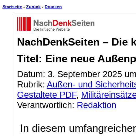
Startseite
-
Zurück
-
Drucken
NachDenkSeiten – Die k
Titel: Eine neue Außenpo
Datum: 3. September 2025 um
Rubrik:
Außen- und Sicherheits
Gestaltete PDF
,
Militäreinsätz
Verantwortlich:
Redaktion
In diesem umfangreichen