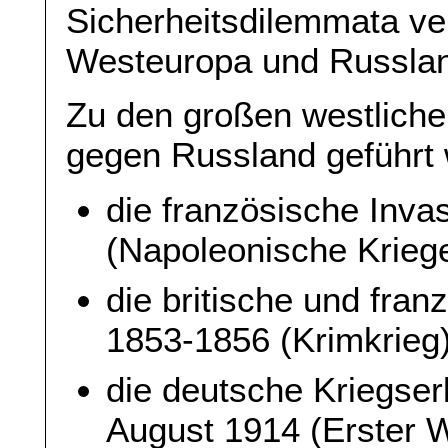
Sicherheitsdilemmata ver
Westeuropa und Russland
Zu den großen westlichen
gegen Russland geführt 
die französische Inva
(Napoleonische Kriege
die britische und fra
1853-1856 (Krimkrieg)
die deutsche Kriegse
August 1914 (Erster W