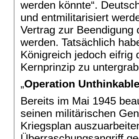
werden könnte“. Deutschl
und entmilitarisiert werde
Vertrag zur Beendigung 
werden. Tatsächlich hab
Königreich jedoch eifrig 
Kernprinzip zu untergrab
„
Operation Unthinkabl
Bereits im Mai 1945 beau
seinen militärischen Gen
Kriegsplan auszuarbeite
Überraschungsangriff ge