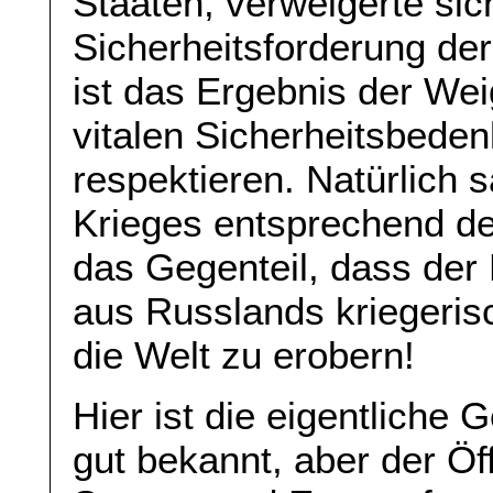
Staaten, verweigerte si
Sicherheitsforderung der
ist das Ergebnis der We
vitalen Sicherheitsbede
respektieren. Natürlich 
Krieges entsprechend de
das Gegenteil, dass der K
aus Russlands kriegerisc
die Welt zu erobern!
Hier ist die eigentliche 
gut bekannt, aber der Öff