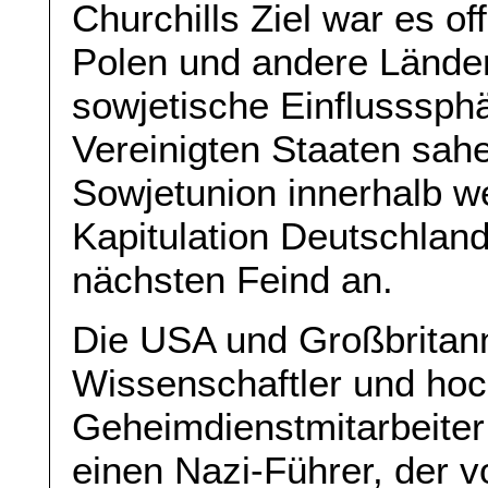
Churchills Ziel war es of
Polen und andere Länder
sowjetische Einflusssphä
Vereinigten Staaten sahe
Sowjetunion innerhalb 
Kapitulation Deutschlan
nächsten Feind an.
Die USA und Großbritanni
Wissenschaftler und ho
Geheimdienstmitarbeiter
einen Nazi-Führer, der 