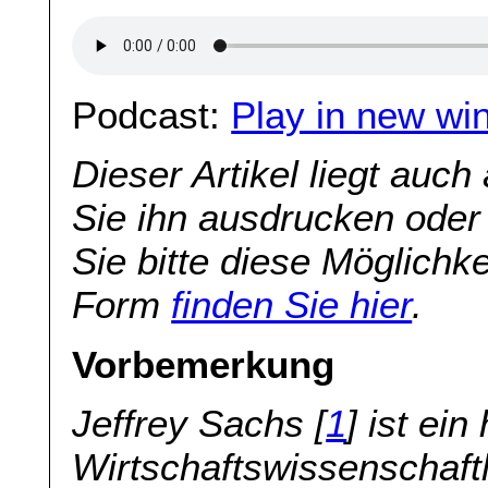
Podcast:
Play in new wi
Dieser Artikel liegt auch
Sie ihn ausdrucken oder
Sie bitte diese Möglichkei
Form
finden Sie hier
.
Vorbemerkung
Jeffrey Sachs [
1
] ist ei
Wirtschaftswissenschaftl