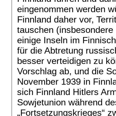
eingenommen werden wür
Finnland daher vor, Terr
tauschen (insbesondere
einige Inseln im Finni
für die Abtretung russis
besser verteidigen zu kö
Vorschlag ab, und die S
November 1939 in Finnla
sich Finnland Hitlers Ar
Sowjetunion während de
„Fortsetzungskrieges“ z