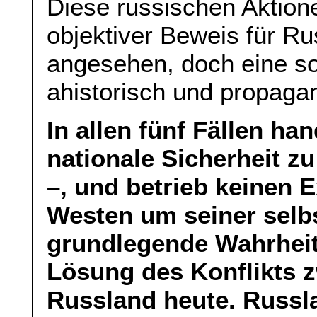
Diese russischen Aktion
objektiver Beweis für 
angesehen, doch eine sol
ahistorisch und propagan
In allen fünf Fällen ha
nationale Sicherheit zu
–, und betrieb keinen
Westen um seiner selbs
grundlegende Wahrheit 
Lösung des Konflikts 
Russland heute. Russl