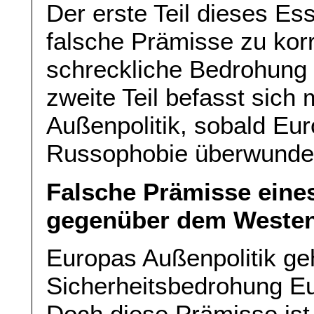
Der erste Teil dieses Ess
falsche Prämisse zu kor
schreckliche Bedrohung f
zweite Teil befasst sich
Außenpolitik, sobald Eur
Russophobie überwunde
Falsche Prämisse eine
gegenüber dem Weste
Europas Außenpolitik ge
Sicherheitsbedrohung E
Doch diese Prämisse ist 