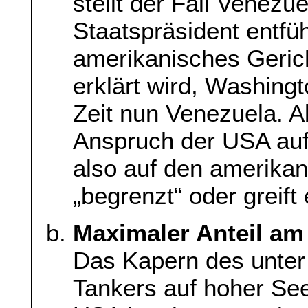
stellt der Fall Venezu
Staatspräsident entfüh
amerikanisches Gerich
erklärt wird, Washing
Zeit nun Venezuela. Ab
Anspruch der USA auf
also auf den amerika
„begrenzt“ oder greift
Maximaler Anteil am
Das Kapern des unter
Tankers auf hoher See