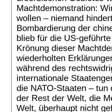
Machtdemonstration: Wir
wollen – niemand hindert
Bombardierung der chine
blieb für die US-geführt
Krönung dieser Machtde
wiederholten Erklärunge
während des rechtswidrig
internationale Staatenge
die NATO-Staaten – tun 
der Rest der Welt, die M
Welt, überhaupt nicht ge