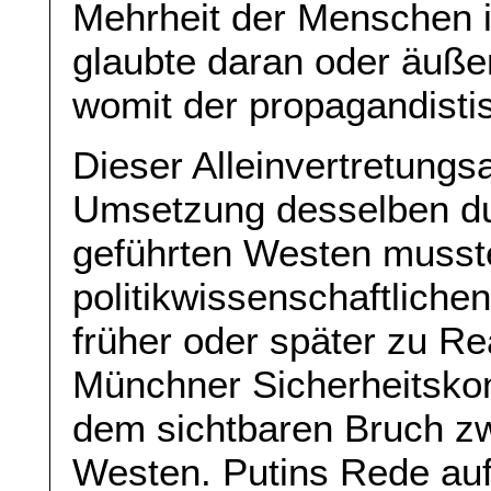
Mehrheit der Menschen i
glaubte daran oder äußer
womit der propagandistis
Dieser Alleinvertretungs
Umsetzung desselben d
geführten Westen musste
politikwissenschaftlich
früher oder später zu Re
Münchner Sicherheitsko
dem sichtbaren Bruch z
Westen. Putins Rede auf