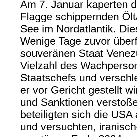
Am 7. Januar kaperten d
Flagge schippernden Ölt
See im Nordatlantik. Di
Wenige Tage zuvor über
souveränen Staat Venezu
Vielzahl des Wachperso
Staatschefs und verschl
er vor Gericht gestellt 
und Sanktionen verstoß
beteiligten sich die USA 
und versuchten, iranisc