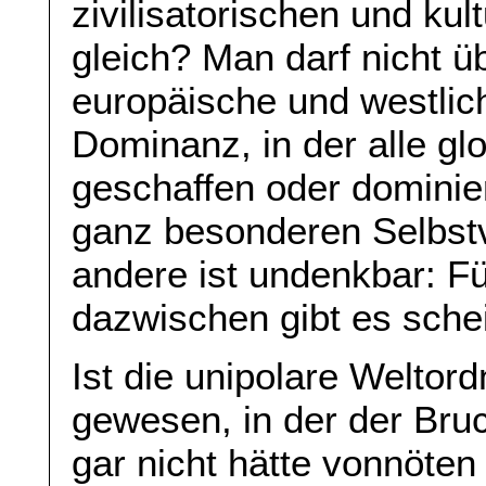
zivilisatorischen und kul
gleich? Man darf nicht 
europäische und westlic
Dominanz, in der alle g
geschaffen oder dominie
ganz besonderen Selbstv
andere ist undenkbar: F
dazwischen gibt es schei
Ist die unipolare Weltor
gewesen, in der der Bru
gar nicht hätte vonnöte