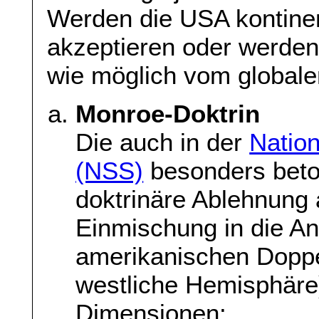
Werden die USA kontinen
akzeptieren oder werden 
wie möglich vom global
Monroe-Doktrin
Die auch in der
Nation
(NSS)
besonders beton
doktrinäre Ablehnung
Einmischung in die A
amerikanischen Doppe
westliche Hemisphäre
Dimensionen: