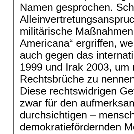
Namen gesprochen. Sch
Alleinvertretungsanspru
militärische Maßnahmen 
Americana“ ergriffen, we
auch gegen das internat
1999 und Irak 2003, um 
Rechtsbrüche zu nennen)
Diese rechtswidrigen Ge
zwar für den aufmerksa
durchsichtigen – mensch
demokratiefördernden Mo