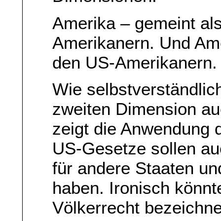
Amerika – gemeint al
Amerikanern. Und Ame
den US-Amerikanern.
Wie selbstverständlich
zweiten Dimension auc
zeigt die Anwendung de
US-Gesetze sollen auc
für andere Staaten un
haben. Ironisch könnt
Völkerrecht bezeichne