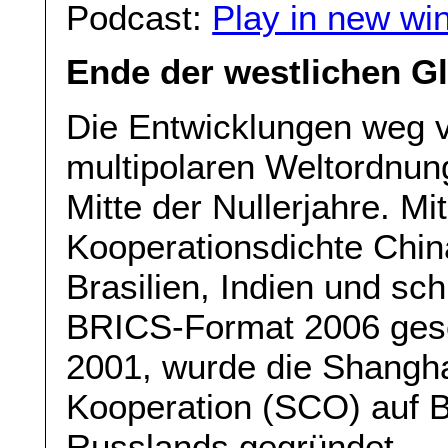
Podcast:
Play in new wi
Ende der westlichen G
Die Entwicklungen weg v
multipolaren Weltordnung
Mitte der Nullerjahre. 
Kooperationsdichte Chi
Brasilien, Indien und sc
BRICS-Format 2006 gesc
2001, wurde die Shangha
Kooperation (SCO) auf B
Russlands gegründet.