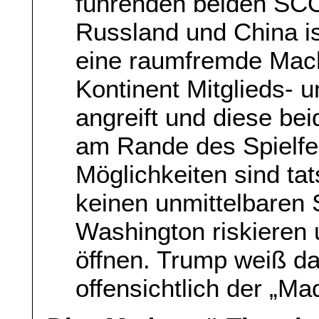
führenden beiden SC
Russland und China i
eine raumfremde Mach
Kontinent Mitglieds- u
angreift und diese be
am Rande des Spielfel
Möglichkeiten sind tat
keinen unmittelbaren
Washington riskieren 
öffnen. Trump weiß da
offensichtlich der „M