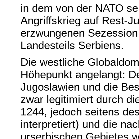
in dem von der NATO sel
Angriffskrieg auf Rest-
erzwungenen Sezession 
Landesteils Serbiens.
Die westliche Globaldom
Höhepunkt angelangt: Der
Jugoslawien und die Bes
zwar legitimiert durch d
1244, jedoch seitens de
interpretiert) und die n
urserbischen Gebietes 