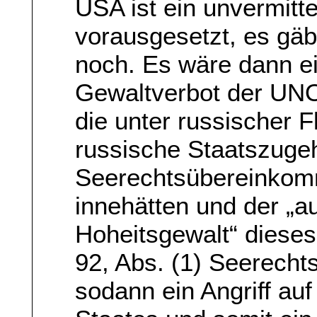
USA ist ein unvermitte
vorausgesetzt, es gäb
noch. Es wäre dann e
Gewaltverbot der UNO-
die unter russischer F
russische Staatszugehö
Seerechtsübereinkomm
innehätten und der „a
Hoheitsgewalt“ dieses
92, Abs. (1) Seerech
sodann ein Angriff auf