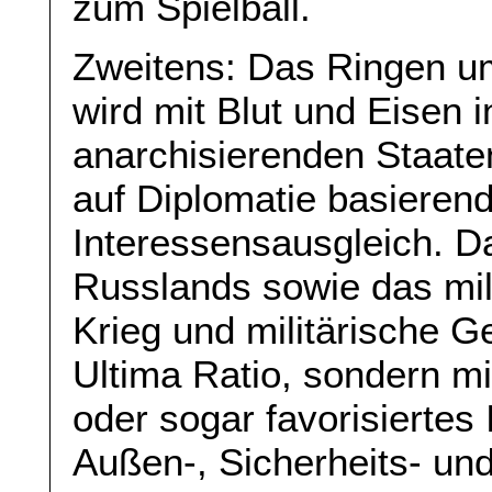
zum Spielball.
Zweitens: Das Ringen u
wird mit Blut und Eisen 
anarchisierenden Staaten
auf Diplomatie basieren
Interessensausgleich. D
Russlands sowie das mil
Krieg und militärische G
Ultima Ratio, sondern m
oder sogar favorisiertes
Außen-, Sicherheits- und