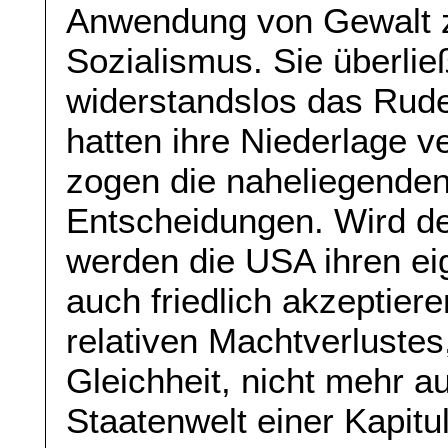
Anwendung von Gewalt z
Sozialismus. Sie überlie
widerstandslos das Rude
hatten ihre Niederlage v
zogen die naheliegenden
Entscheidungen. Wird de
werden die USA ihren ei
auch friedlich akzeptie
relativen Machtverlustes
Gleichheit, nicht mehr a
Staatenwelt einer Kapitu