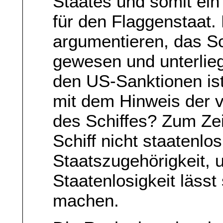
Staates und somit ein 
für den Flaggenstaat
argumentieren, das Sc
gewesen und unterlie
den US-Sanktionen ist
mit dem Hinweis der v
des Schiffes? Zum Ze
Schiff nicht staatenlo
Staatszugehörigkeit,
Staatenlosigkeit lässt
machen.