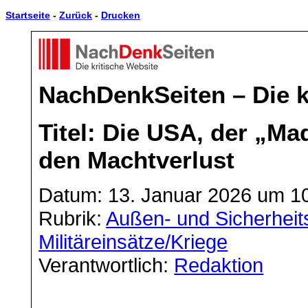
Startseite
-
Zurück
-
Drucken
NachDenkSeiten – Die k
Titel: Die USA, der „
den Machtverlust
Datum: 13. Januar 2026 um 1
Rubrik:
Außen- und Sicherheits
Militäreinsätze/Kriege
Verantwortlich:
Redaktion