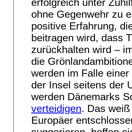
erfolgreich unter Zuh
ohne Gegenwehr zu er
positive Erfahrung, di
beitragen wird, dass 
zurückhalten wird – im
die Grönlandambition
werden im Falle einer 
der Insel seitens der 
werden Dänemarks So
verteidigen
. Das weiß
Europäer entschlosse
suggerieren, hoffen s