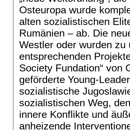
Osteuropa wurde komplett
alten sozialistischen Elite
Rumänien – ab. Die neue
Westler oder wurden zu 
entsprechenden Projekte
Society Fundation“ von 
geförderte Young-Leade
sozialistische Jugoslaw
sozialistischen Weg, den
innere Konflikte und äuße
anheizende Intervention