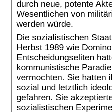
durch neue, potente Akte
Wesentlichen von militä
werden würde.
Die sozialistischen Staa
Herbst 1989 wie Dominos
Entscheidungseliten hat
kommunistische Paradies
vermochten. Sie hatten i
sozial und letztlich ide
gefahren. Sie akzeptiert
sozialistischen Experim