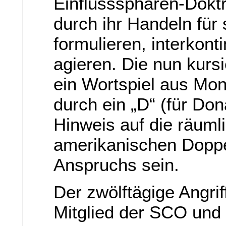
Einflusssphären-Doktr
durch ihr Handeln für
formulieren, interkonti
agieren. Die nun kurs
ein Wortspiel aus Mon
durch ein „D“ (für Do
Hinweis auf die räuml
amerikanischen Doppe
Anspruchs sein.
Der zwölftägige Angriff
Mitglied der SCO und