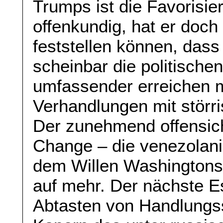
Trumps ist die Favorisie
offenkundig, hat er doc
feststellen können, dass 
scheinbar die politischen
umfassender erreichen m
Verhandlungen mit störr
Der zunehmend offensich
Change – die venezolani
dem Willen Washingtons
auf mehr. Der nächste Es
Abtasten von Handlungs