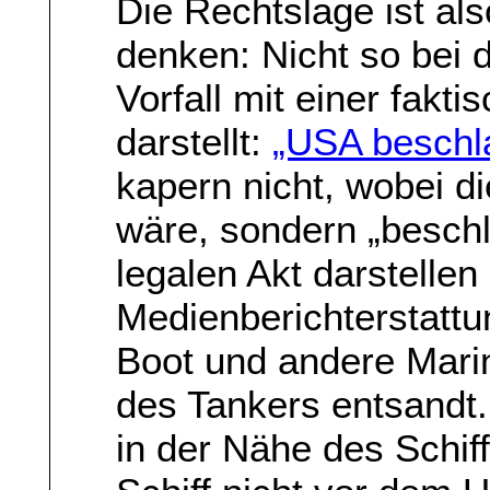
Die Rechtslage ist als
denken: Nicht so bei 
Vorfall mit einer fakt
darstellt:
„USA beschl
kapern nicht, wobei d
wäre, sondern „besch
legalen Akt darstellen 
Medienberichterstattu
Boot und andere Mari
des Tankers entsandt
in der Nähe des Schif