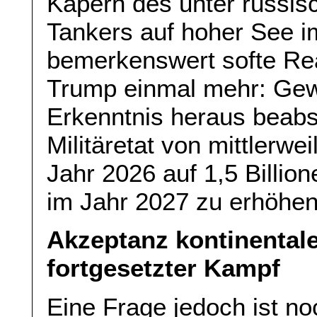
Kapern des unter russis
Tankers auf hoher See im
bemerkenswert softe Re
Trump einmal mehr: Gewa
Erkenntnis heraus beabs
Militäretat von mittlerwe
Jahr 2026 auf 1,5 Billio
im Jahr 2027 zu erhöhen
Akzeptanz kontinental
fortgesetzter Kampf
Eine Frage jedoch ist no