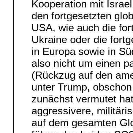
Kooperation mit Israel
den fortgesetzten gl
USA, wie auch die for
Ukraine oder die fortg
in Europa sowie in Sü
also nicht um einen pa
(Rückzug auf den ame
unter Trump, obschon
zunächst vermutet ha
aggressivere, militäri
auf dem gesamten Glo