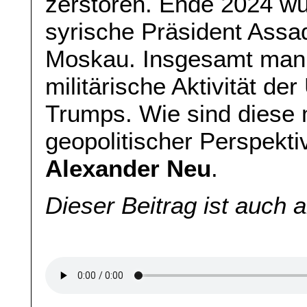
zerstören. Ende 2024 wu
syrische Präsident Assa
Moskau. Insgesamt manif
militärische Aktivität de
Trumps. Wie sind diese m
geopolitischer Perspekti
Alexander Neu
.
Dieser Beitrag ist auch 