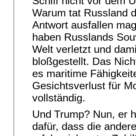
Schiff nicht vor dem 
Warum tat Russland d
Antwort ausfallen mag,
haben Russlands Souv
Welt verletzt und dami
bloßgestellt. Das Nic
es maritime Fähigkeit
Gesichtsverlust für M
vollständig.
Und Trump? Nun, er h
dafür, dass die andere