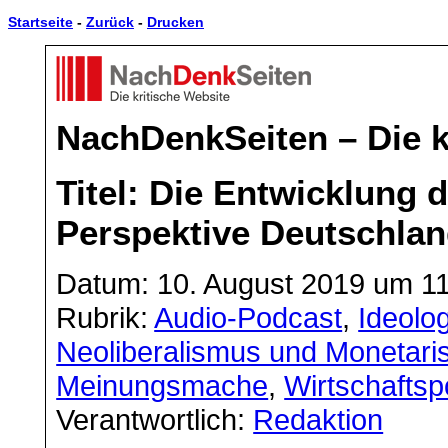
Startseite
-
Zurück
-
Drucken
NachDenkSeiten – Die k
Titel: Die Entwicklung 
Perspektive Deutschlan
Datum: 10. August 2019 um 1
Rubrik:
Audio-Podcast
,
Ideolog
Neoliberalismus und Monetar
Meinungsmache
,
Wirtschaftsp
Verantwortlich:
Redaktion