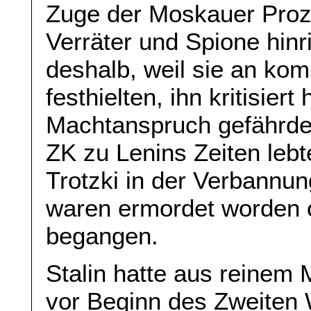
Zuge der Moskauer Proze
Verräter und Spione hinr
deshalb, weil sie an ko
festhielten, ihn kritisier
Machtanspruch gefährdet
ZK zu Lenins Zeiten lebt
Trotzki in der Verbannun
waren ermordet worden 
begangen.
Stalin hatte aus reinem 
vor Beginn des Zweiten W