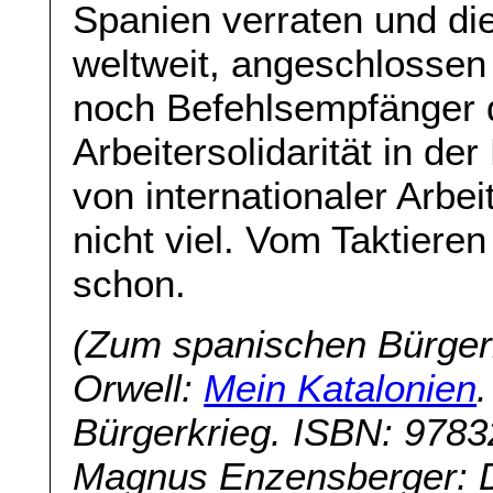
Spanien verraten und di
weltweit, angeschlossen
noch Befehlsempfänger d
Arbeitersolidarität in de
von internationaler Arbeit
nicht viel. Vom Taktier
schon.
(Zum spanischen Bürgerk
Orwell:
Mein Katalonien
Bürgerkrieg. ISBN: 978
Magnus Enzensberger: 