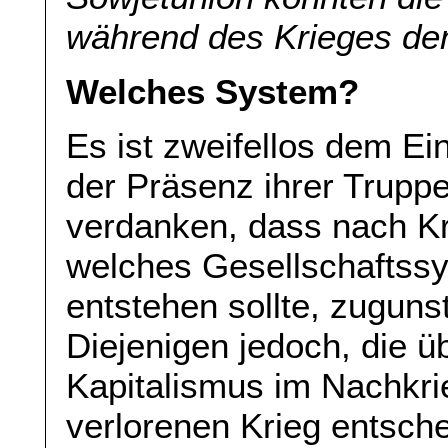
während des Krieges de
Welches System?
Es ist zweifellos dem Ei
der Präsenz ihrer Trupp
verdanken, dass nach Kr
welches Gesellschaftss
entstehen sollte, zugunst
Diejenigen jedoch, die ü
Kapitalismus im Nachkr
verlorenen Krieg entsche