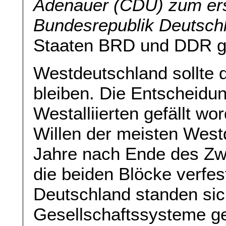
Adenauer (CDU) zum ers
Bundesrepublik Deutsch
Staaten BRD und DDR g
Westdeutschland sollte 
bleiben. Die Entscheidu
Westalliierten gefällt w
Willen der meisten Wes
Jahre nach Ende des Zwe
die beiden Blöcke verfes
Deutschland standen sic
Gesellschaftssysteme g