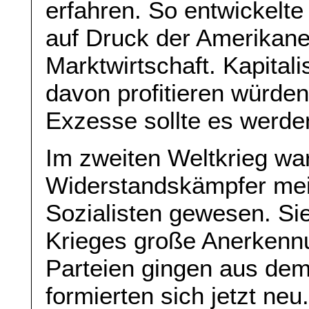
erfahren. So entwickelte
auf Druck der Amerikane
Marktwirtschaft. Kapitali
davon profitieren würden
Exzesse sollte es werde
Im zweiten Weltkrieg wa
Widerstandskämpfer mei
Sozialisten gewesen. S
Krieges große Anerkennu
Parteien gingen aus dem
formierten sich jetzt neu