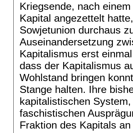
Kriegsende, nach einem K
Kapital angezettelt hatt
Sowjetunion durchaus z
Auseinandersetzung zwi
Kapitalismus erst einma
dass der Kapitalismus a
Wohlstand bringen konnt
Stange halten. Ihre bis
kapitalistischen System, 
faschistischen Ausprägun
Fraktion des Kapitals a