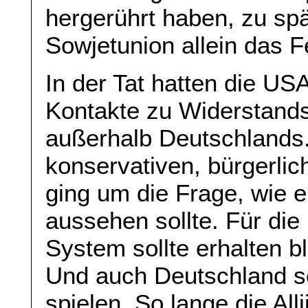
hergerührt haben, zu s
Sowjetunion allein das 
In der Tat hatten die US
Kontakte zu Widerstands
außerhalb Deutschlands.
konservativen, bürgerlic
ging um die Frage, wie e
aussehen sollte. Für die
System sollte erhalten b
Und auch Deutschland so
spielen. So lange die Al