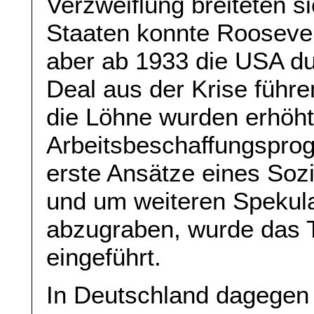
Verzweiflung breiteten s
Staaten konnte Roosevel
aber ab 1933 die USA du
Deal aus der Krise führ
die Löhne wurden erhöht
Arbeitsbeschaffungspro
erste Ansätze eines Soz
und um weiteren Spekul
abzugraben, wurde das
eingeführt.
In Deutschland dagegen 