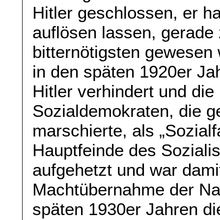
Hitler geschlossen, er h
auflösen lassen, gerade
bitternötigsten gewesen 
in den späten 1920er Ja
Hitler verhindert und d
Sozialdemokraten, die ge
marschierte, als „Sozial
Hauptfeinde des Soziali
aufgehetzt und war damit
Machtübernahme der Nazi
späten 1930er Jahren die