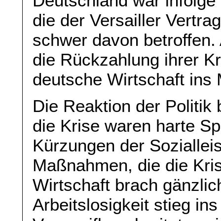
Deutschland war infolge
die der Versailler Vertra
schwer davon betroffen.
die Rückzahlung ihrer Kre
deutsche Wirtschaft ins 
Die Reaktion der Politik 
die Krise waren harte 
Kürzungen der Sozialleis
Maßnahmen, die die Kris
Wirtschaft brach gänzli
Arbeitslosigkeit stieg in