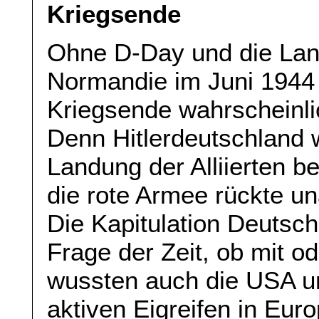
Kriegsende
Ohne D-Day und die Landu
Normandie im Juni 1944
Kriegsende wahrscheinli
Denn Hitlerdeutschland 
Landung der Alliierten be
die rote Armee rückte u
Die Kapitulation Deutsc
Frage der Zeit, ob mit o
wussten auch die USA u
aktiven Eigreifen in Eur