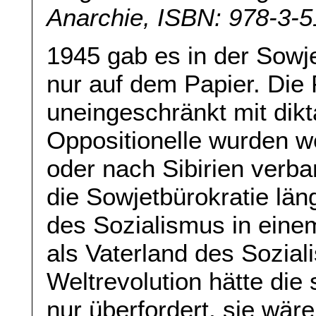
Anarchie, ISBN: 978-3-
1945 gab es in der Sowje
nur auf dem Papier. Die P
uneingeschränkt mit dikt
Oppositionelle wurden w
oder nach Sibirien verba
die Sowjetbürokratie län
des Sozialismus in eine
als Vaterland des Sozia
Weltrevolution hätte die 
nur überfordert, sie wäre