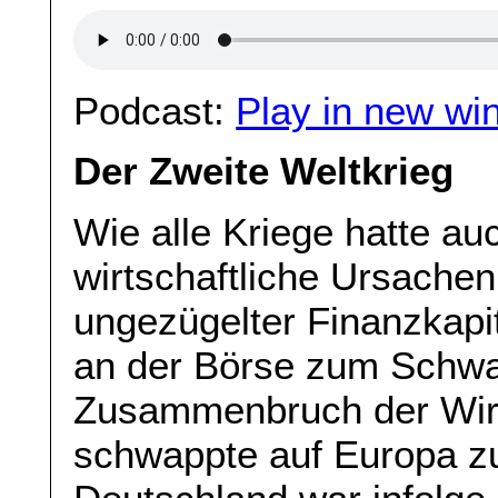
Podcast:
Play in new wi
Der Zweite Weltkrieg
Wie alle Kriege hatte au
wirtschaftliche Ursachen
ungezügelter Finanzkapi
an der Börse zum Schwa
Zusammenbruch der Wirts
schwappte auf Europa z