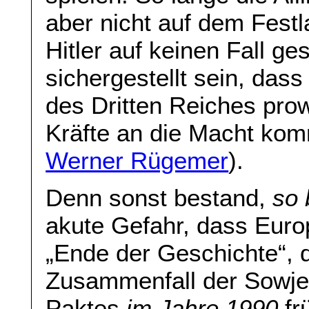
aber nicht auf dem Festl
Hitler auf keinen Fall g
sichergestellt sein, d
des Dritten Reiches prow
Kräfte an die Macht ko
Werner Rügemer
).
Denn sonst bestand,
so 
akute Gefahr, dass Euro
„Ende der Geschichte“, 
Zusammenfall der Sowje
Paktes
im Jahre 1990
fr