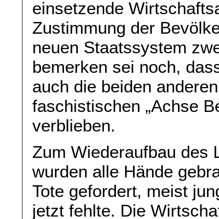
einsetzende Wirtschafts
Zustimmung der Bevölk
neuen Staatssystem zwei
bemerken sei noch, dass 
auch die beiden anderen
faschistischen „Achse B
verblieben.
Zum Wiederaufbau des L
wurden alle Hände gebrau
Tote gefordert, meist ju
jetzt fehlte. Die Wirtsch