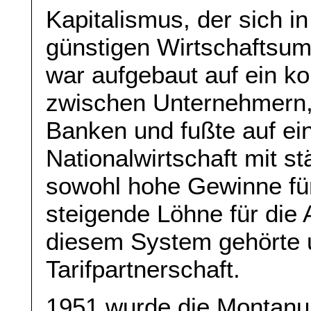
Kapitalismus, der sich i
günstigen Wirtschaftsumf
war aufgebaut auf ein k
zwischen Unternehmern,
Banken und fußte auf ei
Nationalwirtschaft mit 
sowohl hohe Gewinne fü
steigende Löhne für die 
diesem System gehörte u
Tarifpartnerschaft.
1951 wurde die Montanun