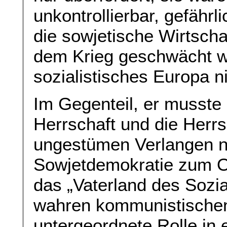
unkontrollierbar, gefähr
die sowjetische Wirtsch
dem Krieg geschwächt wa
sozialistisches Europa n
Im Gegenteil, er musste
Herrschaft und die Her
ungestümen Verlangen nac
Sowjetdemokratie zum O
das „Vaterland des Sozi
wahren kommunistischen 
untergeordnete Rolle in e