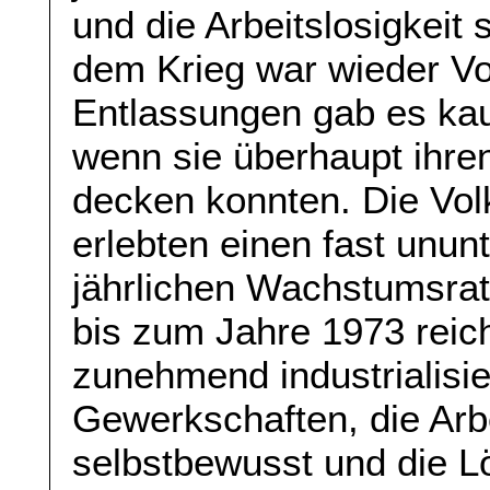
und die Arbeitslosigkeit
dem Krieg war wieder Vol
Entlassungen gab es kau
wenn sie überhaupt ihren
decken konnten. Die Vol
erlebten einen fast unu
jährlichen Wachstumsra
bis zum Jahre 1973 reich
zunehmend industrialisie
Gewerkschaften, die Arb
selbstbewusst und die L