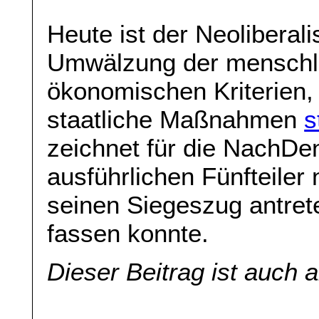
Heute ist der Neoliberal
Umwälzung der menschli
ökonomischen Kriterien,
staatliche Maßnahmen
s
zeichnet für die NachDe
ausführlichen Fünfteiler
seinen Siegeszug antret
fassen konnte.
Dieser Beitrag ist auch 