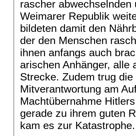
rascher abwechselnden 
Weimarer Republik weit
bildeten damit den Nähr
der den Menschen rasc
ihnen anfangs auch brach
arischen Anhänger, alle 
Strecke. Zudem trug die 
Mitverantwortung am Auf
Machtübernahme Hitlers
gerade zu ihrem guten Ru
kam es zur Katastrophe.