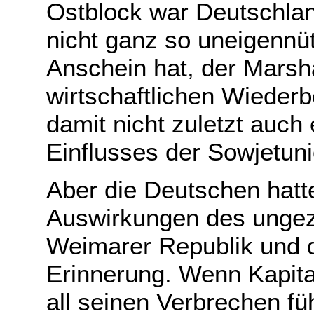
Ostblock war Deutschlan
nicht ganz so uneigennü
Anschein hat, der Marsha
wirtschaftlichen Wieder
damit nicht zuletzt auc
Einflusses der Sowjetuni
Aber die Deutschen hatt
Auswirkungen des ungezü
Weimarer Republik und de
Erinnerung. Wenn Kapit
all seinen Verbrechen fü