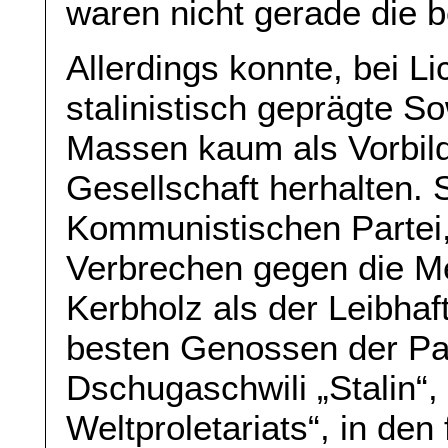
waren nicht gerade die 
Allerdings konnte, bei L
stalinistisch geprägte S
Massen kaum als Vorbild
Gesellschaft herhalten. 
Kommunistischen Partei,
Verbrechen gegen die Me
Kerbholz als der Leibhafti
besten Genossen der Par
Dschugaschwili „Stalin“,
Weltproletariats“, in den