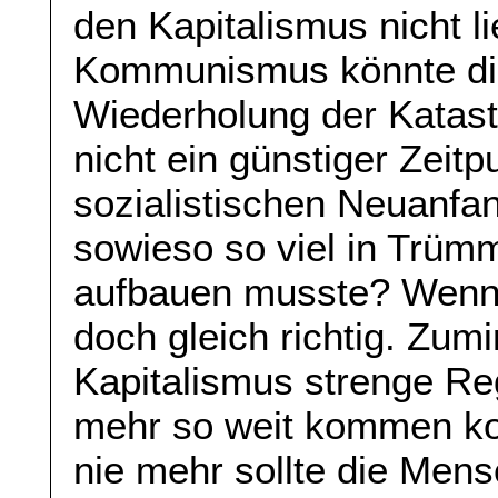
den Kapitalismus nicht l
Kommunismus könnte die
Wiederholung der Katast
nicht ein günstiger Zeitp
sozialistischen Neuanfa
sowieso so viel in Trüm
aufbauen musste? Wenn
doch gleich richtig. Zu
Kapitalismus strenge Reg
mehr so weit kommen ko
nie mehr sollte die Men