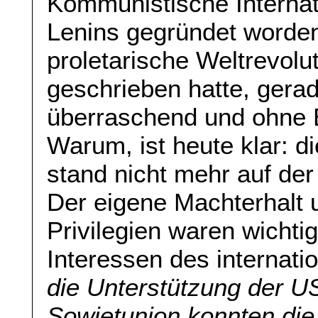
Kommunistische Internati
Lenins gegründet worden 
proletarische Weltrevolu
geschrieben hatte, gerad
überraschend und ohne 
Warum, ist heute klar: di
stand nicht mehr auf der
Der eigene Machterhalt 
Privilegien waren wichti
Interessen des internati
die Unterstützung der U
Sowjetunion konnten die