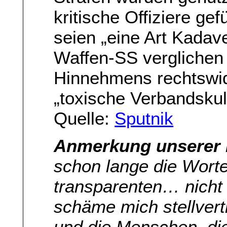
kritische Offiziere ge
seien „eine Art Kadav
Waffen-SS verglichen 
Hinnehmens rechtswid
„toxische Verbandskul
Quelle:
Sputnik
Anmerkung unserer 
schon lange die Wort
transparenten… nicht 
schäme mich stellvert
und die Menschen, die