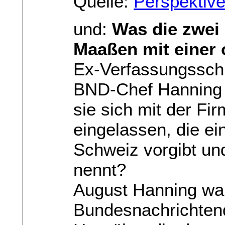
Quelle:
Perspektiv
und:
Was die zwei
Maaßen mit einer 
Ex-Verfassungsschü
BND-Chef Hanning 
sie sich mit der F
eingelassen, die ei
Schweiz vorgibt un
nennt?
August Hanning war
Bundesnachrichtend