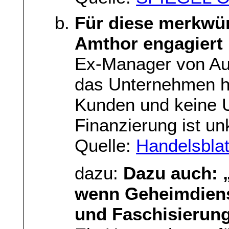
Für diese merkwür
Amthor engagiert
Ex-Manager von Aug
das Unternehmen ha
Kunden und keine 
Finanzierung ist unk
Quelle:
Handelsblat
dazu:
Dazu auch: „
wenn Geheimdienst
und Faschisierun