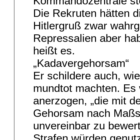
Kommandozentrale ste
Die Rekruten hätten d
Hitlergruß zwar wahr
Repressalien aber ha
heißt es.
„Kadavergehorsam“
Er schildere auch, wie
mundtot machten. Es 
anerzogen, „die mit 
Gehorsam nach Maßst
unvereinbar zu bewert
Strafen würden genutz