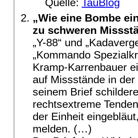
Quelle:
TauBlog
„Wie eine Bombe ein
zu schweren Missstän
„Y-88“ und „Kadaverg
„Kommando Spezialkräf
Kramp-Karrenbauer ei
auf Missstände in der 
seinem Brief schilder
rechtsextreme Tenden
der Einheit eingebläu
melden. (…)