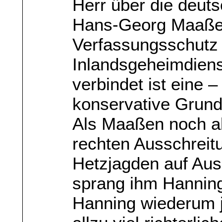
Herr über die deut
Hans-Georg Maaßen
Verfassungsschutz 
Inlandsgeheimdiens
verbindet ist eine –
konservative Grund
Als Maaßen noch al
rechten Ausschreit
Hetzjagden auf Aus
sprang ihm Hanning 
Hanning wiederum jü