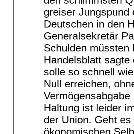
greiser Jungspund 
Deutschen in den H
Generalsekretär Pa
Schulden müssten 
Handelsblatt sagte 
solle so schnell wi
Null erreichen, oh
Vermögensabgabe n
Haltung ist leider 
der Union. Geht es
ökonomischen Selb