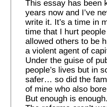
This essay has been k
years now and I’ve nev
write it. It’s a time in
time that I hurt people
allowed others to be hu
a violent agent of ca
Under the guise of pub
people’s lives but in 
safer… so did the fam
of mine who also bore
But enough is enough