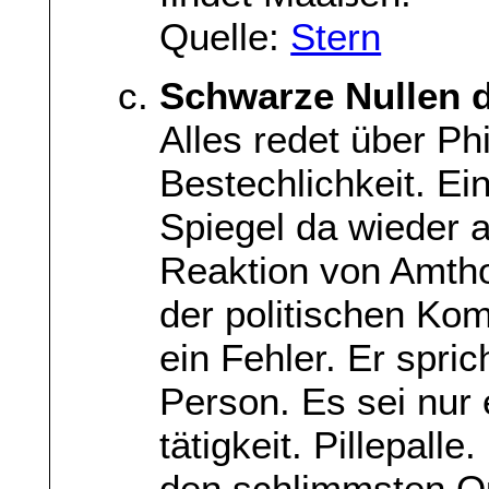
Quelle:
Stern
Schwarze Nullen d
Alles redet über Ph
Bestechlichkeit. Ei
Spiegel da wieder 
Reaktion von Amtho
der politischen Ko
ein Fehler. Er spric
Person. Es sei nur 
tätigkeit. Pillepall
den schlimmsten Qu