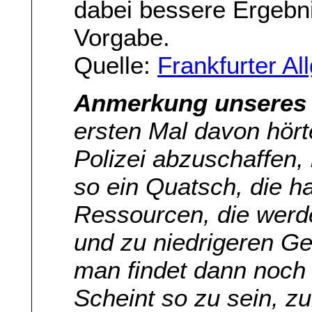
dabei bessere Ergebni
Vorgabe.
Quelle:
Frankfurter A
Anmerkung unseres 
ersten Mal davon hört
Polizei abzuschaffen,
so ein Quatsch, die h
Ressourcen, die werde
und zu niedrigeren Ge
man findet dann noch w
Scheint so zu sein, z