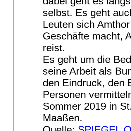
dabei geht es längs
selbst. Es geht au
Leuten sich Amthor
Geschäfte macht, A
reist.
Es geht um die Bed
seine Arbeit als B
den Eindruck, den 
Personen vermittel
Sommer 2019 in St. 
Maaßen.
Quelle:
SPIEGEL O