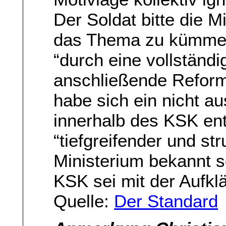
Der Soldat bitte die M
das Thema zu kümmer
“durch eine vollständ
anschließende Reform
habe sich ein nicht a
innerhalb des KSK entw
“tiefgreifender und str
Ministerium bekannt s
KSK sei mit der Aufklä
Quelle:
Der Standard