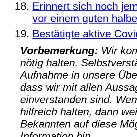
Erinnert sich noch je
vor einem guten halb
Bestätigte aktive Cov
Vorbemerkung:
Wir kom
nötig halten. Selbstverst
Aufnahme in unsere Übers
dass wir mit allen Aussa
einverstanden sind. Wenn
hilfreich halten, dann we
Bekannten auf diese Mög
Information hin.