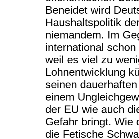
Beneidet wird Deut
Haushaltspolitik der
niemandem. Im Gege
international schon
weil es viel zu weni
Lohnentwicklung kün
seinen dauerhafte
einem Ungleichgewic
der EU wie auch die
Gefahr bringt. Wie d
die Fetische Schwa