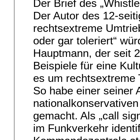
Der Brief des „Whistl
Der Autor des 12-seit
rechtsextreme Umtriebe
oder gar toleriert“ wü
Hauptmann, der seit 
Beispiele für eine K
es um rechtsextreme
So habe einer seiner 
nationalkonservativen
gemacht. Als „call sig
im Funkverkehr identif