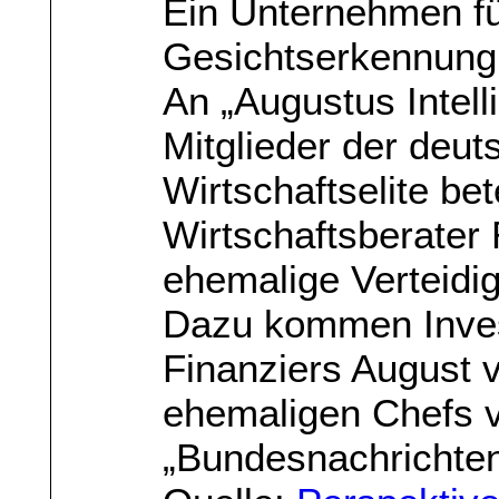
Ein Unternehmen für
Gesichtserkennung 
An „Augustus Intell
Mitglieder der deut
Wirtschaftselite bet
Wirtschaftsberater
ehemalige Verteidi
Dazu kommen Inves
Finanziers August 
ehemaligen Chefs 
„Bundesnachrichtend