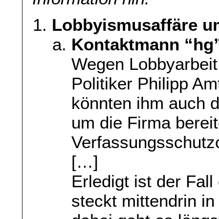
Lobbyismusaffäre u
Kontaktmann “hg
Wegen Lobbyarbeit 
Politiker Philipp A
könnten ihm auch d
um die Firma berei
Verfassungsschutz
[…]
Erledigt ist der Fal
steckt mittendrin i