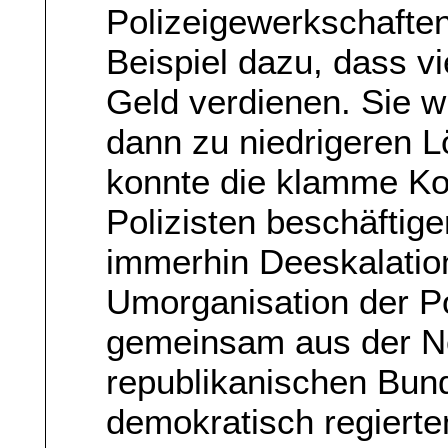
Polizeigewerkschaften
Beispiel dazu, dass vi
Geld verdienen. Sie w
dann zu niedrigeren L
konnte die klamme K
Polizisten beschäfti
immerhin Deeskalation
Umorganisation der Pol
gemeinsam aus der No
republikanischen Bun
demokratisch regierte