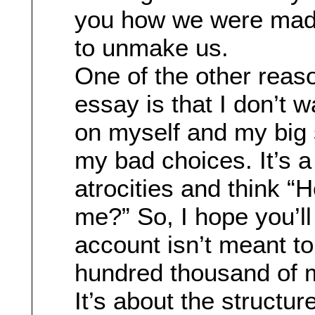
you how we were made
to unmake us.
One of the other reaso
essay is that I don’t 
on myself and my big 
my bad choices. It’s a
atrocities and think “
me?” So, I hope you’ll
account isn’t meant to
hundred thousand of me
It’s about the structu