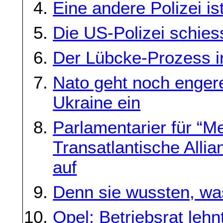
Eine andere Polizei is
Die US-Polizei schies
Der Lübcke-Prozess in
Nato geht noch engere
Ukraine ein
Parlamentarier für “M
Transatlantische Alli
auf
Denn sie wussten, was
Opel: Betriebsrat leh