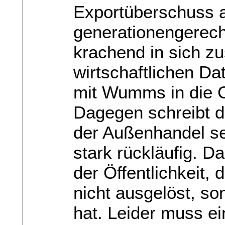
Exportüberschuss al
generationengerech
krachend in sich 
wirtschaftlichen Da
mit Wumms in die C
Dagegen schreibt d
der Außenhandel s
stark rückläufig. Da
der Öffentlichkeit, 
nicht ausgelöst, so
hat. Leider muss e