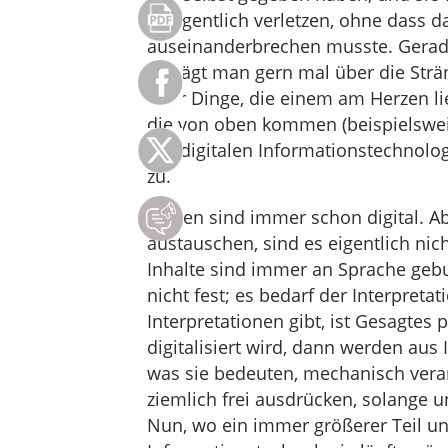
gelegentlich verletzen, ohne dass 
auseinanderbrechen musste. Gerad
schlägt man gern mal über die Str
über Dinge, die einem am Herzen lie
die von oben kommen (beispielsweis
der digitalen Informationstechnolog
zu.
Zahlen sind immer schon digital. Ab
austauschen, sind es eigentlich nic
Inhalte sind immer an Sprache geb
nicht fest; es bedarf der Interpreta
Interpretationen gibt, ist Gesagtes
digitalisiert wird, dann werden aus 
was sie bedeuten, mechanisch verar
ziemlich frei ausdrücken, solange 
Nun, wo ein immer größerer Teil un