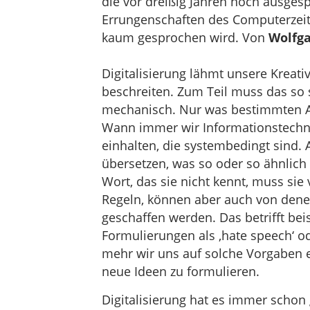
die vor dreißig Jahren noch ausge
Errungenschaften des Computerzeit
kaum gesprochen wird. Von
Wolfga
Digitalisierung lähmt unsere Kreativ
beschreiten. Zum Teil muss das so s
mechanisch. Nur was bestimmten An
Wann immer wir Informationstechn
einhalten, die systembedingt sind.
übersetzen, was so oder so ähnlich
Wort, das sie nicht kennt, muss si
Regeln, können aber auch von dene
geschaffen werden. Das betrifft bei
Formulierungen als ‚hate speech‘ ode
mehr wir uns auf solche Vorgaben e
neue Ideen zu formulieren.
Digitalisierung hat es immer scho