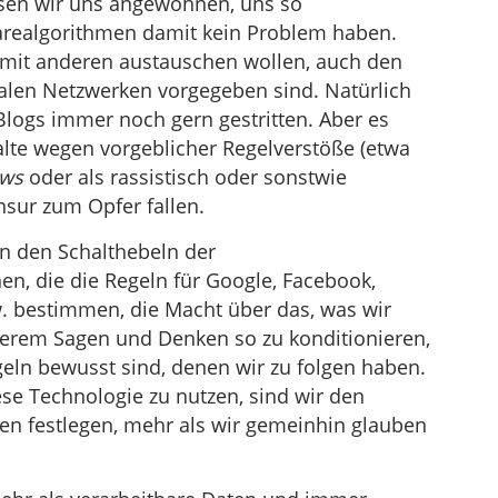
ssen wir uns angewöhnen, uns so
arealgorithmen damit kein Problem haben.
 mit anderen austauschen wollen, auch den
alen Netzwerken vorgegeben sind. Natürlich
Blogs immer noch gern gestritten. Aber es
alte wegen vorgeblicher Regelverstöße (etwa
ews
oder als rassistisch oder sonstwie
ensur zum Opfer fallen.
 an den Schalthebeln der
en, die die Regeln für Google, Facebook,
. bestimmen, die Macht über das, was wir
serem Sagen und Denken so zu konditionieren,
geln bewusst sind, denen wir zu folgen haben.
ese Technologie zu nutzen, sind wir den
gen festlegen, mehr als wir gemeinhin glauben