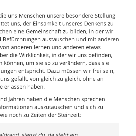
, die uns Menschen unsere besondere Stellung
attet uns, der Einsamkeit unseres Denkens zu
n eine Gemeinschaft zu bilden, in der wir
d Befürchtungen austauschen und mit anderen
r von anderen lernen und anderen etwas
er die Wirklichkeit, in der wir uns befinden,
können, um sie so zu verändern, dass sie
gen entspricht. Dazu müssen wir frei sein,
ns gefällt, von gleich zu gleich, ohne an
e erlassen haben.
usend Jahren haben die Menschen sprechen
Informationen auszutauschen und sich zu
e noch zu Zeiten der Steinzeit:
drand, siehst du, da steht ein