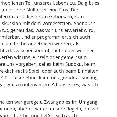
 erheblichen Teil unseres Lebens zu. Da gibt es
er ‚nein‘, eine Null oder eine Eins. Die
aten erzieht diese zum Gehorsam, zum
Diskussion mit dem Vorgesetzten. Aber auch
h tut, genau das, was von uns erwartet wird.
mierbar, und er programmiert sich auch
 die an ihn herangetragen werden, als
nichts dazwischenkommt, mehr oder weniger
rwerfen wir uns, einzeln oder gemeinsam,
dere uns vorgeben, sei es beim Sudoku, beim
e-dich-nicht-Spiel, oder auch beim Einhalten
he) Erfolgserlebnis kann uns geradezu süchtig
ängen zu unterwerfen. All das ist es, was ich
rhalten war geregelt. Zwar gab es im Umgang
ionen, aber es waren unsere Regeln, die wir
waren flexibel und ließen sich auch