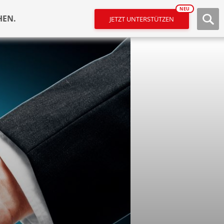
NEU
HEN.
JETZT UNTERSTÜTZEN