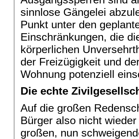
sinnlose Gängelei abzule
Punkt unter den geplante
Einschränkungen, die di
körperlichen Unversehrth
der Freizügigkeit und der
Wohnung potenziell ein
Die echte Zivilgesellsc
Auf die großen Redensch
Bürger also nicht wieder
großen, nun schweigende