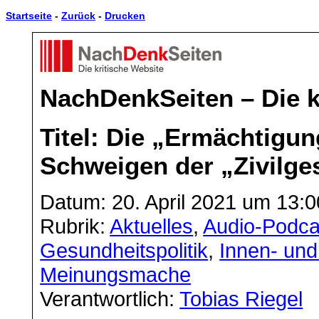
Startseite
-
Zurück
-
Drucken
NachDenkSeiten – Die k
Titel: Die „Ermächtigu
Schweigen der „Zivilges
Datum: 20. April 2021 um 13:0
Rubrik:
Aktuelles
,
Audio-Podca
Gesundheitspolitik
,
Innen- und
Meinungsmache
Verantwortlich:
Tobias Riegel