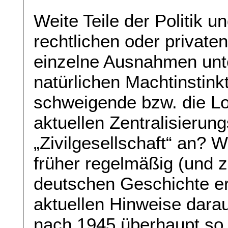
Weite Teile der Politik u
rechtlichen oder privaten
einzelne Ausnahmen unte
natürlichen Machtinstinkt
schweigende bzw. die Lo
aktuellen Zentralisieru
„Zivilgesellschaft“ an? W
früher regelmäßig (und z
deutschen Geschichte er
aktuellen Hinweise dara
nach 1945 überhaupt so 