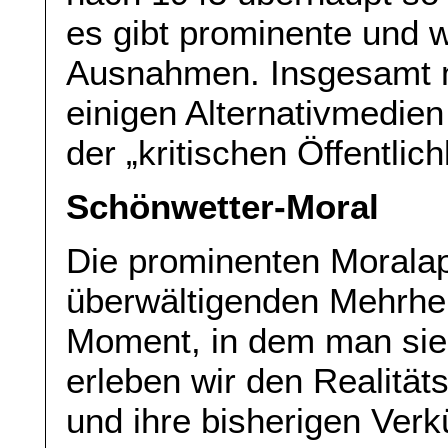
es gibt prominente und 
Ausnahmen. Insgesamt 
einigen Alternativmedie
der „kritischen Öffentli
Schönwetter-Moral
Die prominenten Moralapo
überwältigenden Mehrhei
Moment, in dem man sie 
erleben wir den Realitäts
und ihre bisherigen Ver