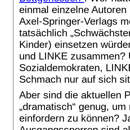
einmal einzelne Autoren 
Axel-Springer-Verlags me
tatsächlich „Schwächste
Kinder) einsetzen würd
und LINKE zusammen? 
Sozialdemokraten, LINK
Schmach nur auf sich si
Aber sind die aktuellen
„dramatisch“ genug, um
einfordern zu können? Ja
Ausgangssperren sind al