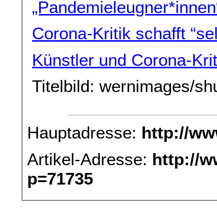
„Pandemieleugner*innen
Corona-Kritik schafft “s
Künstler und Corona-Kriti
Titelbild: wernimages/sh
Hauptadresse:
http://w
Artikel-Adresse:
http://
p=71735