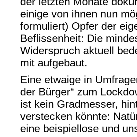
der letzten Monate doku
einige von ihnen nun mög
formuliert) Opfer der e
Beflissenheit: Die minde
Widerspruch aktuell bed
mit aufgebaut.
Eine etwaige in Umfrage
der Bürger“ zum Lockdow
ist kein Gradmesser, hi
verstecken könnte: Natü
eine beispiellose und un