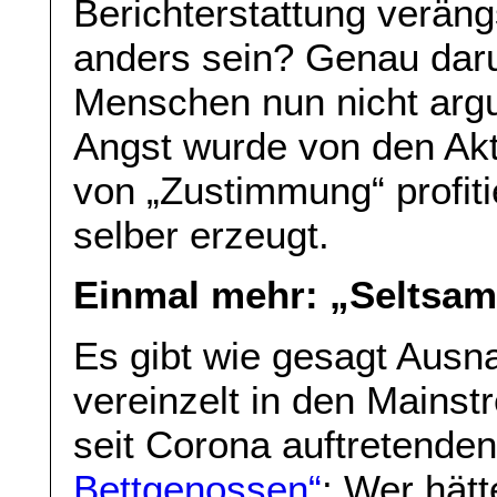
Berichterstattung verängs
anders sein? Genau dar
Menschen nun nicht argu
Angst wurde von den Akt
von „Zustimmung“ profiti
selber erzeugt.
Einmal mehr: „Seltsa
Es gibt wie gesagt Aus
vereinzelt in den Mains
seit Corona auftretend
Bettgenossen“
: Wer hätt