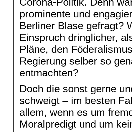
Corona-Politik. Denn wan
prominente und engagier
Berliner Blase gefragt? 
Einspruch dringlicher, al
Pläne, den Föderalismus 
Regierung selber so gen
entmachten?
Doch die sonst gerne und 
schweigt – im besten Fall
allem, wenn es um frem
Moralpredigt und um kein