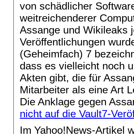
von schädlicher Software 
weitreichenderer Comput
Assange und Wikileaks j
Veröffentlichungen wurde
(Geheimfach) 7 bezeichn
dass es vielleicht noch u
Akten gibt, die für Assa
Mitarbeiter als eine Art
Die Anklage gegen Assan
nicht auf die Vault7-Verö
Im Yahoo!News-Artikel w