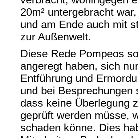
20m² untergebracht war,
und am Ende auch mit s
zur Außenwelt.
Diese Rede Pompeos soll
angeregt haben, sich n
Entführung und Ermord
und bei Besprechungen 
dass keine Überlegung zu
geprüft werden müsse, 
schaden könne. Dies ha