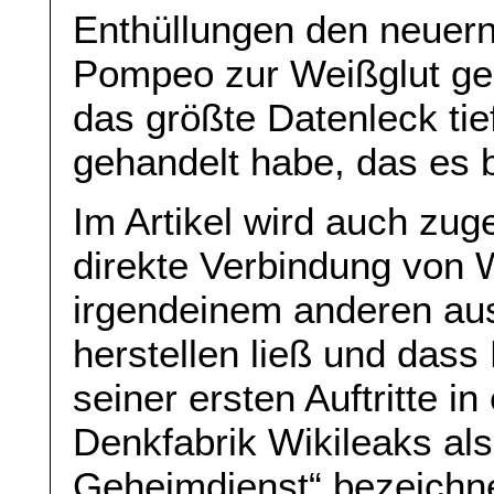
Enthüllungen den neuern
Pompeo zur Weißglut geb
das größte Datenleck ti
gehandelt habe, das es b
Im Artikel wird auch zug
direkte Verbindung von 
irgendeinem anderen au
herstellen ließ und das
seiner ersten Auftritte i
Denkfabrik Wikileaks als
Geheimdienst“ bezeichn