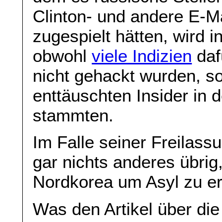
Clinton- und andere E-M
zugespielt hätten, wird i
obwohl
viele Indizien
daf
nicht gehackt wurden, s
enttäuschten Insider in 
stammten.
Im Falle seiner Freilassu
gar nichts anderes übrig
Nordkorea um Asyl zu e
Was den Artikel über di