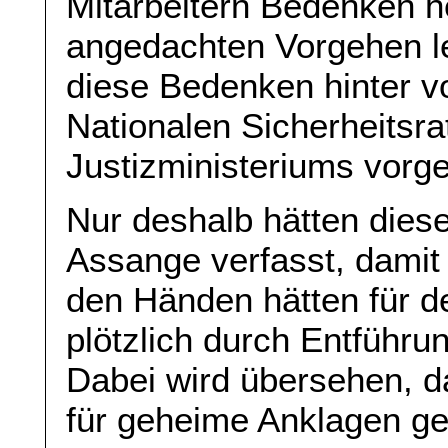
Mitarbeitern Bedenken h
angedachten Vorgehen le
diese Bedenken hinter 
Nationalen Sicherheitsra
Justizministeriums vorge
Nur deshalb hätten dies
Assange verfasst, damit
den Händen hätten für d
plötzlich durch Entführun
Dabei wird übersehen, d
für geheime Anklagen ge