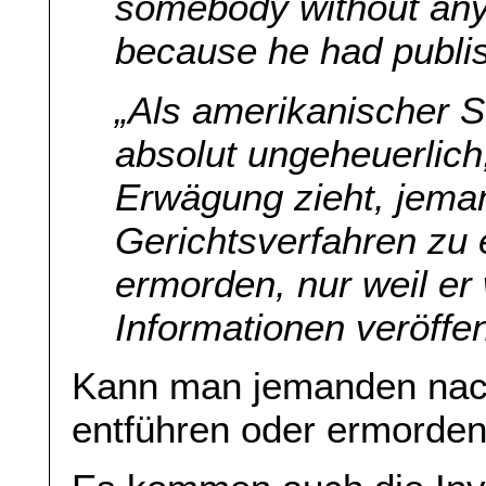
somebody without any 
because he had publish
„Als amerikanischer S
absolut ungeheuerlich
Erwägung zieht, jema
Gerichtsverfahren zu 
ermorden, nur weil e
Informationen veröffent
Kann man jemanden nach
entführen oder ermorde