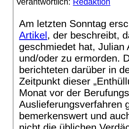
Verantwortlich:
Redaktion
Am letzten Sonntag ers
Artikel
, der beschreibt, 
geschmiedet hat, Julian
und/oder zu ermorden. 
berichteten darüber in 
Zeitpunkt dieser „Enthül
Monat vor der Berufung
Auslieferungsverfahren 
bemerkenswert und auch 
nicht die üblichen Verdäc