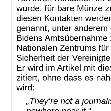
wurde, für bare Münze 
diesen Kontakten werde
genannt, unter anderem 
Bidens Amtsübernahme z
Nationalen Zentrums fü
Sicherheit der Vereinigt
Er wird im Artikel mit d
zitiert, ohne dass es nä
wird:
„They‘re not a journali
nowhere near it.“