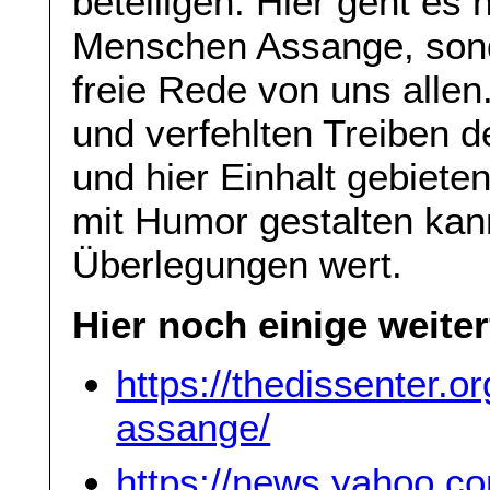
beteiligen. Hier geht es 
Menschen Assange, sonde
freie Rede von uns alle
und verfehlten Treiben d
und hier Einhalt gebiete
mit Humor gestalten kann
Überlegungen wert.
Hier noch einige weite
https://thedissenter.o
assange/
https://news.yahoo.c