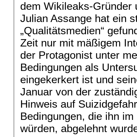
dem Wikileaks-Gründer 
Julian Assange hat ein s
„Qualitätsmedien“ gefunde
Zeit nur mit mäßigem Int
der Protagonist unter 
Bedingungen als Untersu
eingekerkert ist und sei
Januar von der zuständi
Hinweis auf Suizidgefah
Bedingungen, die ihn im
würden, abgelehnt wurde