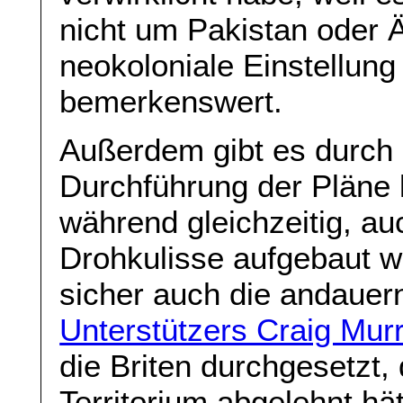
nicht um Pakistan oder 
neokoloniale Einstellung
bemerkenswert.
Außerdem gibt es durch 
Durchführung der Pläne 
während gleichzeitig, auc
Drohkulisse aufgebaut wir
sicher auch die andaue
Unterstützers Craig Mur
die Briten durchgesetzt,
Territorium abgelehnt hät