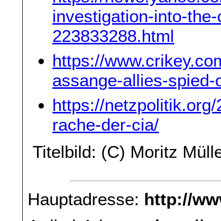
investigation-into-the
223833288.html
https://www.crikey.co
assange-allies-spied-
https://netzpolitik.org
rache-der-cia/
Titelbild: (C) Moritz Müll
Hauptadresse:
http://w