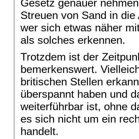
Gesetz genauer nehmen a
Streuen von Sand in die 
wer sich etwas näher mit
als solches erkennen.
Trotzdem ist der Zeitpun
bemerkenswert. Vielleic
britischen Stellen erkan
überspannt haben und da
weiterführbar ist, ohne 
es sich nicht um ein rec
handelt.