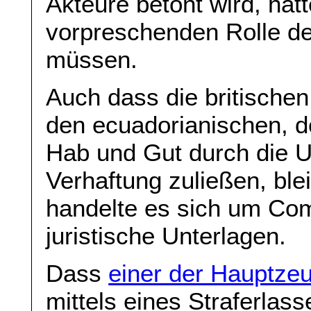
Akteure betont wird, hätt
vorpreschenden Rolle de
müssen.
Auch dass die britisch
den ecuadorianischen, 
Hab und Gut durch die U
Verhaftung zuließen, ble
handelte es sich um Com
juristische Unterlagen.
Dass
einer der Hauptze
mittels eines Straferlas