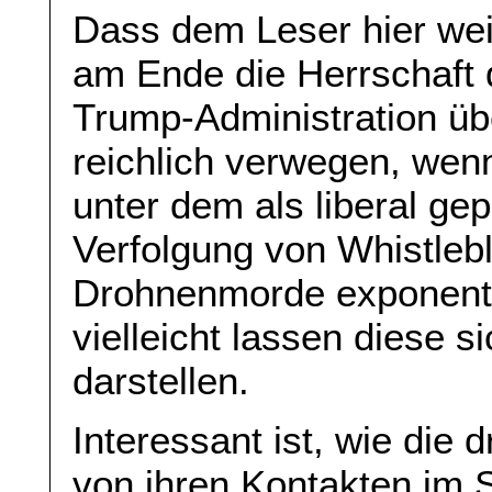
Dass dem Leser hier we
am Ende die Herrschaft 
Trump-Administration üb
reichlich verwegen, wen
unter dem als liberal g
Verfolgung von Whistleb
Drohnenmorde exponent
vielleicht lassen diese s
darstellen.
Interessant ist, wie die 
von ihren Kontakten im 