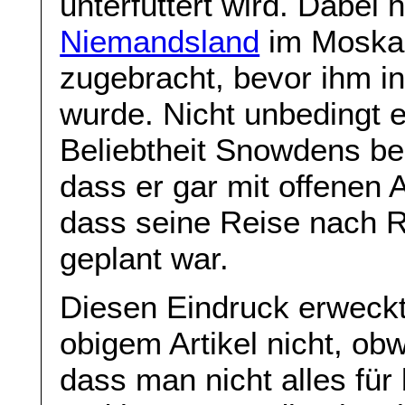
unterfüttert wird. Dabei
Niemandsland
im Moskau
zugebracht, bevor ihm i
wurde. Nicht unbedingt 
Beliebtheit Snowdens be
dass er gar mit offene
dass seine Reise nach 
geplant war.
Diesen Eindruck erweckt
obigem Artikel nicht, obwo
dass man nicht alles f