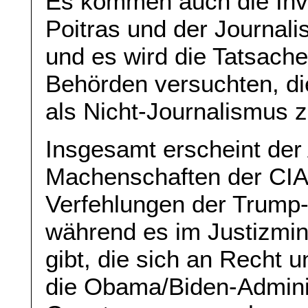
Es kommen auch die Inve
Poitras und der Journal
und es wird die Tatsach
Behörden versuchten, die
als Nicht-Journalismus z
Insgesamt erscheint der A
Machenschaften der CIA 
Verfehlungen der Trump-
während es im Justizmin
gibt, die sich an Recht 
die Obama/Biden-Adminis