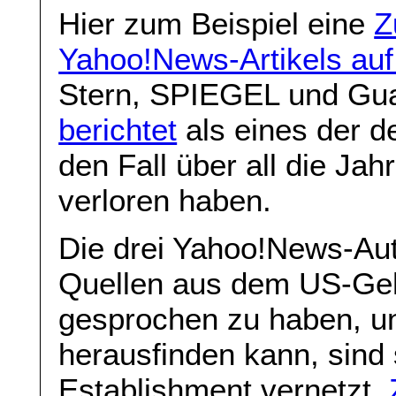
Hier zum Beispiel eine
Z
Yahoo!News-Artikels auf
Stern, SPIEGEL und Gua
berichtet
als eines der d
den Fall über all die Ja
verloren haben.
Die drei Yahoo!News-Aut
Quellen aus dem US-Ge
gesprochen zu haben, u
herausfinden kann, sind s
Establishment vernetzt.