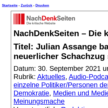
Startseite
-
Zurück
-
Drucken
NachDenkSeiten – Die k
Titel: Julian Assange ba
neuerlicher Schachzug
Datum: 30. September 2021 u
Rubrik:
Aktuelles
,
Audio-Podca
einzelne Politiker/Personen de
Demokratie
,
Medien und Medi
Meinungsmache