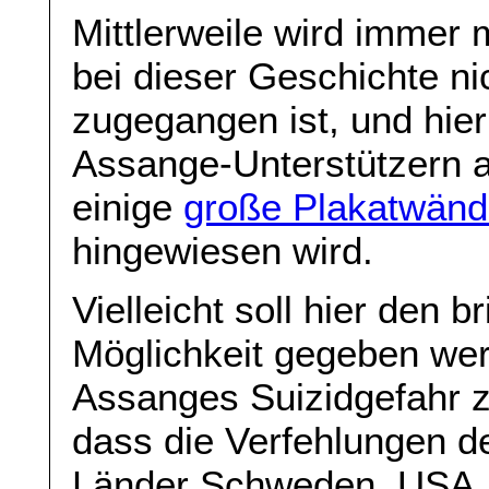
Mittlerweile wird immer
bei dieser Geschichte ni
zugegangen ist, und hier
Assange-Unterstützern an
einige
große Plakatwän
hingewiesen wird.
Vielleicht soll hier den b
Möglichkeit gegeben wer
Assanges Suizidgefahr z
dass die Verfehlungen de
Länder Schweden, USA, V