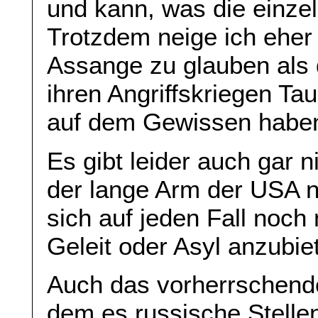
und kann, was die einze
Trotzdem neige ich eher
Assange zu glauben als 
ihren Angriffskriegen T
auf dem Gewissen habe
Es gibt leider auch gar n
der lange Arm der USA ni
sich auf jeden Fall noch
Geleit oder Asyl anzubie
Auch das vorherrschende
dem es russische Stellen