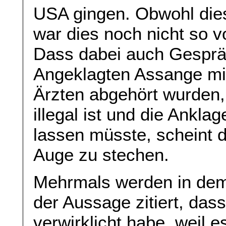
USA gingen. Obwohl dies
war dies noch nicht so vo
Dass dabei auch Gespräc
Angeklagten Assange mit
Ärzten abgehört wurden
illegal ist und die Ankl
lassen müsste, scheint d
Auge zu stechen.
Mehrmals werden in dem A
der Aussage zitiert, das
verwirklicht habe, weil 