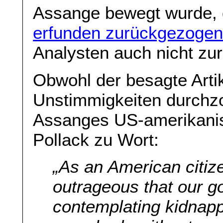
Assange bewegt wurde, d
erfunden zurückgezoge
Analysten auch nicht zu
Obwohl der besagte Arti
Unstimmigkeiten durchz
Assanges US-amerikanisc
Pollack zu Wort:
„As an American citizen
outrageous that our 
contemplating kidnapp