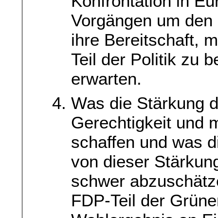
Konfrontation in Eu
Vorgängen um den 
ihre Bereitschaft, m
Teil der Politik zu 
erwarten.
Was die Stärkung d
Gerechtigkeit und m
schaffen und was d
von dieser Stärkung
schwer abzuschätze
FDP-Teil der Grüne