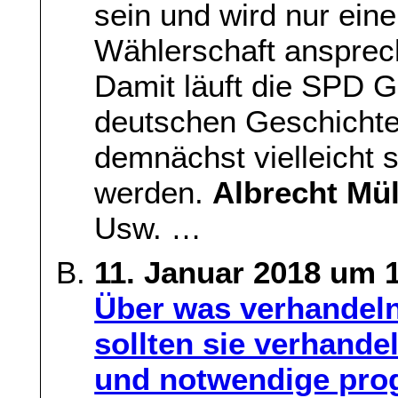
sein und wird nur ein
Wählerschaft ansprec
Damit läuft die SPD Ge
deutschen Geschicht
demnächst vielleicht 
werden.
Albrecht Mül
Usw. …
11. Januar 2018 um 
Über was verhandel
sollten sie verhand
und notwendige pro