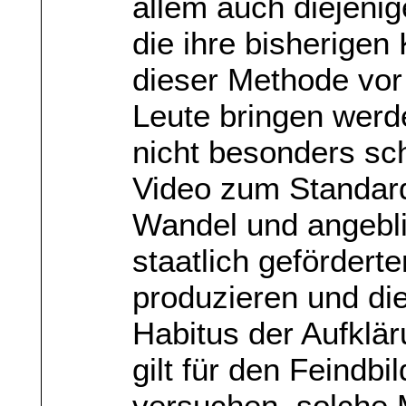
allem auch diejenig
die ihre bisherigen
dieser Methode vor
Leute bringen werd
nicht besonders sch
Video zum Standar
Wandel und angebli
staatlich gefördert
produzieren und di
Habitus der Aufklä
gilt für den Feindb
versuchen, solche 