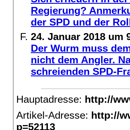
Regierung? Anmerku
der SPD und der Rol
24. Januar 2018 um 
Der Wurm muss dem
nicht dem Angler. 
schreienden SPD-Fra
Hauptadresse:
http://w
Artikel-Adresse:
http://
p=52113