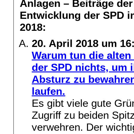
Anlagen – Beiträge de
Entwicklung der SPD im
2018:
20. April 2018 um 16
Warum tun die alten
der SPD nichts, um i
Absturz zu bewahren
laufen.
Es gibt viele gute Gr
Zugriff zu beiden Spi
verwehren. Der wichtig