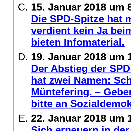
15. Januar 2018 um 
Die SPD-Spitze hat m
verdient kein Ja bei
bieten Infomaterial.
19. Januar 2018 um 
Der Abstieg der SPD
hat zwei Namen: Sch
Müntefering. – Gebe
bitte an Sozialdemok
22. Januar 2018 um 
Sich erneuern in der