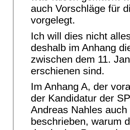
auch Vorschläge für d
vorgelegt.
Ich will dies nicht al
deshalb im Anhang die
zwischen dem 11. Jan
erschienen sind.
Im Anhang A, der voran
der Kandidatur der S
Andreas Nahles auch 
beschrieben, warum d