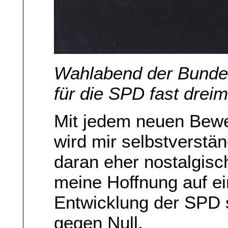
Wahlabend der Bunde
für die SPD fast drei
Mit jedem neuen Bew
wird mir selbstverstän
daran eher nostalgisc
meine Hoffnung auf e
Entwicklung der SPD 
gegen Null.