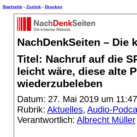
Startseite
-
Zurück
-
Drucken
NachDenkSeiten – Die k
Titel: Nachruf auf die 
leicht wäre, diese alte 
wiederzubeleben
Datum: 27. Mai 2019 um 11:4
Rubrik:
Aktuelles
,
Audio-Podca
Verantwortlich:
Albrecht Müller