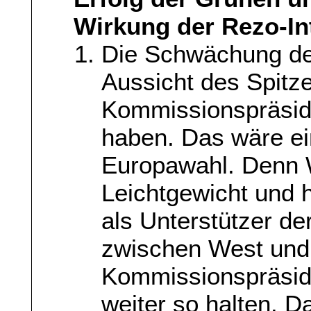
Wirkung der Rezo-In
Die Schwächung d
Aussicht des Spitz
Kommissionspräsid
haben. Das wäre ei
Europawahl. Denn W
Leichtgewicht und 
als Unterstützer de
zwischen West und O
Kommissionspräside
weiter so halten. D