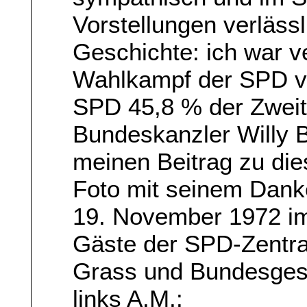
Vorstellungen verlässl
Geschichte: ich war ve
Wahlkampf der SPD vo
SPD 45,8 % der Zweit
Bundeskanzler Willy 
meinen Beitrag zu die
Foto mit seinem Dan
19. November 1972 im 
Gäste der SPD-Zentral
Grass und Bundesgesc
links A.M.: