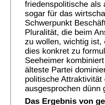
friedenspolitische als
sogar für das wirtscha
Schwerpunkt Beschäftig
Pluralität, die beim A
zu wollen, wichtig ist
dies konkret zu formul
Seeheimer kombiniert
älteste Partei dominie
politische Attraktivit
ausgesprochen dünn g
Das Ergebnis von ges