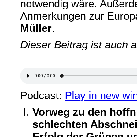
notwendig wäre. Außerd
Anmerkungen zur Europ
Müller
.
Dieser Beitrag ist auch 
Podcast:
Play in new wi
Vorweg zu den hoffn
schlechten Abschne
Erfolg der Grünen u