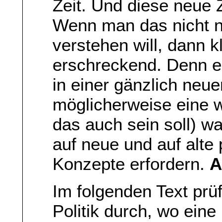
Zeit. Und diese neue Z
Wenn man das nicht n
verstehen will, dann k
erschreckend. Denn er
in einer gänzlich neu
möglicherweise eine w
das auch sein soll) w
auf neue und auf alte 
Konzepte erfordern.
A
Im folgenden Text prüf
Politik durch, wo eine