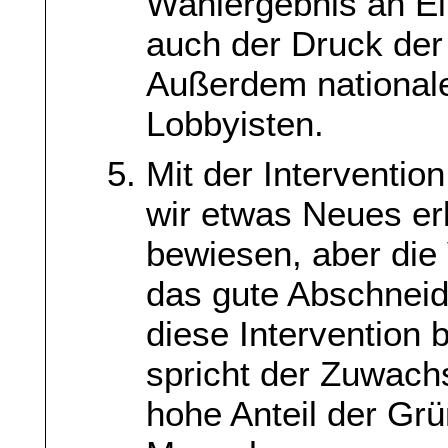
Wahlergebnis an Ei
auch der Druck der
Außerdem national
Lobbyisten.
Mit der Interventi
wir etwas Neues erl
bewiesen, aber die
das gute Abschnei
diese Intervention 
spricht der Zuwach
hohe Anteil der Gr