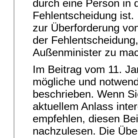
durch eine Person in 
Fehlentscheidung ist. 
zur Überforderung vo
der Fehlentscheidung
Außenminister zu mac
Im Beitrag vom 11. Ja
mögliche und notwen
beschrieben. Wenn Si
aktuellem Anlass inte
empfehlen, diesen Bei
nachzulesen. Die Über