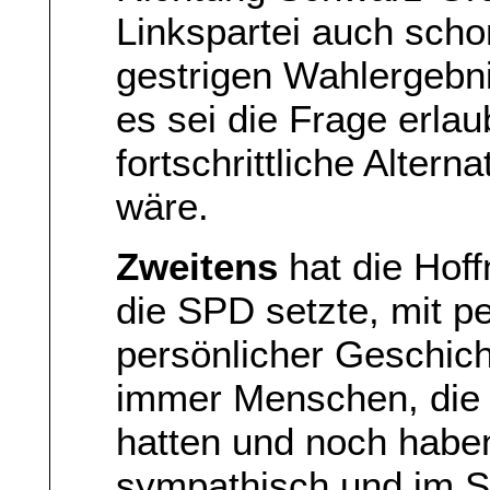
Linkspartei auch scho
gestrigen Wahlergebni
es sei die Frage erlau
fortschrittliche Alter
wäre.
Zweitens
hat die Hoff
die SPD setzte, mit p
persönlicher Geschich
immer Menschen, die 
hatten und noch habe
sympathisch und im S