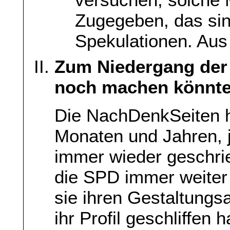
Zugegeben, das si
Spekulationen. Aus
Zum Niedergang der
noch machen könnt
Die NachDenkSeiten 
Monaten und Jahren, j
immer wieder geschri
die SPD immer weiter 
sie ihren Gestaltungsa
ihr Profil geschliffen 