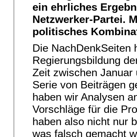
ein ehrliches Ergebn
Netzwerker-Partei. M
politisches Kombinat
Die NachDenkSeiten ha
Regierungsbildung der 
Zeit zwischen Januar 
Serie von Beiträgen g
haben wir Analysen an
Vorschläge für die Pro
haben also nicht nur 
was falsch gemacht w