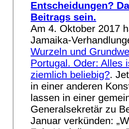
Entscheidungen? Da
Beitrags sein.
Am 4. Oktober 2017 ha
Jamaika-Verhandlunge
Wurzeln und Grundwer
Portugal. Oder: Alles 
ziemlich beliebig?
. Je
in einer anderen Kon
lassen in einer geme
Generalsekretär zu B
Januar verkünden: „Wi