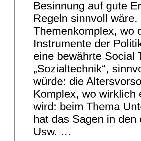
Besinnung auf gute E
Regeln sinnvoll wäre.
Themenkomplex, wo d
Instrumente der Polit
eine bewährte Social 
„Sozialtechnik“, sinnv
würde: die Altersvorso
Komplex, wo wirklich 
wird: beim Thema Un
hat das Sagen in den
Usw. …