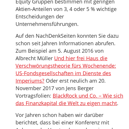
Equity Gruppen bestimmen mit geringen
Aktien-Anteilen von 3, 4 oder 5 % wichtige
Entscheidungen der
Unternehmensführungen.
Auf den NachDenkSeiten konnten Sie dazu
schon seit Jahren Informationen abrufen.
Zum Beispiel am 5. August 2016 von
Albrecht Müller
Und hier frei Haus die
Verschwörungstheorie fürs Wochenende:
US-Fondsgesellschaften im Dienste des
Imperiums?
Oder erst neulich am 20.
November 2017 von Jens Berger
Vortragsfolien:
BlackRock und Co. – Wie sich
das Finanzkapital die Welt zu eigen macht
.
Vor Jahren schon haben wir darüber
berichtet, dass bei einer Konferenz mit