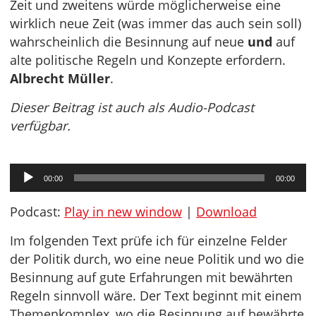
Zeit und zweitens würde möglicherweise eine
wirklich neue Zeit (was immer das auch sein soll)
wahrscheinlich die Besinnung auf neue
und
auf
alte politische Regeln und Konzepte erfordern.
Albrecht Müller
.
Dieser Beitrag ist auch als Audio-Podcast
verfügbar.
Audio-
00:00
00:00
Player
Podcast:
Play in new window
|
Download
Im folgenden Text prüfe ich für einzelne Felder
der Politik durch, wo eine neue Politik und wo die
Besinnung auf gute Erfahrungen mit bewährten
Regeln sinnvoll wäre. Der Text beginnt mit einem
Themenkomplex, wo die Besinnung auf bewährte