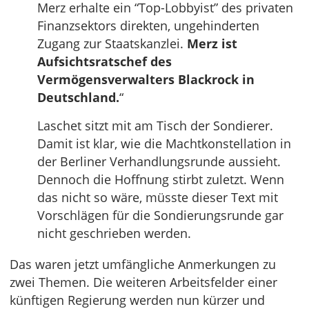
Merz erhalte ein “Top-Lobbyist” des privaten
Finanzsektors direkten, ungehinderten
Zugang zur Staatskanzlei.
Merz ist
Aufsichtsratschef des
Vermögensverwalters Blackrock in
Deutschland.
“
Laschet sitzt mit am Tisch der Sondierer.
Damit ist klar, wie die Machtkonstellation in
der Berliner Verhandlungsrunde aussieht.
Dennoch die Hoffnung stirbt zuletzt. Wenn
das nicht so wäre, müsste dieser Text mit
Vorschlägen für die Sondierungsrunde gar
nicht geschrieben werden.
Das waren jetzt umfängliche Anmerkungen zu
zwei Themen. Die weiteren Arbeitsfelder einer
künftigen Regierung werden nun kürzer und