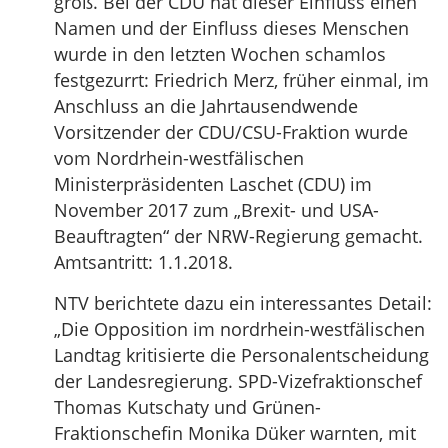
groß. Bei der CDU hat dieser Einfluss einen
Namen und der Einfluss dieses Menschen
wurde in den letzten Wochen schamlos
festgezurrt: Friedrich Merz, früher einmal, im
Anschluss an die Jahrtausendwende
Vorsitzender der CDU/CSU-Fraktion wurde
vom Nordrhein-westfälischen
Ministerpräsidenten Laschet (CDU) im
November 2017 zum „Brexit- und USA-
Beauftragten“ der NRW-Regierung gemacht.
Amtsantritt: 1.1.2018.
NTV berichtete dazu ein interessantes Detail:
„Die Opposition im nordrhein-westfälischen
Landtag kritisierte die Personalentscheidung
der Landesregierung. SPD-Vizefraktionschef
Thomas Kutschaty und Grünen-
Fraktionschefin Monika Düker warnten, mit