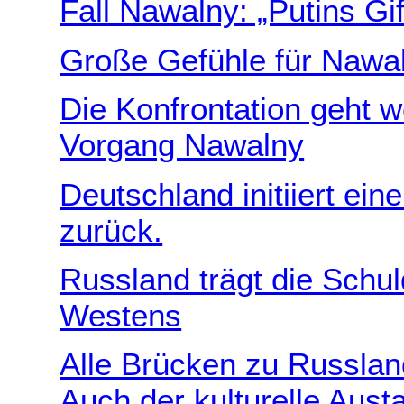
Fall Nawalny: „Putins Gi
Große Gefühle für Nawal
Die Konfrontation geht w
Vorgang Nawalny
Deutschland initiiert e
zurück.
Russland trägt die Schu
Westens
Alle Brücken zu Russlan
Auch der kulturelle Aust