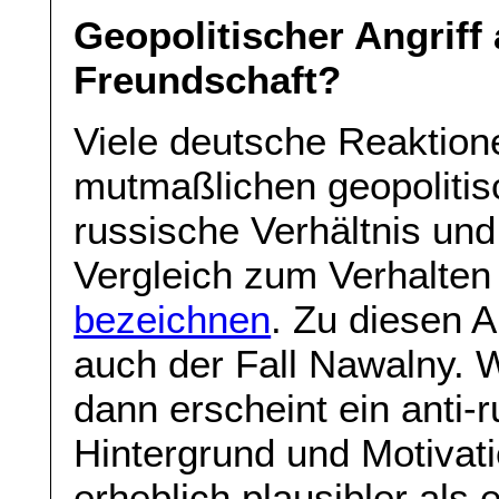
Geopolitischer Angriff
Freundschaft?
Viele deutsche Reaktione
mutmaßlichen geopolitis
russische Verhältnis und
Vergleich zum Verhalten
bezeichnen
. Zu diesen A
auch der Fall Nawalny. 
dann erscheint ein anti-r
Hintergrund und Motivat
erheblich plausibler als