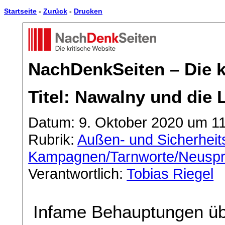
Startseite
-
Zurück
-
Drucken
NachDenkSeiten – Die k
Titel: Nawalny und die
Datum: 9. Oktober 2020 um 1
Rubrik:
Außen- und Sicherheits
Kampagnen/Tarnworte/Neusp
Verantwortlich:
Tobias Riegel
Infame Behauptungen üb