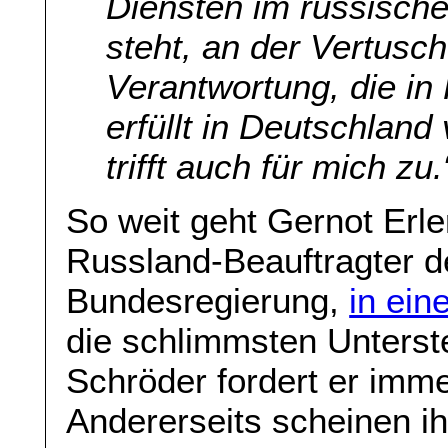
Diensten im russisch
steht, an der Vertus
Verantwortung, die in R
erfüllt in Deutschlan
trifft auch für mich zu.
So weit geht Gernot Erl
Russland-Beauftragter d
Bundesregierung,
in ein
die schlimmsten Unters
Schröder fordert er imm
Andererseits scheinen ih