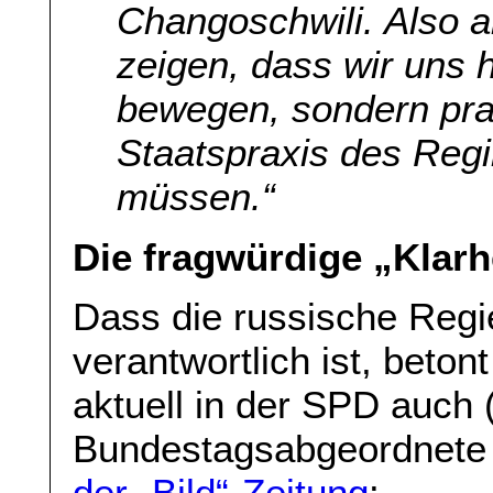
Changoschwili. Also a
zeigen, dass wir uns h
bewegen, sondern pra
Staatspraxis des Regi
müssen.“
Die fragwürdige „Klarh
Dass die russische Regi
verantwortlich ist, betont
aktuell in der SPD auch 
Bundestagsabgeordnete 
der „Bild“-Zeitung
: