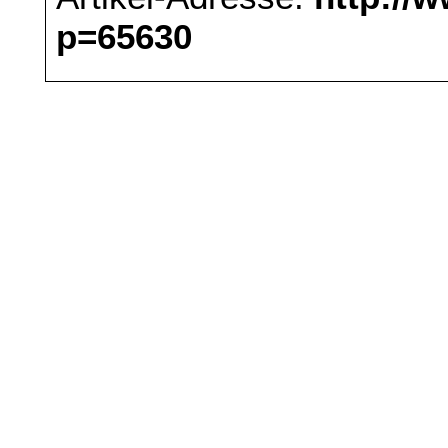
p=65630