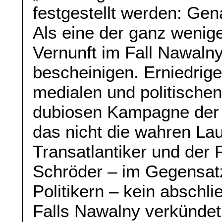
festgestellt werden: Gena
Als eine der ganz weni
Vernunft im Fall Nawaln
bescheinigen. Erniedrige
medialen und politische
dubiosen Kampagne der V
das nicht die wahren Lau
Transatlantiker und der
Schröder – im Gegensat
Politikern – kein abschl
Falls Nawalny verkündet