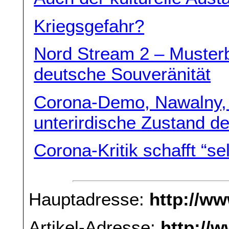
Kriegsgefahr?
Nord Stream 2 – Musterb
deutsche Souveränität
Corona-Demo, Nawalny, 
unterirdische Zustand d
Corona-Kritik schafft “s
Hauptadresse:
http://w
Artikel-Adresse:
http://