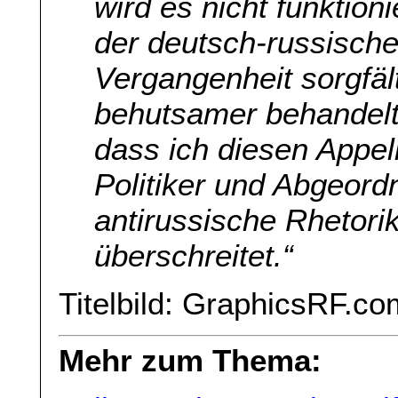
wird es nicht funktion
der deutsch-russische
Vergangenheit sorgfält
behutsamer behandelt
dass ich diesen Appel
Politiker und Abgeord
antirussische Rhetorik 
überschreitet.“
Titelbild: GraphicsRF.co
Mehr zum Thema: