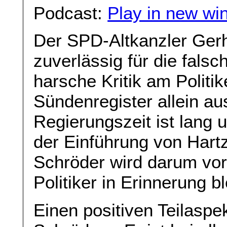
Podcast:
Play in new wi
Der SPD-Altkanzler Ger
zuverlässig für die falsch
harsche Kritik am Politi
Sündenregister allein au
Regierungszeit ist lang 
der Einführung von Hart
Schröder wird darum vor 
Politiker in Erinnerung b
Einen positiven Teilaspe