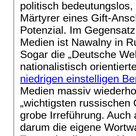
politisch bedeutungslos,
Märtyrer eines Gift-Ans
Potenzial. Im Gegensatz 
Medien ist Nawalny in Ru
Sogar die „Deutsche Wel
nationalistisch orientie
niedrigen einstelligen Be
Medien massiv wiederho
„wichtigsten russischen O
grobe Irreführung. Auch a
darum die eigene Wortwa