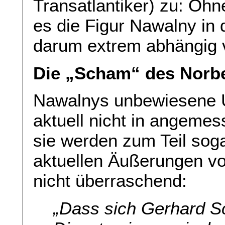
Transatlantiker) zu: Oh
es die Figur Nawalny in d
darum extrem abhängig v
Die „Scham“ des Norbe
Nawalnys unbewiesene 
aktuell nicht in angeme
sie werden zum Teil sogar
aktuellen Äußerungen vo
nicht überraschend:
„Dass sich Gerhard Sc