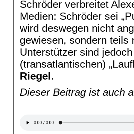
Schröder verbreitet Ale
Medien: Schröder sei „P
wird deswegen nicht an
gewiesen, sondern teils 
Unterstützer sind jedoch
(transatlantischen) „La
Riegel
.
Dieser Beitrag ist auch 