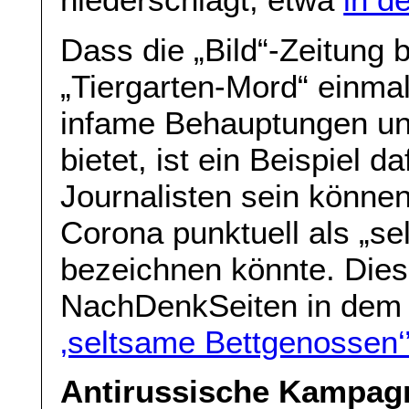
Dass die „Bild“-Zeitung 
„Tiergarten-Mord“ einmal
infame Behauptungen un
bietet, ist ein Beispiel d
Journalisten sein könne
Corona punktuell als „s
bezeichnen könnte. Die
NachDenkSeiten in dem 
‚seltsame Bettgenossen‘
Antirussische Kampagn