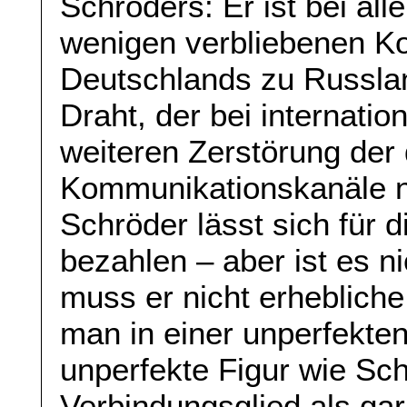
Schröders: Er ist bei alle
wenigen verbliebenen Ko
Deutschlands zu Russland
Draht, der bei internati
weiteren Zerstörung der
Kommunikationskanäle no
Schröder lässt sich für 
bezahlen – aber ist es n
muss er nicht erhebliche
man in einer unperfekten
unperfekte Figur wie Sc
Verbindungsglied als gar