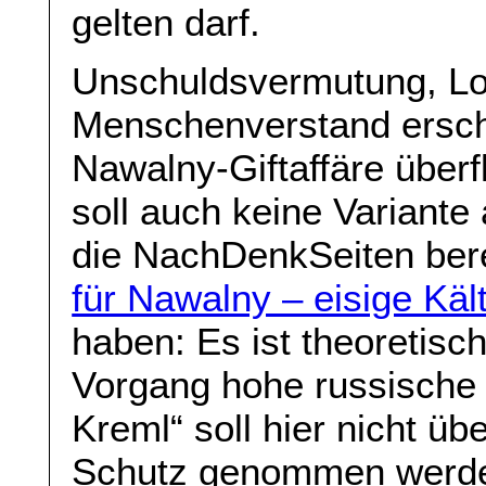
gelten darf.
Unschuldsvermutung, Lo
Menschenverstand ersch
Nawalny-Giftaffäre überf
soll auch keine Variant
die NachDenkSeiten bere
für Nawalny – eisige Käl
haben: Es ist theoretisc
Vorgang hohe russische 
Kreml“ soll hier nicht üb
Schutz genommen werde