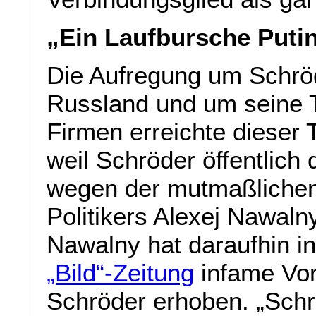
„Ein Laufbursche Putin
Die Aufregung um Schrö
Russland und um seine T
Firmen erreichte dieser
weil Schröder öffentlich
wegen der mutmaßlichen
Politikers Alexej Nawaln
Nawalny hat daraufhin i
„Bild“-Zeitung
infame Vo
Schröder erhoben. „Schr