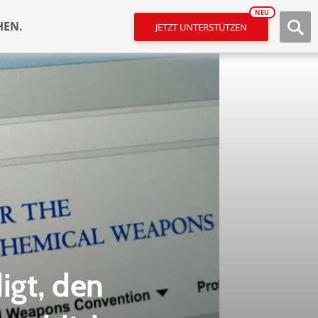
NEU
HEN.
JETZT UNTERSTÜTZEN
gt, den