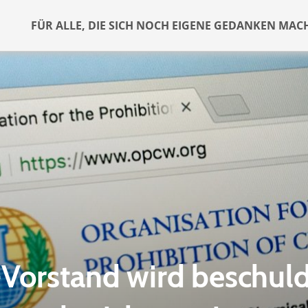
FÜR ALLE, DIE SICH NOCH EIGENE GEDANKEN MAC
orstand wird beschuldi