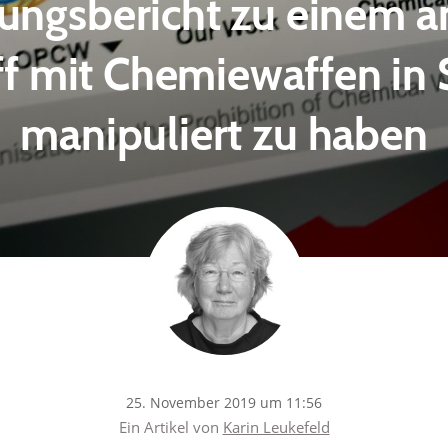
ungsbericht zu einem a
ff mit Chemiewaffen in 
manipuliert zu haben
25. November 2019 um 11:56
Ein Artikel von
Karin Leukefeld