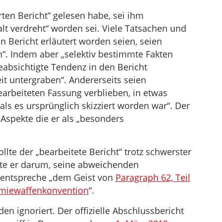
en Bericht“ gelesen habe, sei ihm
alt verdreht“ worden sei. Viele Tatsachen und
 Bericht erläutert worden seien, seien
“. Indem aber „selektiv bestimmte Fakten
absichtigte Tendenz in den Bericht
it untergraben“. Andererseits seien
earbeiteten Fassung verblieben, in etwas
als es ursprünglich skizziert worden war“. Der
Aspekte die er als „besonders
llte der „bearbeitete Bericht“ trotz schwerster
tte er darum, seine abweichenden
 entspreche „dem Geist von
Paragraph 62, Teil
hemiewaffenkonvention
“.
n ignoriert. Der offizielle Abschlussbericht