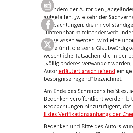
Nachdem der Autor den „abgeändert
aufgefallen, „wie sehr der Sachverh
Beobachtungen, die im vollständigen
„untrennbar miteinander verbunden
ausgelassen werden, wird eine unbe
eingeführt, die seine Glaubwürdigke
wesentliche Tatsachen, die in der b
„völlig anderes verwandelt worden, 
Autor
erläutert anschließend
einige 
besorgniserregend“ bezeichnet.
Am Ende des Schreibens heißt es, so
Bedenken veröffentlicht werden, bi
Beobachtungen hinzuzufügen“, das
II des Verifikationsanhangs der C
Bedenken und Bitte des Autors wurde