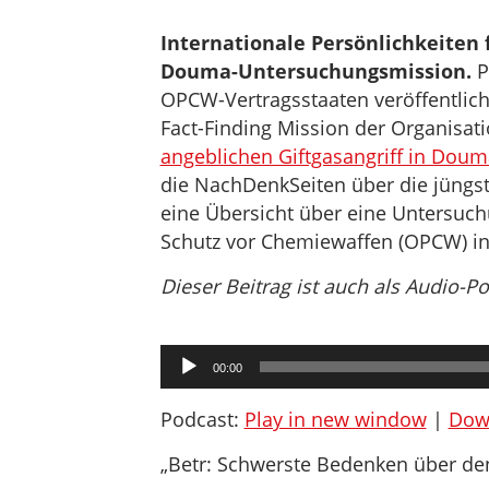
Internationale Persönlichkeiten 
Douma-Untersuchungsmission.
P
OPCW-Vertragsstaaten veröffentlicht
Fact-Finding Mission der Organisati
angeblichen Giftgasangriff in Doum
die NachDenkSeiten über die jüngs
eine Übersicht über eine Untersuch
Schutz vor Chemiewaffen (OPCW) in 
Dieser Beitrag ist auch als Audio-P
Audio-
00:00
Player
Podcast:
Play in new window
|
Dow
„Betr: Schwerste Bedenken über de