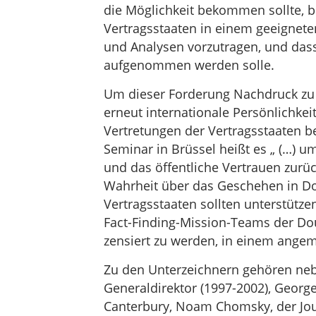
die Möglichkeit bekommen sollte, b
Vertragsstaaten in einem geeignet
und Analysen vorzutragen, und da
aufgenommen werden solle.
Um dieser Forderung Nachdruck zu 
erneut internationale Persönlichke
Vertretungen der Vertragsstaaten b
Seminar in Brüssel heißt es „ (…) u
und das öffentliche Vertrauen zurüc
Wahrheit über das Geschehen in Dou
Vertragsstaaten sollten unterstütze
Fact-Finding-Mission-Teams der Do
zensiert zu werden, in einem ang
Zu den Unterzeichnern gehören neb
Generaldirektor (1997-2002), Georg
Canterbury, Noam Chomsky, der Jour