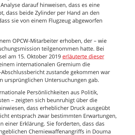
nalyse darauf hinweisen, dass es eine
bt, dass beide Zylinder per Hand an den
 dass sie von einem Flugzeug abgeworfen
nem OPCW-Mitarbeiter erhoben, der – wie
chungsmission teilgenommen hatte. Bei
sel am 15. Oktober 2019
erläuterte dieser
einem internationalen Gremium die
-Abschlussbericht zustande gekommen war
n ursprünglichen Untersuchungen gab.
nationale Persönlichkeiten aus Politik,
ten – zeigten sich beunruhigt über die
 hinwiesen, dass erheblicher Druck ausgeübt
richt entsprach zwar bestimmten Erwartungen,
in einer Erklärung. Sie forderten, dass das
ngeblichen Chemiewaffenangriffs in Douma