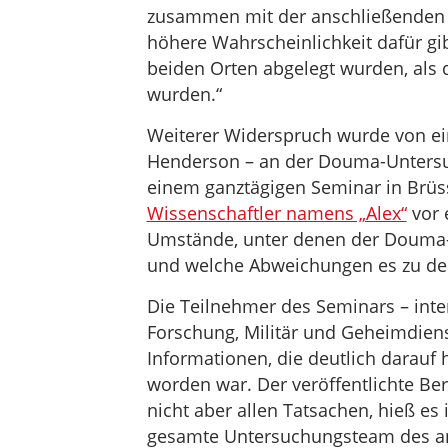
zusammen mit der anschließenden A
höhere Wahrscheinlichkeit dafür gi
beiden Orten abgelegt wurden, als
wurden.“
Weiterer Widerspruch wurde von ei
Henderson – an der Douma-Untersu
einem ganztägigen Seminar in Brüs
Wissenschaftler namens „Alex“
vor 
Umstände, unter denen der Douma
und welche Abweichungen es zu de
Die Teilnehmer des Seminars – inter
Forschung, Militär und Geheimdiens
Informationen, die deutlich darauf
worden war. Der veröffentlichte Be
nicht aber allen Tatsachen, hieß es 
gesamte Untersuchungsteam des a