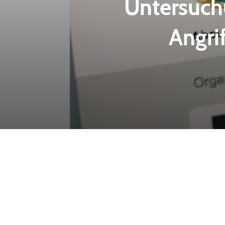
Untersuch
Angri