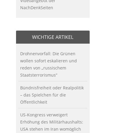
Videoangebot der
NachDenkSeiten
WICHTIGE ARTIKEL
Drohnenvorfall: Die Grünen
wollen sofort eskalieren und
reden von „russischem
Staatsterrorismus“
Bündnisfreiheit oder Realpolitik
– das Spielchen für die
Öffentlichkeit
US-Kongress verweigert
Erhöhung des Militärhaushalts:
USA stehen im Iran womöglich