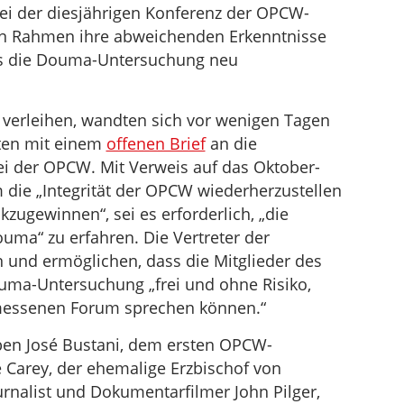
ei der diesjährigen Konferenz der OPCW-
en Rahmen ihre abweichenden Erkenntnisse
ss die Douma-Untersuchung neu
verleihen, wandten sich vor wenigen Tagen
iten mit einem
offenen Brief
an die
ei der OPCW. Mit Verweis auf das Oktober-
m die „Integrität der OPCW wiederherzustellen
kzugewinnen“, sei es erforderlich, „die
ma“ zu erfahren. Die Vertreter der
n und ermöglichen, dass die Mitglieder des
uma-Untersuchung „frei und ohne Risiko,
emessenen Forum sprechen können.“
en José Bustani, dem ersten OPCW-
e Carey, der ehemalige Erzbischof von
nalist und Dokumentarfilmer John Pilger,