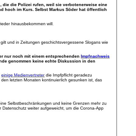
ie die Polizei rufen, weil sie verbotenerweise eine
d hoch im Kurs. Selbst Markus Söder hat öffentlich
n wieder hinausbekommen will.
n“ gilt und in Zeitungen geschichtsvergessene Slogans wie
rger nur noch mit einem entsprechenden
Impfnachweis
 Grunde genommen keine echte Diskussion in den
e
einige Medienvertreter
die Impfpflicht geradezu
n den letzten Monaten kontinuierlich gesunken ist, das
 keine Selbstbeschränkungen und keine Grenzen mehr zu
er Datenschutz weiter aufgeweicht, um die Corona-App